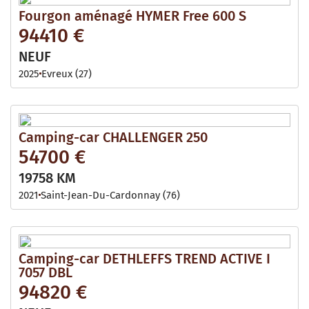
Fourgon aménagé HYMER Free 600 S
94410 €
NEUF
2025
Evreux (27)
Camping-car CHALLENGER 250
54700 €
19758 KM
2021
Saint-Jean-Du-Cardonnay (76)
Camping-car DETHLEFFS TREND ACTIVE I
7057 DBL
94820 €