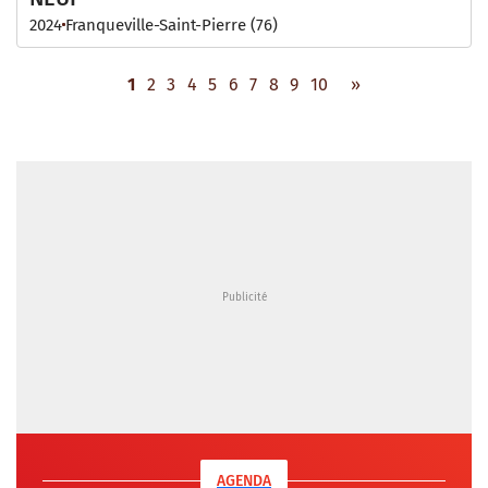
2024
Franqueville-Saint-Pierre (76)
1
2
3
4
5
6
7
8
9
10
»
AGENDA