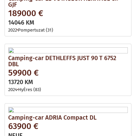
GJF
189000 €
14046 KM
2022
Pompertuzat (31)
Camping-car DETHLEFFS JUST 90 T 6752
DBL
59900 €
13720 KM
2024
HyÈres (83)
Camping-car ADRIA Compact DL
63900 €
NEUF