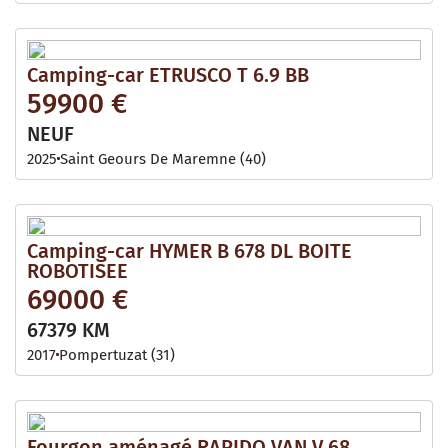
Camping-car ETRUSCO T 6.9 BB
59900 €
NEUF
2025
Saint Geours De Maremne (40)
Camping-car HYMER B 678 DL BOITE
ROBOTISEE
69000 €
67379 KM
2017
Pompertuzat (31)
Fourgon aménagé RAPIDO VAN V 68