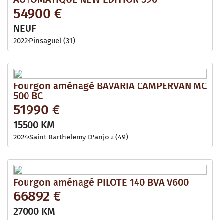
54900 €
NEUF
2022
Pinsaguel (31)
Fourgon aménagé BAVARIA CAMPERVAN MC
500 BC
51990 €
15500 KM
2024
Saint Barthelemy D'anjou (49)
Fourgon aménagé PILOTE 140 BVA V600
66892 €
27000 KM