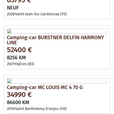
NEUF
2026
Saint-Jean-Du-Cardonnay (76)
Camping-car BURSTNER DELFIN HARMONY
LINE
52400 €
8256 KM
2021
HyÈres (83)
Camping-car MC LOUIS MC 4 70 G
34990 €
86600 KM
2010
Saint Barthelemy D'anjou (49)