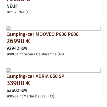
NEUF
2025
Ruffec (16)
Camping-car MOOVEO P608 P608
26990 €
92942 KM
2008
Saint Geours De Maremne (40)
Camping-car ADRIA 650 SP
33900 €
63602 KM
2005
Saint Martin De Crau (13)