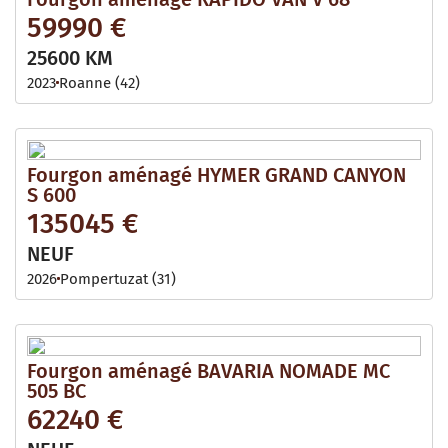
59990 €
25600 KM
2023
Roanne (42)
Fourgon aménagé HYMER GRAND CANYON
S 600
135045 €
NEUF
2026
Pompertuzat (31)
Fourgon aménagé BAVARIA NOMADE MC
505 BC
62240 €