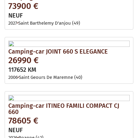
73900 €
NEUF
2027
Saint Barthelemy D'anjou (49)
Camping-car JOINT 660 S ELEGANCE
26990 €
117652 KM
2006
Saint Geours De Maremne (40)
Camping-car ITINEO FAMILI COMPACT CJ
660
78605 €
NEUF
2026
Roanne (42)