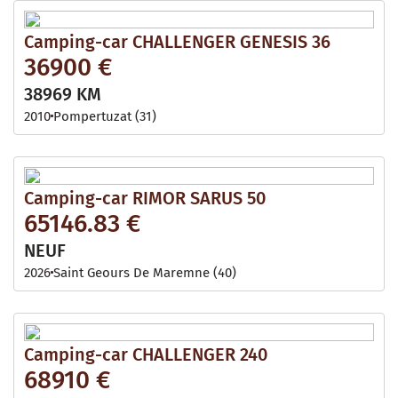
Camping-car CHALLENGER GENESIS 36
36900 €
38969 KM
2010
Pompertuzat (31)
Camping-car RIMOR SARUS 50
65146.83 €
NEUF
2026
Saint Geours De Maremne (40)
Camping-car CHALLENGER 240
68910 €