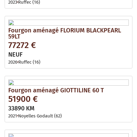
2023
Ruffec (16)
Fourgon aménagé FLORIUM BLACKPEARL
59LT
77272 €
NEUF
2026
Ruffec (16)
Fourgon aménagé GIOTTILINE 60 T
51900 €
33890 KM
2021
Noyelles Godault (62)