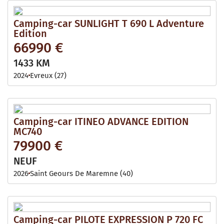
Camping-car SUNLIGHT T 690 L Adventure
Edition
66990 €
1433 KM
2024
Evreux (27)
Camping-car ITINEO ADVANCE EDITION
MC740
79900 €
NEUF
2026
Saint Geours De Maremne (40)
Camping-car PILOTE EXPRESSION P 720 FC