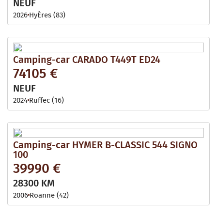
NEUF
2026
HyÈres (83)
Camping-car CARADO T449T ED24
74105 €
NEUF
2024
Ruffec (16)
Camping-car HYMER B-CLASSIC 544 SIGNO
100
39990 €
28300 KM
2006
Roanne (42)