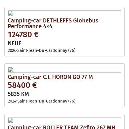
Camping-car DETHLEFFS Globebus
Performance 4×4
124780 €
NEUF
2026
Saint-Jean-Du-Cardonnay (76)
Camping-car C.I. HORON GO 77 M
58400 €
5835 KM
2024
Saint-Jean-Du-Cardonnay (76)
Camping-car ROLLER TEAM Zefiro 267 MH