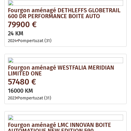
Fourgon aménagé DETHLEFFS GLOBETRAIL
600 DR PERFORMANCE BOITE AUTO
79900 €
24 KM
2024
Pompertuzat (31)
Fourgon aménagé WESTFALIA MERIDIAN
LIMITED ONE
57480 €
16000 KM
2023
Pompertuzat (31)
Fourgon aménagé LMC INNOVAN BOITE
AUTOMATIQUE NEW EDITION 590