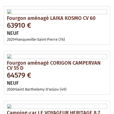
Fourgon aménagé LAIKA KOSMO CV 60
63910 €
NEUF
2025
Franqueville-Saint-Pierre (76)
Fourgon aménagé CORIGON CAMPERVAN
CV 55 D
64579 €
NEUF
2026
Saint Barthelemy D'anjou (49)
Camping-car LE VOYAGEUR HERITAGE 8.7