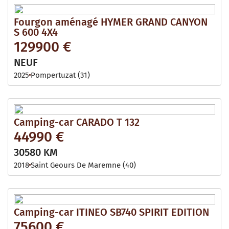
Fourgon aménagé HYMER GRAND CANYON
S 600 4X4
129900 €
NEUF
2025
Pompertuzat (31)
Camping-car CARADO T 132
44990 €
30580 KM
2018
Saint Geours De Maremne (40)
Camping-car ITINEO SB740 SPIRIT EDITION
75600 €