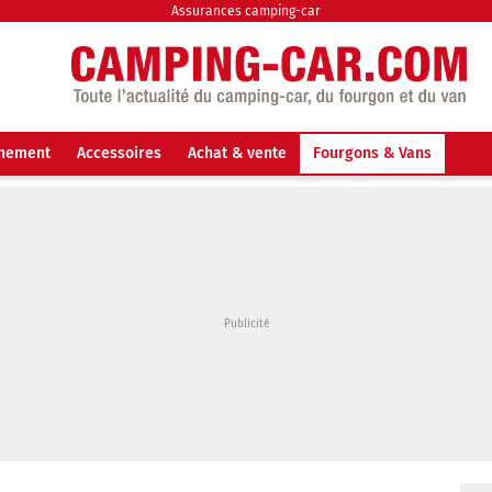
Assurances camping-car
nnement
Accessoires
Achat & vente
Fourgons & Vans