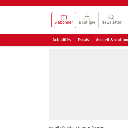
S'abonner
Boutique
Newsletter
Actualités
Essais
Accueil & statio
Accueil
»
Occasion
»
Annonces Occasion