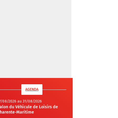
AGENDA
7/08/2026 au 31/08/2026
alon du Véhicule de Loisirs de
harente-Maritime