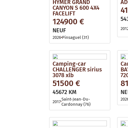
HYMER GRAND
AD
CANYON S 600 4X4
4
FACELIFT
54
124900 €
201
NEUF
2026
Pinsaguel (31)
Camping-car
Ca
CHALLENGER sirius
BA
3078 xlb
72
51500 €
8
45672 KM
NE
Saint-Jean-Du-
202
2017
Cardonnay (76)