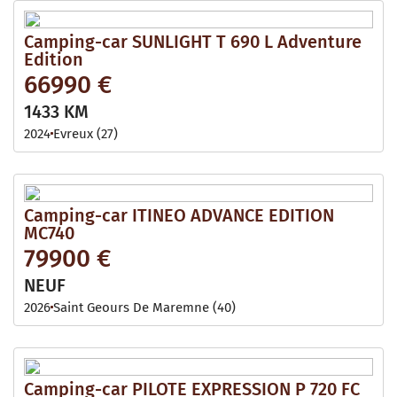
Camping-car SUNLIGHT T 690 L Adventure
Edition
66990 €
1433 KM
2024
Evreux (27)
Camping-car ITINEO ADVANCE EDITION
MC740
79900 €
NEUF
2026
Saint Geours De Maremne (40)
Camping-car PILOTE EXPRESSION P 720 FC