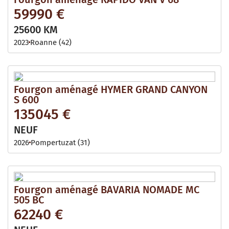
59990 €
25600 KM
2023
Roanne (42)
Fourgon aménagé HYMER GRAND CANYON
S 600
135045 €
NEUF
2026
Pompertuzat (31)
Fourgon aménagé BAVARIA NOMADE MC
505 BC
62240 €