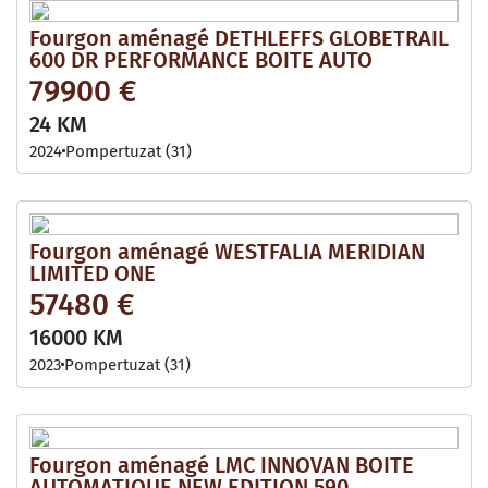
Fourgon aménagé DETHLEFFS GLOBETRAIL
600 DR PERFORMANCE BOITE AUTO
79900 €
24 KM
2024
Pompertuzat (31)
Fourgon aménagé WESTFALIA MERIDIAN
LIMITED ONE
57480 €
16000 KM
2023
Pompertuzat (31)
Fourgon aménagé LMC INNOVAN BOITE
AUTOMATIQUE NEW EDITION 590