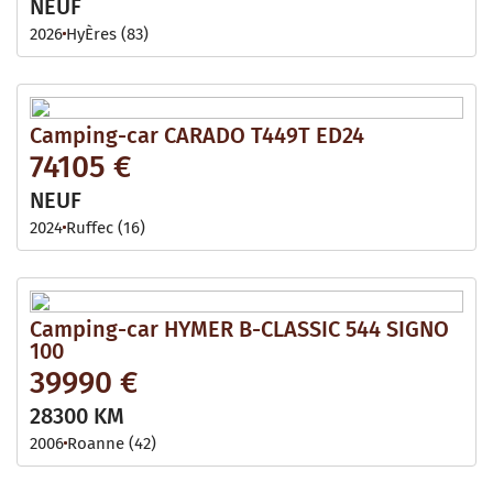
NEUF
2026
HyÈres (83)
Camping-car CARADO T449T ED24
74105 €
NEUF
2024
Ruffec (16)
Camping-car HYMER B-CLASSIC 544 SIGNO
100
39990 €
28300 KM
2006
Roanne (42)