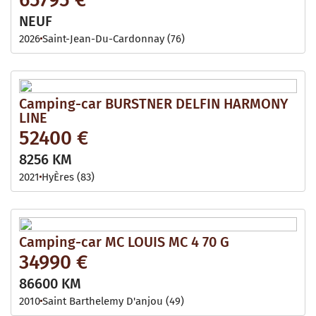
NEUF
2026
Saint-Jean-Du-Cardonnay (76)
Camping-car BURSTNER DELFIN HARMONY
LINE
52400 €
8256 KM
2021
HyÈres (83)
Camping-car MC LOUIS MC 4 70 G
34990 €
86600 KM
2010
Saint Barthelemy D'anjou (49)