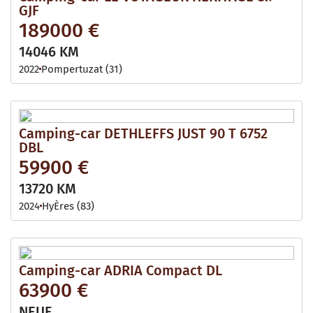
GJF
189000 €
14046 KM
2022
Pompertuzat (31)
Camping-car DETHLEFFS JUST 90 T 6752
DBL
59900 €
13720 KM
2024
HyÈres (83)
Camping-car ADRIA Compact DL
63900 €
NEUF