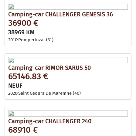
Camping-car CHALLENGER GENESIS 36
36900 €
38969 KM
2010
Pompertuzat (31)
Camping-car RIMOR SARUS 50
65146.83 €
NEUF
2026
Saint Geours De Maremne (40)
Camping-car CHALLENGER 240
68910 €