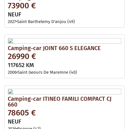
73900 €
NEUF
2027
Saint Barthelemy D'anjou (49)
Camping-car JOINT 660 S ELEGANCE
26990 €
117652 KM
2006
Saint Geours De Maremne (40)
Camping-car ITINEO FAMILI COMPACT CJ
660
78605 €
NEUF
2026
Roanne (42)