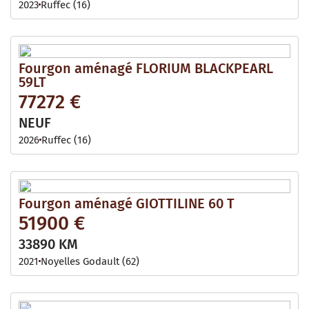
2023
Ruffec (16)
Fourgon aménagé FLORIUM BLACKPEARL
59LT
77272 €
NEUF
2026
Ruffec (16)
Fourgon aménagé GIOTTILINE 60 T
51900 €
33890 KM
2021
Noyelles Godault (62)