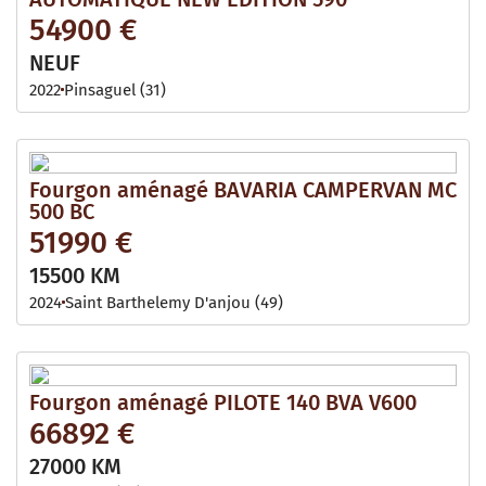
54900 €
NEUF
2022
Pinsaguel (31)
Fourgon aménagé BAVARIA CAMPERVAN MC
500 BC
51990 €
15500 KM
2024
Saint Barthelemy D'anjou (49)
Fourgon aménagé PILOTE 140 BVA V600
66892 €
27000 KM