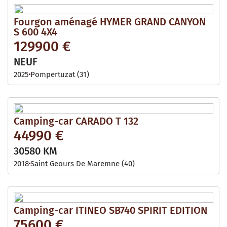
Fourgon aménagé HYMER GRAND CANYON
S 600 4X4
129900 €
NEUF
2025
Pompertuzat (31)
Camping-car CARADO T 132
44990 €
30580 KM
2018
Saint Geours De Maremne (40)
Camping-car ITINEO SB740 SPIRIT EDITION
75600 €