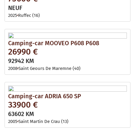
NEUF
2025
Ruffec (16)
Camping-car MOOVEO P608 P608
26990 €
92942 KM
2008
Saint Geours De Maremne (40)
Camping-car ADRIA 650 SP
33900 €
63602 KM
2005
Saint Martin De Crau (13)