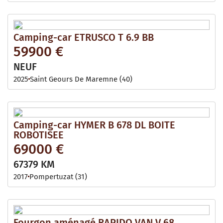
Camping-car ETRUSCO T 6.9 BB
59900 €
NEUF
2025
Saint Geours De Maremne (40)
Camping-car HYMER B 678 DL BOITE
ROBOTISEE
69000 €
67379 KM
2017
Pompertuzat (31)
Fourgon aménagé RAPIDO VAN V 68