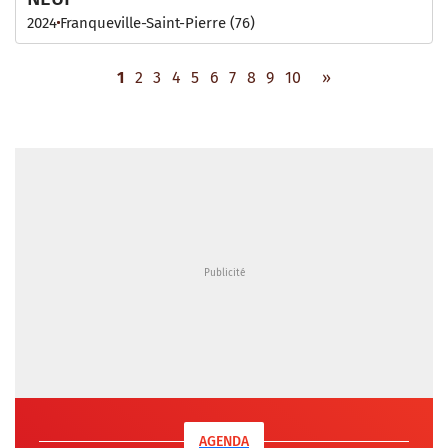
2024
Franqueville-Saint-Pierre (76)
1
2
3
4
5
6
7
8
9
10
»
AGENDA