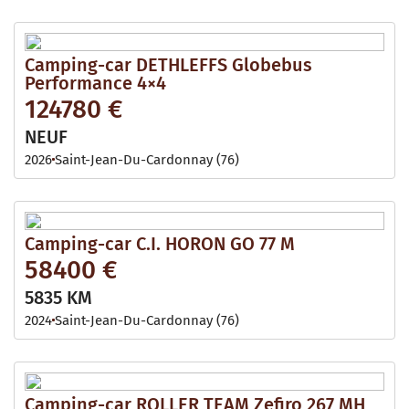
Camping-car DETHLEFFS Globebus
Performance 4×4
124780 €
NEUF
2026
Saint-Jean-Du-Cardonnay (76)
Camping-car C.I. HORON GO 77 M
58400 €
5835 KM
2024
Saint-Jean-Du-Cardonnay (76)
Camping-car ROLLER TEAM Zefiro 267 MH