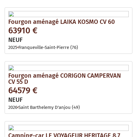
Fourgon aménagé LAIKA KOSMO CV 60
63910 €
NEUF
2025
Franqueville-Saint-Pierre (76)
Fourgon aménagé CORIGON CAMPERVAN
CV 55 D
64579 €
NEUF
2026
Saint Barthelemy D'anjou (49)
Camping-car LE VOYAGEUR HERITAGE 8.7