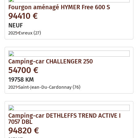
Fourgon aménagé HYMER Free 600 S
94410 €
NEUF
2025
Evreux (27)
Camping-car CHALLENGER 250
54700 €
19758 KM
2021
Saint-Jean-Du-Cardonnay (76)
Camping-car DETHLEFFS TREND ACTIVE I
7057 DBL
94820 €