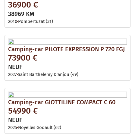
36900 €
38969 KM
2010
Pompertuzat (31)
Camping-car PILOTE EXPRESSION P 720 FGJ
73900 €
NEUF
2027
Saint Barthelemy D'anjou (49)
Camping-car GIOTTILINE COMPACT C 60
54990 €
NEUF
2025
Noyelles Godault (62)