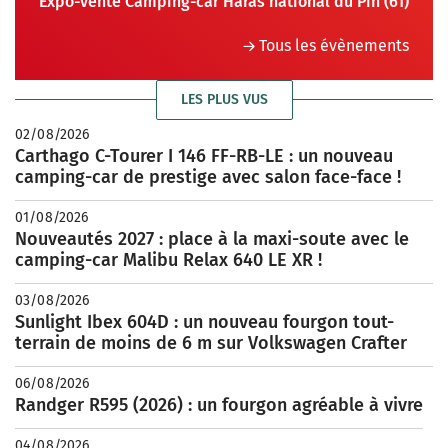
Expo-vente Camping-car Haras national du Pin (61)
Tous les évènements
LES PLUS VUS
02/08/2026
Carthago C-Tourer I 146 FF-RB-LE : un nouveau
camping-car de prestige avec salon face-face !
01/08/2026
Nouveautés 2027 : place à la maxi-soute avec le
camping-car Malibu Relax 640 LE XR !
03/08/2026
Sunlight Ibex 604D : un nouveau fourgon tout-
terrain de moins de 6 m sur Volkswagen Crafter
06/08/2026
Randger R595 (2026) : un fourgon agréable à vivre
04/08/2026