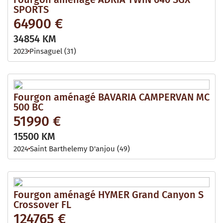
SPORTS
64900 €
34854 KM
2023
Pinsaguel (31)
Fourgon aménagé BAVARIA CAMPERVAN MC
500 BC
51990 €
15500 KM
2024
Saint Barthelemy D'anjou (49)
Fourgon aménagé HYMER Grand Canyon S
Crossover FL
124765 €