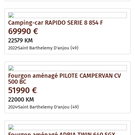
Camping-car RAPIDO SERIE 8 854 F
69990 €
22579 KM
2022
Saint Barthelemy D'anjou (49)
Fourgon aménagé PILOTE CAMPERVAN CV
500 BC
51990 €
22000 KM
2024
Saint Barthelemy D'anjou (49)
Fourgon aménagé ADRIA TWIN 640 SGX