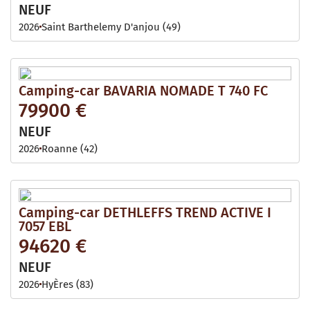
NEUF
2026
Saint Barthelemy D'anjou (49)
Camping-car BAVARIA NOMADE T 740 FC
79900 €
NEUF
2026
Roanne (42)
Camping-car DETHLEFFS TREND ACTIVE I
7057 EBL
94620 €
NEUF
2026
HyÈres (83)