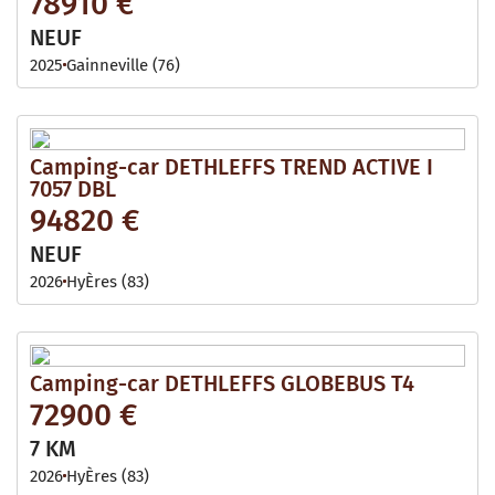
78910 €
NEUF
2025
Gainneville (76)
Camping-car DETHLEFFS TREND ACTIVE I
7057 DBL
94820 €
NEUF
2026
HyÈres (83)
Camping-car DETHLEFFS GLOBEBUS T4
72900 €
7 KM
2026
HyÈres (83)