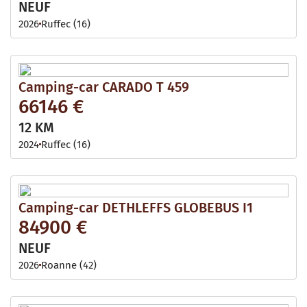
NEUF
2026
Ruffec (16)
Camping-car CARADO T 459
66146 €
12 KM
2024
Ruffec (16)
Camping-car DETHLEFFS GLOBEBUS I1
84900 €
NEUF
2026
Roanne (42)