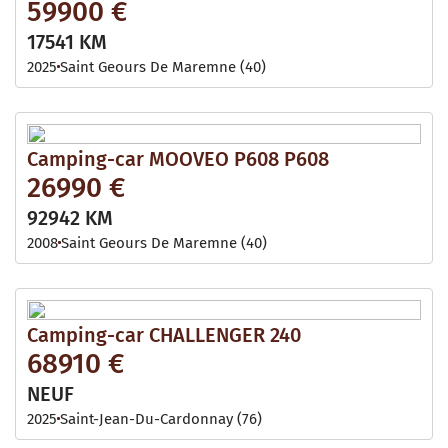
59900 €
17541 KM
2025
Saint Geours De Maremne (40)
Camping-car MOOVEO P608 P608
26990 €
92942 KM
2008
Saint Geours De Maremne (40)
Camping-car CHALLENGER 240
68910 €
NEUF
2025
Saint-Jean-Du-Cardonnay (76)