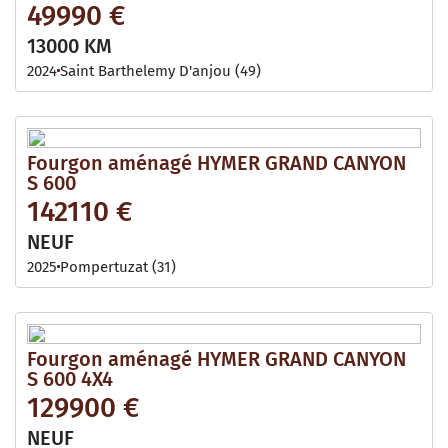
49990 €
13000 KM
2024
Saint Barthelemy D'anjou (49)
Fourgon aménagé HYMER GRAND CANYON
S 600
142110 €
NEUF
2025
Pompertuzat (31)
Fourgon aménagé HYMER GRAND CANYON
S 600 4X4
129900 €
NEUF