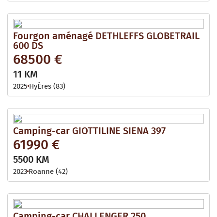
Fourgon aménagé DETHLEFFS GLOBETRAIL
600 DS
68500 €
11 KM
2025
HyÈres (83)
Camping-car GIOTTILINE SIENA 397
61990 €
5500 KM
2023
Roanne (42)
Camping-car CHALLENGER 250