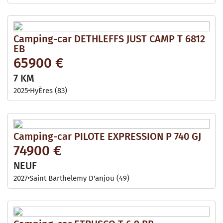
Camping-car DETHLEFFS JUST CAMP T 6812
EB
65900 €
7 KM
2025
HyÈres (83)
Camping-car PILOTE EXPRESSION P 740 GJ
74900 €
NEUF
2027
Saint Barthelemy D'anjou (49)