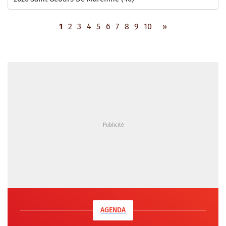
1
2
3
4
5
6
7
8
9
10
»
AGENDA