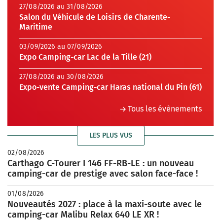
27/08/2026 au 31/08/2026
Salon du Véhicule de Loisirs de Charente-
Maritime
03/09/2026 au 07/09/2026
Expo Camping-car Lac de la Tille (21)
27/08/2026 au 30/08/2026
Expo-vente Camping-car Haras national du Pin (61)
Tous les évènements
LES PLUS VUS
02/08/2026
Carthago C-Tourer I 146 FF-RB-LE : un nouveau
camping-car de prestige avec salon face-face !
01/08/2026
Nouveautés 2027 : place à la maxi-soute avec le
camping-car Malibu Relax 640 LE XR !