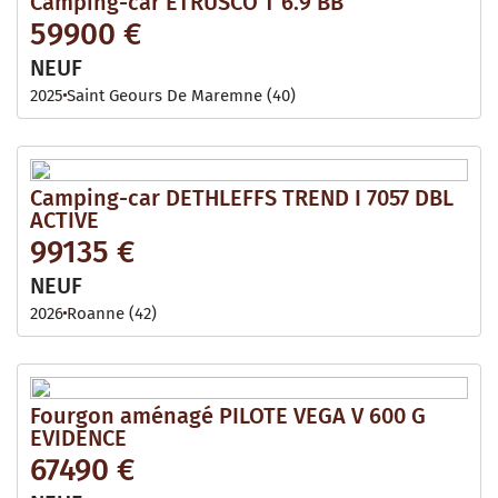
Camping-car ETRUSCO T 6.9 BB
59900 €
NEUF
2025
Saint Geours De Maremne (40)
Camping-car DETHLEFFS TREND I 7057 DBL
ACTIVE
99135 €
NEUF
2026
Roanne (42)
Fourgon aménagé PILOTE VEGA V 600 G
EVIDENCE
67490 €