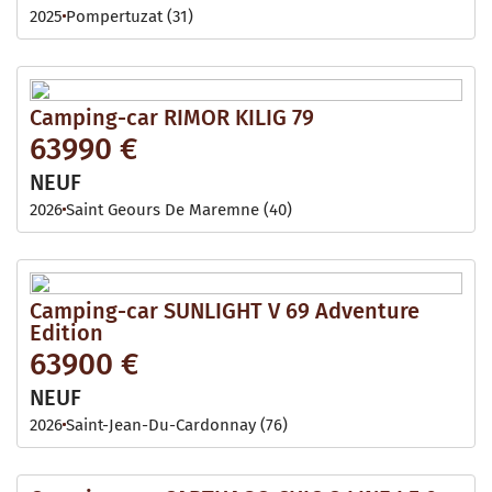
2025
Pompertuzat (31)
Camping-car RIMOR KILIG 79
63990 €
NEUF
2026
Saint Geours De Maremne (40)
Camping-car SUNLIGHT V 69 Adventure
Edition
63900 €
NEUF
2026
Saint-Jean-Du-Cardonnay (76)