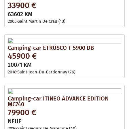
33900 €
63602 KM
2005
Saint Martin De Crau (13)
Camping-car ETRUSCO T 5900 DB
45900 €
20071 KM
2018
Saint-Jean-Du-Cardonnay (76)
Camping-car ITINEO ADVANCE EDITION
MC740
79900 €
NEUF
2026
Saint Geours De Maremne (40)