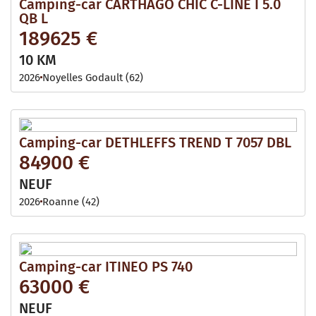
Camping-car CARTHAGO CHIC C-LINE I 5.0
QB L
189625 €
10 KM
2026
Noyelles Godault (62)
Camping-car DETHLEFFS TREND T 7057 DBL
84900 €
NEUF
2026
Roanne (42)
Camping-car ITINEO PS 740
63000 €
NEUF