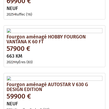
69900 €
NEUF
2025
Ruffec (16)
Fourgon aménagé HOBBY FOURGON
VANTANA K 60 FT
57900 €
663 KM
2022
HyÈres (83)
Fourgon aménagé AUTOSTAR V 630 G
DESIGN EDITION
59900 €
NEUF