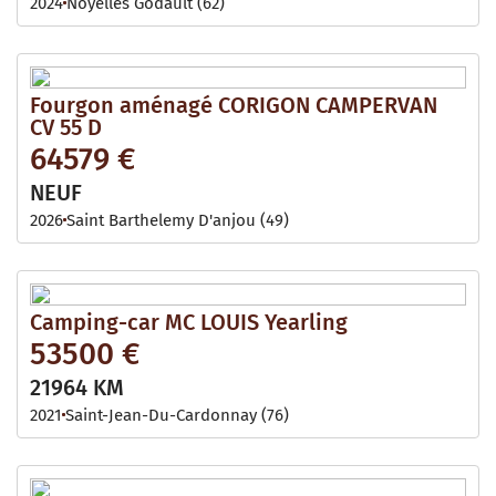
2024
Noyelles Godault (62)
Fourgon aménagé CORIGON CAMPERVAN
CV 55 D
64579 €
NEUF
2026
Saint Barthelemy D'anjou (49)
Camping-car MC LOUIS Yearling
53500 €
21964 KM
2021
Saint-Jean-Du-Cardonnay (76)