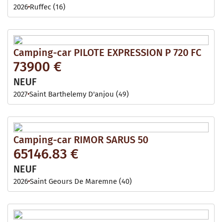
2026
Ruffec (16)
Camping-car PILOTE EXPRESSION P 720 FC
73900 €
NEUF
2027
Saint Barthelemy D'anjou (49)
Camping-car RIMOR SARUS 50
65146.83 €
NEUF
2026
Saint Geours De Maremne (40)