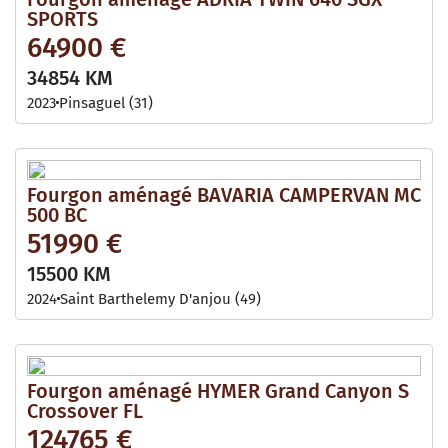
SPORTS
64900 €
34854 KM
2023
Pinsaguel (31)
Fourgon aménagé BAVARIA CAMPERVAN MC
500 BC
51990 €
15500 KM
2024
Saint Barthelemy D'anjou (49)
Fourgon aménagé HYMER Grand Canyon S
Crossover FL
124765 €