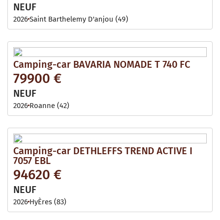
NEUF
2026
Saint Barthelemy D'anjou (49)
Camping-car BAVARIA NOMADE T 740 FC
79900 €
NEUF
2026
Roanne (42)
Camping-car DETHLEFFS TREND ACTIVE I
7057 EBL
94620 €
NEUF
2026
HyÈres (83)