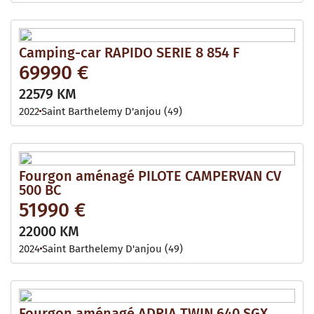
Camping-car RAPIDO SERIE 8 854 F
69990 €
22579 KM
2022
Saint Barthelemy D'anjou (49)
Fourgon aménagé PILOTE CAMPERVAN CV
500 BC
51990 €
22000 KM
2024
Saint Barthelemy D'anjou (49)
Fourgon aménagé ADRIA TWIN 640 SGX