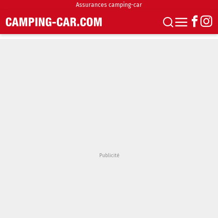
Assurances camping-car
S'abonner
Boutique
Newsletter
Annonces
Podcasts
Vidéos
Actualités
Essais
Accueil & stationnement
Accessoires
Achat & vente
Fourgons & Vans