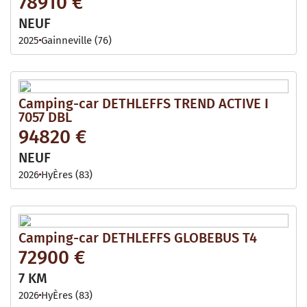
78910 €
NEUF
2025
Gainneville (76)
Camping-car DETHLEFFS TREND ACTIVE I
7057 DBL
94820 €
NEUF
2026
HyÈres (83)
Camping-car DETHLEFFS GLOBEBUS T4
72900 €
7 KM
2026
HyÈres (83)