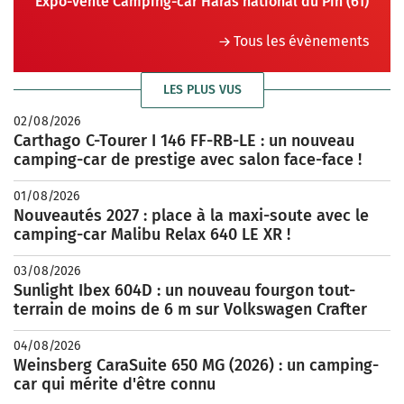
Expo-vente Camping-car Haras national du Pin (61)
Tous les évènements
LES PLUS VUS
02/08/2026
Carthago C-Tourer I 146 FF-RB-LE : un nouveau
camping-car de prestige avec salon face-face !
01/08/2026
Nouveautés 2027 : place à la maxi-soute avec le
camping-car Malibu Relax 640 LE XR !
03/08/2026
Sunlight Ibex 604D : un nouveau fourgon tout-
terrain de moins de 6 m sur Volkswagen Crafter
04/08/2026
Weinsberg CaraSuite 650 MG (2026) : un camping-
car qui mérite d'être connu