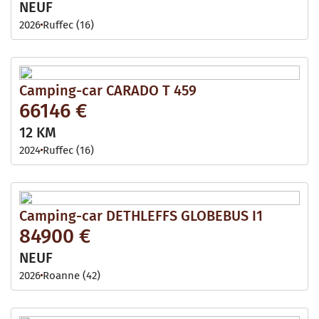
NEUF
2026
Ruffec (16)
Camping-car CARADO T 459
66146 €
12 KM
2024
Ruffec (16)
Camping-car DETHLEFFS GLOBEBUS I1
84900 €
NEUF
2026
Roanne (42)