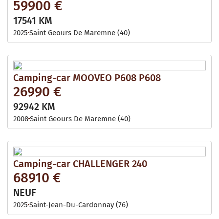
59900 €
17541 KM
2025
Saint Geours De Maremne (40)
Camping-car MOOVEO P608 P608
26990 €
92942 KM
2008
Saint Geours De Maremne (40)
Camping-car CHALLENGER 240
68910 €
NEUF
2025
Saint-Jean-Du-Cardonnay (76)