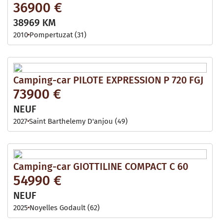
36900 €
38969 KM
2010
Pompertuzat (31)
Camping-car PILOTE EXPRESSION P 720 FGJ
73900 €
NEUF
2027
Saint Barthelemy D'anjou (49)
Camping-car GIOTTILINE COMPACT C 60
54990 €
NEUF
2025
Noyelles Godault (62)