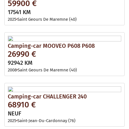
59900 €
17541 KM
2025
Saint Geours De Maremne (40)
Camping-car MOOVEO P608 P608
26990 €
92942 KM
2008
Saint Geours De Maremne (40)
Camping-car CHALLENGER 240
68910 €
NEUF
2025
Saint-Jean-Du-Cardonnay (76)