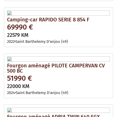
Camping-car RAPIDO SERIE 8 854 F
69990 €
22579 KM
2022
Saint Barthelemy D'anjou (49)
Fourgon aménagé PILOTE CAMPERVAN CV
500 BC
51990 €
22000 KM
2024
Saint Barthelemy D'anjou (49)
Fourgon aménagé ADRIA TWIN 640 SGX