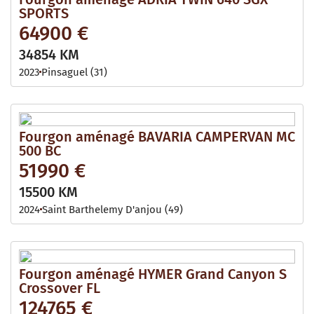
SPORTS
64900 €
34854 KM
2023
Pinsaguel (31)
Fourgon aménagé BAVARIA CAMPERVAN MC
500 BC
51990 €
15500 KM
2024
Saint Barthelemy D'anjou (49)
Fourgon aménagé HYMER Grand Canyon S
Crossover FL
124765 €