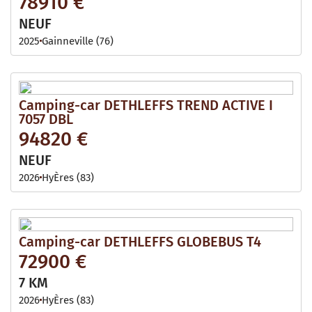
78910 €
NEUF
2025
Gainneville (76)
Camping-car DETHLEFFS TREND ACTIVE I
7057 DBL
94820 €
NEUF
2026
HyÈres (83)
Camping-car DETHLEFFS GLOBEBUS T4
72900 €
7 KM
2026
HyÈres (83)