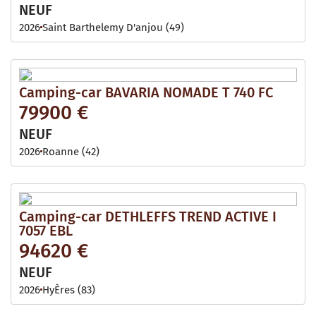
NEUF
2026
Saint Barthelemy D'anjou (49)
Camping-car BAVARIA NOMADE T 740 FC
79900 €
NEUF
2026
Roanne (42)
Camping-car DETHLEFFS TREND ACTIVE I
7057 EBL
94620 €
NEUF
2026
HyÈres (83)