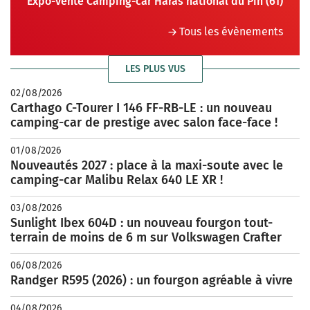
Expo-vente Camping-car Haras national du Pin (61)
Tous les évènements
LES PLUS VUS
02/08/2026
Carthago C-Tourer I 146 FF-RB-LE : un nouveau
camping-car de prestige avec salon face-face !
01/08/2026
Nouveautés 2027 : place à la maxi-soute avec le
camping-car Malibu Relax 640 LE XR !
03/08/2026
Sunlight Ibex 604D : un nouveau fourgon tout-
terrain de moins de 6 m sur Volkswagen Crafter
06/08/2026
Randger R595 (2026) : un fourgon agréable à vivre
04/08/2026