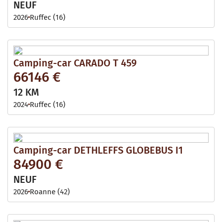
NEUF
2026
Ruffec (16)
Camping-car CARADO T 459
66146 €
12 KM
2024
Ruffec (16)
Camping-car DETHLEFFS GLOBEBUS I1
84900 €
NEUF
2026
Roanne (42)