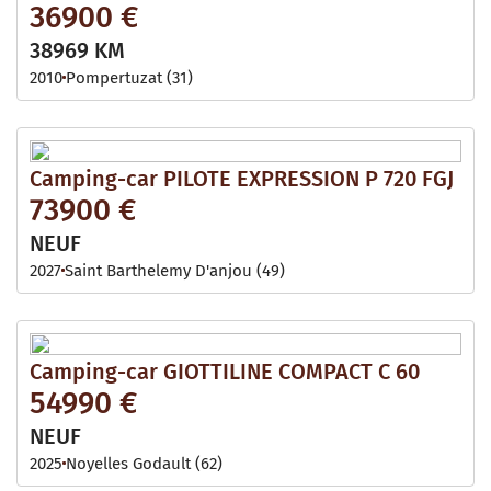
36900 €
38969 KM
2010
Pompertuzat (31)
Camping-car PILOTE EXPRESSION P 720 FGJ
73900 €
NEUF
2027
Saint Barthelemy D'anjou (49)
Camping-car GIOTTILINE COMPACT C 60
54990 €
NEUF
2025
Noyelles Godault (62)