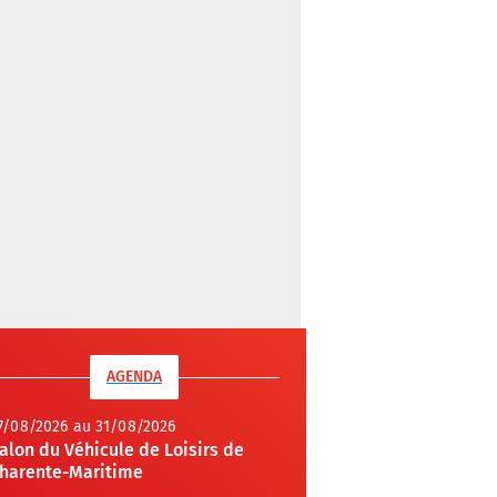
AGENDA
7/08/2026 au 31/08/2026
alon du Véhicule de Loisirs de
harente-Maritime