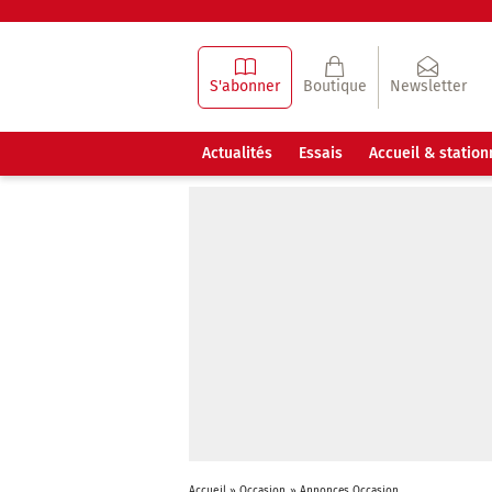
S'abonner
Boutique
Newsletter
Actualités
Essais
Accueil & statio
Accueil
»
Occasion
»
Annonces Occasion