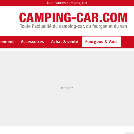
Assurances camping-car
nnement
Accessoires
Achat & vente
Fourgons & Vans