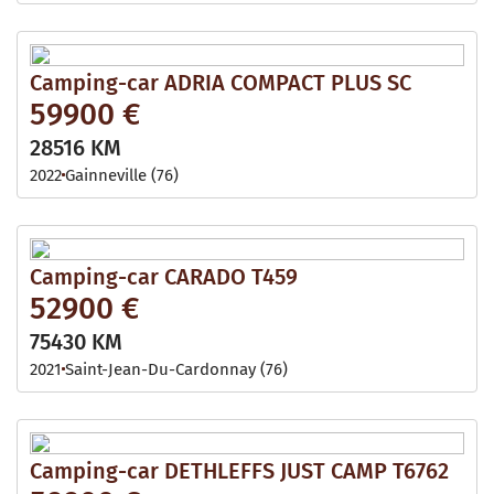
Camping-car ADRIA COMPACT PLUS SC
59900 €
28516 KM
2022
Gainneville (76)
Camping-car CARADO T459
52900 €
75430 KM
2021
Saint-Jean-Du-Cardonnay (76)
Camping-car DETHLEFFS JUST CAMP T6762