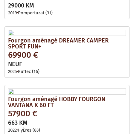
29000 KM
2019
Pompertuzat (31)
Fourgon aménagé DREAMER CAMPER
SPORT FUN+
69900 €
NEUF
2025
Ruffec (16)
Fourgon aménagé HOBBY FOURGON
VANTANA K 60 FT
57900 €
663 KM
2022
HyÈres (83)