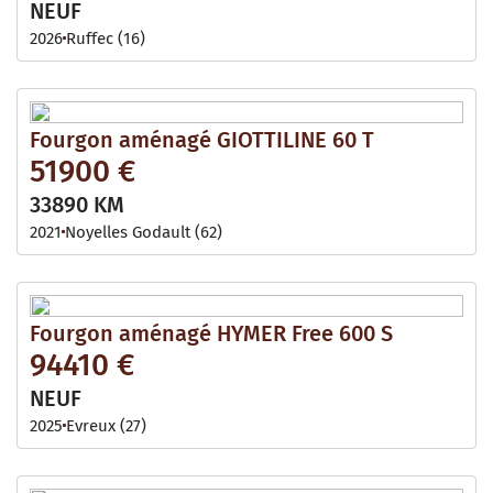
NEUF
2026
Ruffec (16)
Fourgon aménagé GIOTTILINE 60 T
51900 €
33890 KM
2021
Noyelles Godault (62)
Fourgon aménagé HYMER Free 600 S
94410 €
NEUF
2025
Evreux (27)