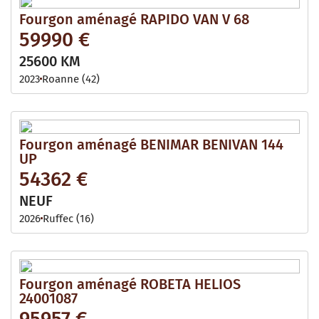
Fourgon aménagé RAPIDO VAN V 68
59990 €
25600 KM
2023
Roanne (42)
Fourgon aménagé BENIMAR BENIVAN 144
UP
54362 €
NEUF
2026
Ruffec (16)
Fourgon aménagé ROBETA HELIOS
24001087
95957 €