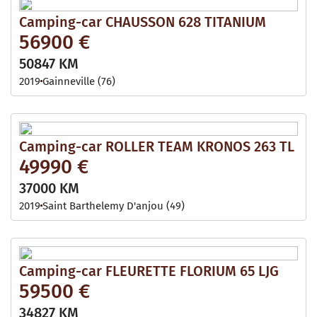
Camping-car CHAUSSON 628 TITANIUM
56900 €
50847 KM
2019
Gainneville (76)
Camping-car ROLLER TEAM KRONOS 263 TL
49990 €
37000 KM
2019
Saint Barthelemy D'anjou (49)
Camping-car FLEURETTE FLORIUM 65 LJG
59500 €
34827 KM