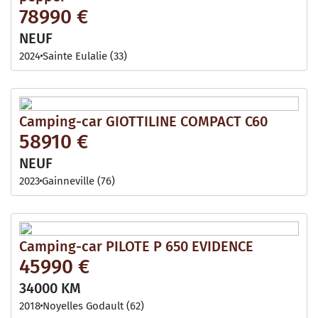
78990 €
NEUF
2024
Sainte Eulalie (33)
Camping-car GIOTTILINE COMPACT C60
58910 €
NEUF
2023
Gainneville (76)
Camping-car PILOTE P 650 EVIDENCE
45990 €
34000 KM
2018
Noyelles Godault (62)