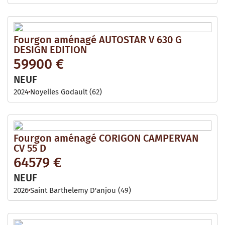
Fourgon aménagé AUTOSTAR V 630 G
DESIGN EDITION
59900 €
NEUF
2024
Noyelles Godault (62)
Fourgon aménagé CORIGON CAMPERVAN
CV 55 D
64579 €
NEUF
2026
Saint Barthelemy D'anjou (49)