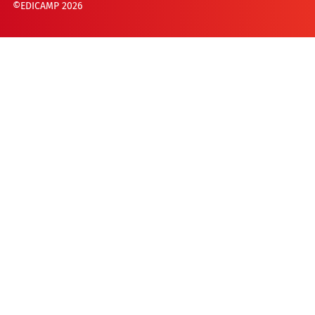
©EDICAMP 2026