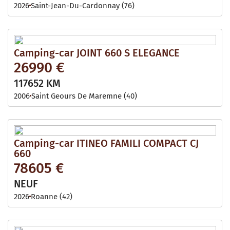
2026
Saint-Jean-Du-Cardonnay (76)
Camping-car JOINT 660 S ELEGANCE
26990 €
117652 KM
2006
Saint Geours De Maremne (40)
Camping-car ITINEO FAMILI COMPACT CJ
660
78605 €
NEUF
2026
Roanne (42)