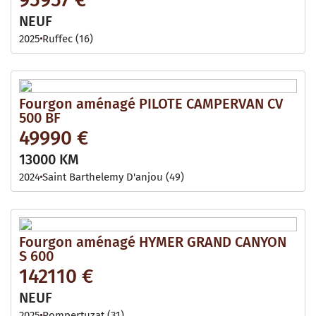
NEUF
2025
Ruffec (16)
Fourgon aménagé PILOTE CAMPERVAN CV
500 BF
49990 €
13000 KM
2024
Saint Barthelemy D'anjou (49)
Fourgon aménagé HYMER GRAND CANYON
S 600
142110 €
NEUF
2025
Pompertuzat (31)