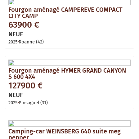
Fourgon aménagé CAMPEREVE COMPACT
CITY CAMP
63900 €
NEUF
2025
Roanne (42)
Fourgon aménagé HYMER GRAND CANYON
S 600 4X4
127900 €
NEUF
2025
Pinsaguel (31)
Camping-car WEINSBERG 640 suite meg
pepper