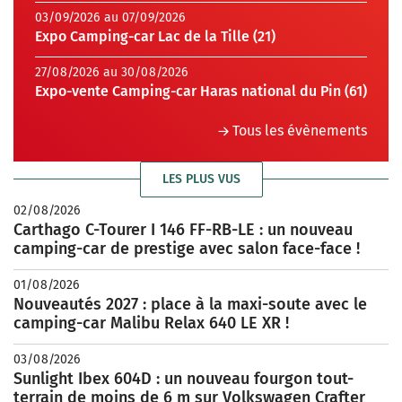
03/09/2026 au 07/09/2026
Expo Camping-car Lac de la Tille (21)
27/08/2026 au 30/08/2026
Expo-vente Camping-car Haras national du Pin (61)
Tous les évènements
LES PLUS VUS
02/08/2026
Carthago C-Tourer I 146 FF-RB-LE : un nouveau
camping-car de prestige avec salon face-face !
01/08/2026
Nouveautés 2027 : place à la maxi-soute avec le
camping-car Malibu Relax 640 LE XR !
03/08/2026
Sunlight Ibex 604D : un nouveau fourgon tout-
terrain de moins de 6 m sur Volkswagen Crafter