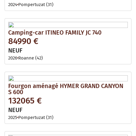
2024
Pompertuzat (31)
Camping-car ITINEO FAMILY JC 740
84990 €
NEUF
2026
Roanne (42)
Fourgon aménagé HYMER GRAND CANYON
S 600
132065 €
NEUF
2025
Pompertuzat (31)