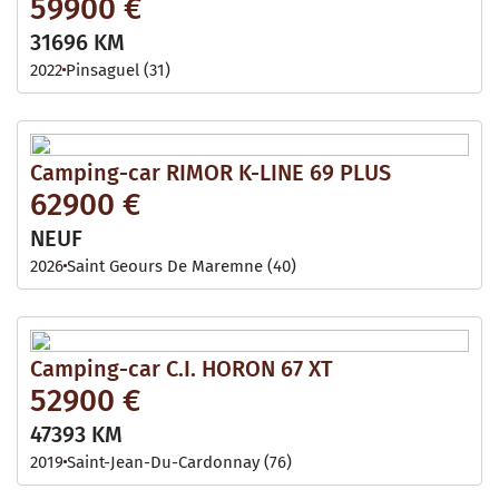
59900 €
31696 KM
2022
Pinsaguel (31)
Camping-car RIMOR K-LINE 69 PLUS
62900 €
NEUF
2026
Saint Geours De Maremne (40)
Camping-car C.I. HORON 67 XT
52900 €
47393 KM
2019
Saint-Jean-Du-Cardonnay (76)