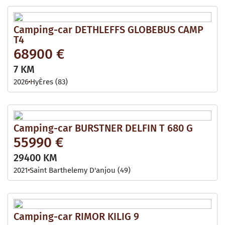
Camping-car DETHLEFFS GLOBEBUS CAMP
T4
68900 €
7 KM
2026
HyÈres (83)
Camping-car BURSTNER DELFIN T 680 G
55990 €
29400 KM
2021
Saint Barthelemy D'anjou (49)
Camping-car RIMOR KILIG 9