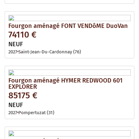
Fourgon aménagé FONT VENDôME DuoVan
74110 €
NEUF
2027
Saint-Jean-Du-Cardonnay (76)
Fourgon aménagé HYMER REDWOOD 601
EXPLORER
85175 €
NEUF
2027
Pompertuzat (31)