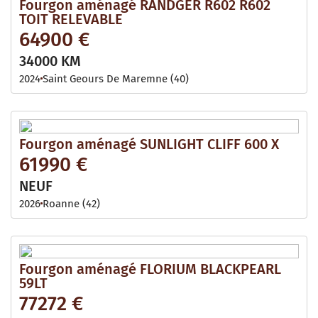
Fourgon aménagé RANDGER R602 R602
TOIT RELEVABLE
64900 €
34000 KM
2024
Saint Geours De Maremne (40)
Fourgon aménagé SUNLIGHT CLIFF 600 X
61990 €
NEUF
2026
Roanne (42)
Fourgon aménagé FLORIUM BLACKPEARL
59LT
77272 €