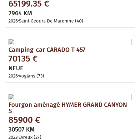
65199.35 €
2964 KM
2026
Saint Geours De Maremne (40)
Camping-car CARADO T 457
70135 €
NEUF
2026
Voglans (73)
Fourgon aménagé HYMER GRAND CANYON
S
85900 €
30507 KM
2022
Evreux (27)