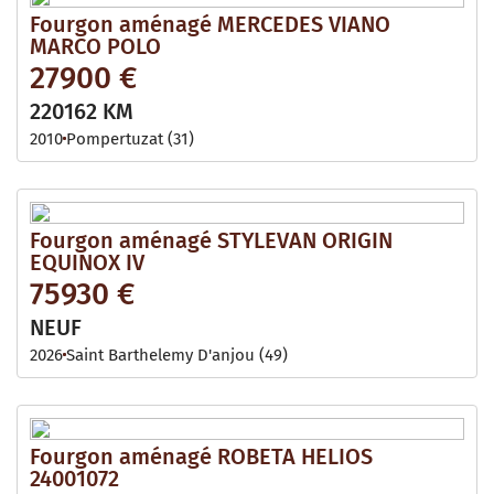
Fourgon aménagé MERCEDES VIANO
MARCO POLO
27900 €
220162 KM
2010
Pompertuzat (31)
Fourgon aménagé STYLEVAN ORIGIN
EQUINOX IV
75930 €
NEUF
2026
Saint Barthelemy D'anjou (49)
Fourgon aménagé ROBETA HELIOS
24001072