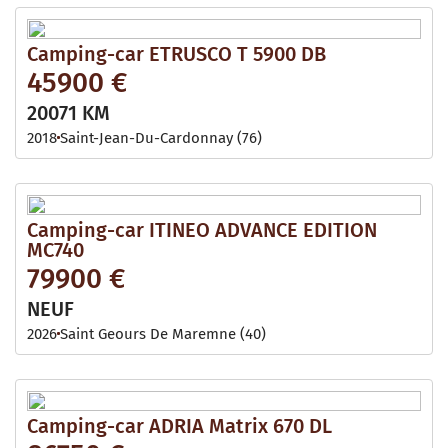
Camping-car ETRUSCO T 5900 DB
45900 €
20071 KM
2018
Saint-Jean-Du-Cardonnay (76)
Camping-car ITINEO ADVANCE EDITION
MC740
79900 €
NEUF
2026
Saint Geours De Maremne (40)
Camping-car ADRIA Matrix 670 DL