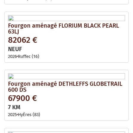
Fourgon aménagé FLORIUM BLACK PEARL
63LJ
82062 €
NEUF
2026
Ruffec (16)
Fourgon aménagé DETHLEFFS GLOBETRAIL
600 DS
67900 €
7 KM
2025
HyÈres (83)