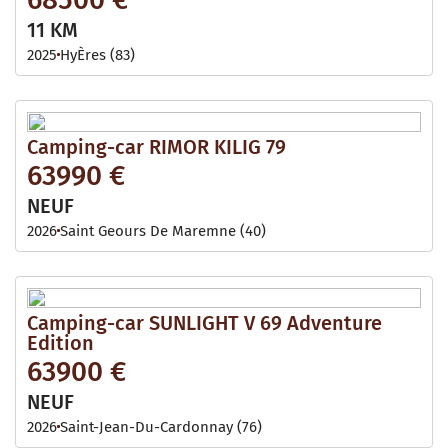
11 KM
2025
HyÈres (83)
Camping-car RIMOR KILIG 79
63990 €
NEUF
2026
Saint Geours De Maremne (40)
Camping-car SUNLIGHT V 69 Adventure
Edition
63900 €
NEUF
2026
Saint-Jean-Du-Cardonnay (76)