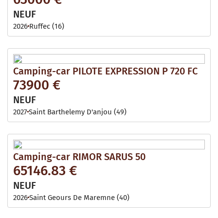
NEUF
2026
Ruffec (16)
Camping-car PILOTE EXPRESSION P 720 FC
73900 €
NEUF
2027
Saint Barthelemy D'anjou (49)
Camping-car RIMOR SARUS 50
65146.83 €
NEUF
2026
Saint Geours De Maremne (40)