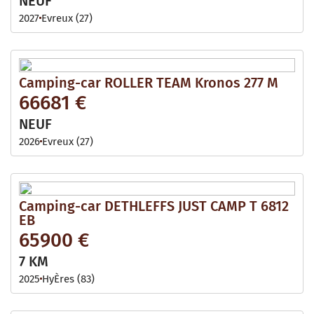
NEUF
2027
Evreux (27)
Camping-car ROLLER TEAM Kronos 277 M
66681 €
NEUF
2026
Evreux (27)
Camping-car DETHLEFFS JUST CAMP T 6812
EB
65900 €
7 KM
2025
HyÈres (83)