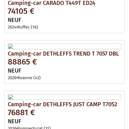
Camping-car CARADO T449T ED24
74105 €
NEUF
2024
Ruffec (16)
Camping-car DETHLEFFS TREND T 7057 DBL
88865 €
NEUF
2026
Roanne (42)
Camping-car DETHLEFFS JUST CAMP T7052
76881 €
NEUF
2026
Pompertuzat (31)