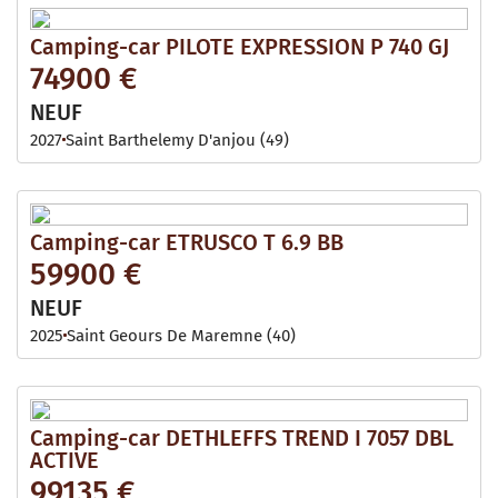
Camping-car PILOTE EXPRESSION P 740 GJ
74900 €
NEUF
2027
Saint Barthelemy D'anjou (49)
Camping-car ETRUSCO T 6.9 BB
59900 €
NEUF
2025
Saint Geours De Maremne (40)
Camping-car DETHLEFFS TREND I 7057 DBL
ACTIVE
99135 €