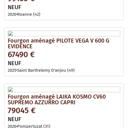
NEUF
2026
Roanne (42)
Fourgon aménagé PILOTE VEGA V 600 G
EVIDENCE
67490 €
NEUF
2025
Saint Barthelemy D'anjou (49)
Fourgon aménagé LAIKA KOSMO CV60
SUPREMO AZZURRO CAPRI
79045 €
NEUF
2026
Pompertuzat (31)