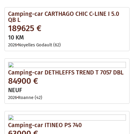
Camping-car CARTHAGO CHIC C-LINE I 5.0
QB L
189625 €
10 KM
2026
Noyelles Godault (62)
Camping-car DETHLEFFS TREND T 7057 DBL
84900 €
NEUF
2026
Roanne (42)
Camping-car ITINEO PS 740
63000 €