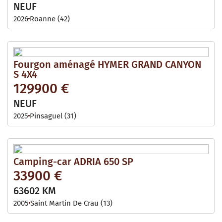
NEUF
2026
Roanne (42)
Fourgon aménagé HYMER GRAND CANYON
S 4X4
129900 €
NEUF
2025
Pinsaguel (31)
Camping-car ADRIA 650 SP
33900 €
63602 KM
2005
Saint Martin De Crau (13)