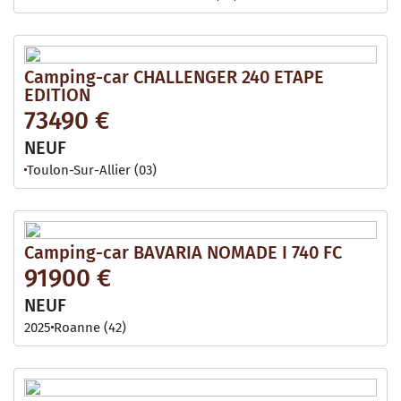
Camping-car CHALLENGER 240 ETAPE
EDITION
73490 €
NEUF
Toulon-Sur-Allier (03)
Camping-car BAVARIA NOMADE I 740 FC
91900 €
NEUF
2025
Roanne (42)