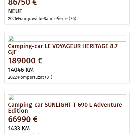
86750 €
NEUF
2026
Franqueville-Saint-Pierre (76)
Camping-car LE VOYAGEUR HERITAGE 8.7
GJF
189000 €
14046 KM
2022
Pompertuzat (31)
Camping-car SUNLIGHT T 690 L Adventure
Edition
66990 €
1433 KM