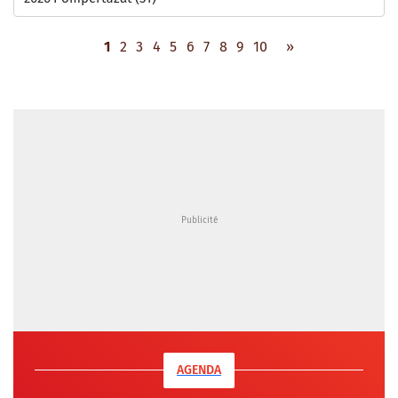
1
2
3
4
5
6
7
8
9
10
»
AGENDA