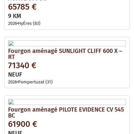
65785 €
9 KM
2026
HyÈres (83)
Fourgon aménagé SUNLIGHT CLIFF 600 X –
RT
71340 €
NEUF
2026
Pompertuzat (31)
Fourgon aménagé PILOTE EVIDENCE CV 545
BC
61900 €
NEUF