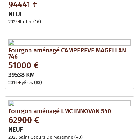
94441 €
NEUF
2025
Ruffec (16)
Fourgon aménagé CAMPEREVE MAGELLAN
746
51000 €
39538 KM
2016
HyÈres (83)
Fourgon aménagé LMC INNOVAN 540
62900 €
NEUF
2025
Saint Geours De Maremne (40)