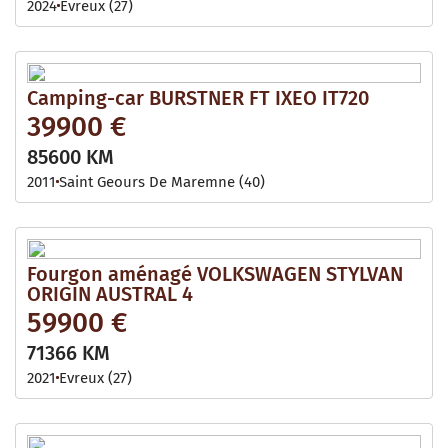
2024
Evreux (27)
Camping-car BURSTNER FT IXEO IT720
39900 €
85600 KM
2011
Saint Geours De Maremne (40)
Fourgon aménagé VOLKSWAGEN STYLVAN
ORIGIN AUSTRAL 4
59900 €
71366 KM
2021
Evreux (27)