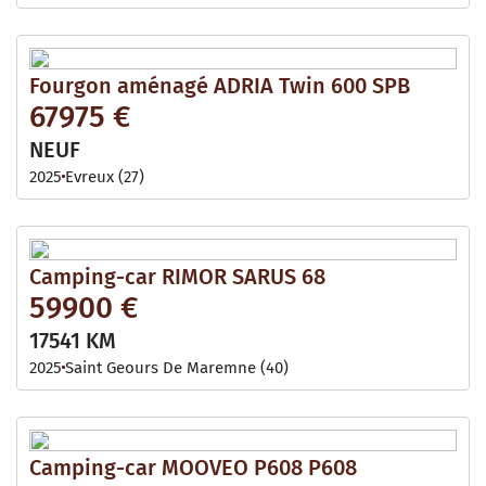
Fourgon aménagé ADRIA Twin 600 SPB
67975 €
NEUF
2025
Evreux (27)
Camping-car RIMOR SARUS 68
59900 €
17541 KM
2025
Saint Geours De Maremne (40)
Camping-car MOOVEO P608 P608