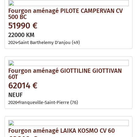
Fourgon aménagé PILOTE CAMPERVAN CV
500 BC
51990 €
22000 KM
2024
Saint Barthelemy D'anjou (49)
Fourgon aménagé GIOTTILINE GIOTTIVAN
60T
62014 €
NEUF
2026
Franqueville-Saint-Pierre (76)
Fourgon aménagé LAIKA KOSMO CV 60