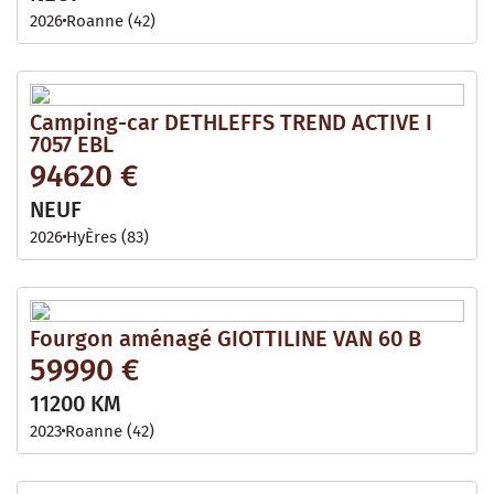
2026
Roanne (42)
Camping-car DETHLEFFS TREND ACTIVE I
7057 EBL
94620 €
NEUF
2026
HyÈres (83)
Fourgon aménagé GIOTTILINE VAN 60 B
59990 €
11200 KM
2023
Roanne (42)