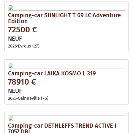
Camping-car SUNLIGHT T 69 LC Adventure
Edition
72500 €
NEUF
2026
Evreux (27)
Camping-car LAIKA KOSMO L 319
78910 €
NEUF
2025
Gainneville (76)
Camping-car DETHLEFFS TREND ACTIVE I
7057 DBL