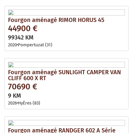
Fourgon aménagé RIMOR HORUS 45
44900 €
99342 KM
2020
Pompertuzat (31)
Fourgon aménagé SUNLIGHT CAMPER VAN
CLIFF 600 X RT
70690 €
9 KM
2026
HyÈres (83)
Fourgon aménagé RANDGER 602 A Série