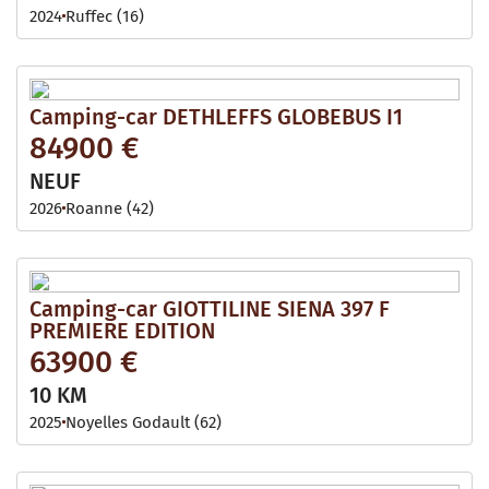
2024
Ruffec (16)
Camping-car DETHLEFFS GLOBEBUS I1
84900 €
NEUF
2026
Roanne (42)
Camping-car GIOTTILINE SIENA 397 F
PREMIERE EDITION
63900 €
10 KM
2025
Noyelles Godault (62)