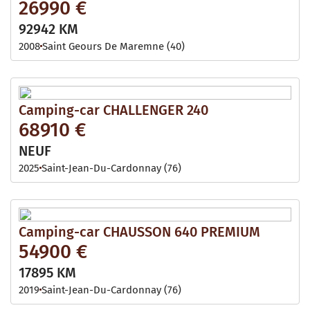
26990 €
92942 KM
2008
Saint Geours De Maremne (40)
Camping-car CHALLENGER 240
68910 €
NEUF
2025
Saint-Jean-Du-Cardonnay (76)
Camping-car CHAUSSON 640 PREMIUM
54900 €
17895 KM
2019
Saint-Jean-Du-Cardonnay (76)