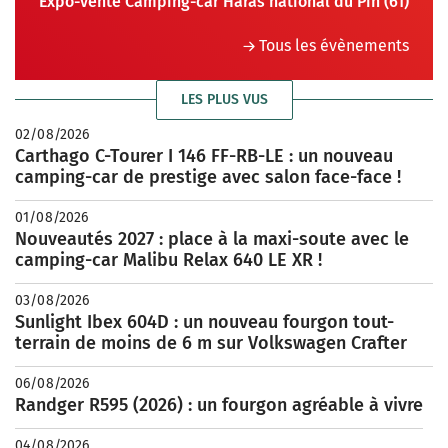
Expo-vente Camping-car Haras national du Pin (61)
Tous les évènements
LES PLUS VUS
02/08/2026
Carthago C-Tourer I 146 FF-RB-LE : un nouveau
camping-car de prestige avec salon face-face !
01/08/2026
Nouveautés 2027 : place à la maxi-soute avec le
camping-car Malibu Relax 640 LE XR !
03/08/2026
Sunlight Ibex 604D : un nouveau fourgon tout-
terrain de moins de 6 m sur Volkswagen Crafter
06/08/2026
Randger R595 (2026) : un fourgon agréable à vivre
04/08/2026