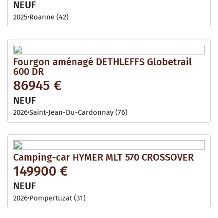
NEUF
2025
Roanne (42)
Fourgon aménagé DETHLEFFS Globetrail
600 DR
86945 €
NEUF
2026
Saint-Jean-Du-Cardonnay (76)
Camping-car HYMER MLT 570 CROSSOVER
149900 €
NEUF
2026
Pompertuzat (31)