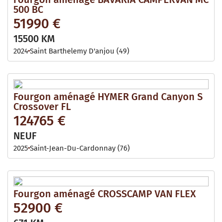
500 BC
51990 €
15500 KM
2024
Saint Barthelemy D'anjou (49)
Fourgon aménagé HYMER Grand Canyon S
Crossover FL
124765 €
NEUF
2025
Saint-Jean-Du-Cardonnay (76)
Fourgon aménagé CROSSCAMP VAN FLEX
52900 €