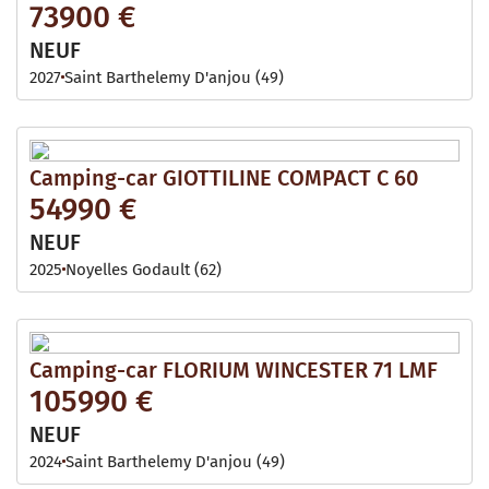
73900 €
NEUF
2027
Saint Barthelemy D'anjou (49)
Camping-car GIOTTILINE COMPACT C 60
54990 €
NEUF
2025
Noyelles Godault (62)
Camping-car FLORIUM WINCESTER 71 LMF
105990 €
NEUF
2024
Saint Barthelemy D'anjou (49)