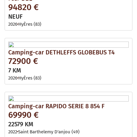
94820 €
NEUF
2026
HyÈres (83)
Camping-car DETHLEFFS GLOBEBUS T4
72900 €
7 KM
2026
HyÈres (83)
Camping-car RAPIDO SERIE 8 854 F
69990 €
22579 KM
2022
Saint Barthelemy D'anjou (49)