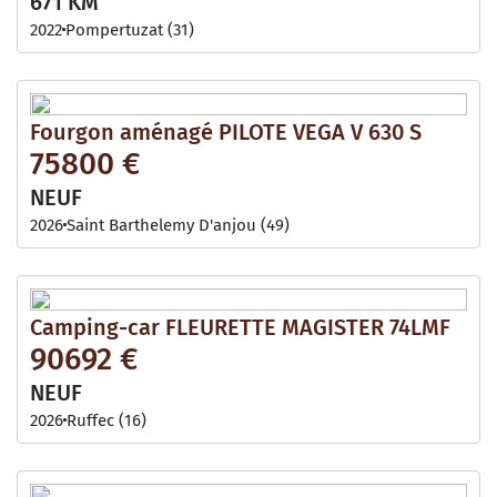
671 KM
2022
Pompertuzat (31)
Fourgon aménagé PILOTE VEGA V 630 S
75800 €
NEUF
2026
Saint Barthelemy D'anjou (49)
Camping-car FLEURETTE MAGISTER 74LMF
90692 €
NEUF
2026
Ruffec (16)