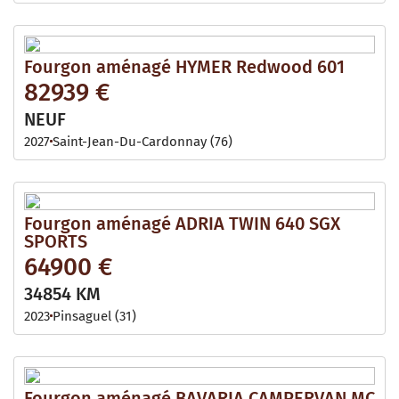
Fourgon aménagé HYMER Redwood 601
82939 €
NEUF
2027
Saint-Jean-Du-Cardonnay (76)
Fourgon aménagé ADRIA TWIN 640 SGX
SPORTS
64900 €
34854 KM
2023
Pinsaguel (31)
Fourgon aménagé BAVARIA CAMPERVAN MC