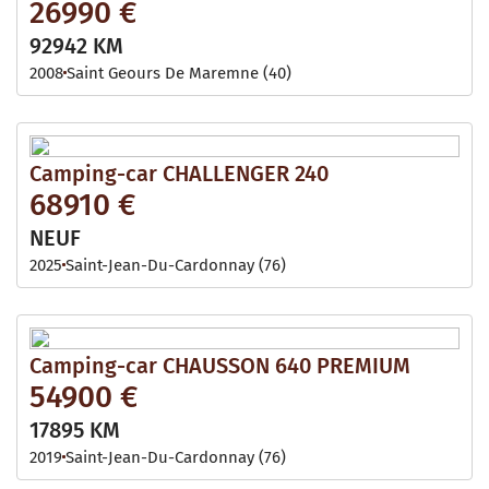
26990 €
92942 KM
2008
Saint Geours De Maremne (40)
Camping-car CHALLENGER 240
68910 €
NEUF
2025
Saint-Jean-Du-Cardonnay (76)
Camping-car CHAUSSON 640 PREMIUM
54900 €
17895 KM
2019
Saint-Jean-Du-Cardonnay (76)