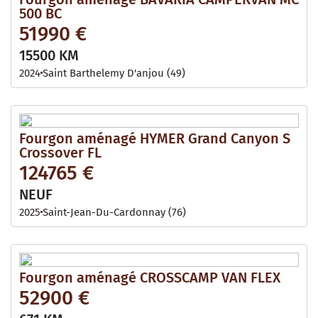
500 BC
51990 €
15500 KM
2024
Saint Barthelemy D'anjou (49)
Fourgon aménagé HYMER Grand Canyon S
Crossover FL
124765 €
NEUF
2025
Saint-Jean-Du-Cardonnay (76)
Fourgon aménagé CROSSCAMP VAN FLEX
52900 €