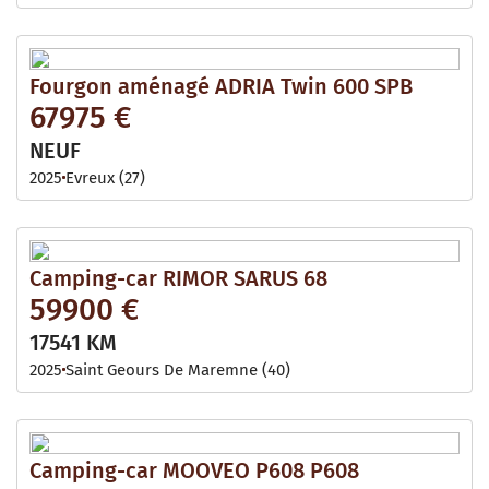
Fourgon aménagé ADRIA Twin 600 SPB
67975 €
NEUF
2025
Evreux (27)
Camping-car RIMOR SARUS 68
59900 €
17541 KM
2025
Saint Geours De Maremne (40)
Camping-car MOOVEO P608 P608