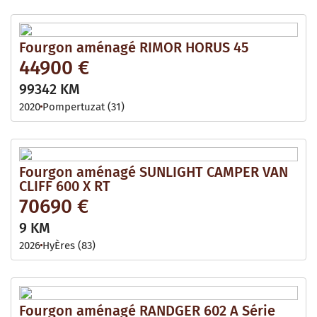
Fourgon aménagé RIMOR HORUS 45
44900 €
99342 KM
2020
Pompertuzat (31)
Fourgon aménagé SUNLIGHT CAMPER VAN
CLIFF 600 X RT
70690 €
9 KM
2026
HyÈres (83)
Fourgon aménagé RANDGER 602 A Série