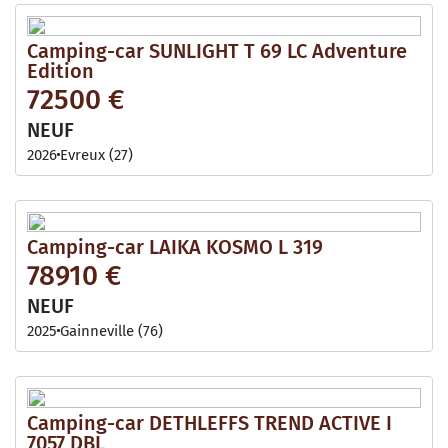
Camping-car SUNLIGHT T 69 LC Adventure
Edition
72500 €
NEUF
2026
Evreux (27)
Camping-car LAIKA KOSMO L 319
78910 €
NEUF
2025
Gainneville (76)
Camping-car DETHLEFFS TREND ACTIVE I
7057 DBL