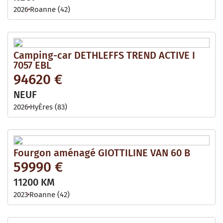
2026
Roanne (42)
Camping-car DETHLEFFS TREND ACTIVE I
7057 EBL
94620 €
NEUF
2026
HyÈres (83)
Fourgon aménagé GIOTTILINE VAN 60 B
59990 €
11200 KM
2023
Roanne (42)