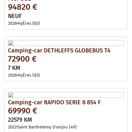
94820 €
NEUF
2026
HyÈres (83)
Camping-car DETHLEFFS GLOBEBUS T4
72900 €
7 KM
2026
HyÈres (83)
Camping-car RAPIDO SERIE 8 854 F
69990 €
22579 KM
2022
Saint Barthelemy D'anjou (49)