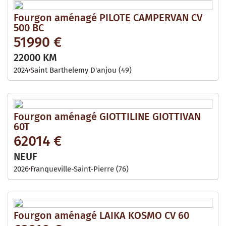
Fourgon aménagé PILOTE CAMPERVAN CV
500 BC
51990 €
22000 KM
2024
Saint Barthelemy D'anjou (49)
Fourgon aménagé GIOTTILINE GIOTTIVAN
60T
62014 €
NEUF
2026
Franqueville-Saint-Pierre (76)
Fourgon aménagé LAIKA KOSMO CV 60