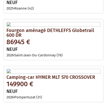
NEUF
2025
Roanne (42)
Fourgon aménagé DETHLEFFS Globetrail
600 DR
86945 €
NEUF
2026
Saint-Jean-Du-Cardonnay (76)
Camping-car HYMER MLT 570 CROSSOVER
149900 €
NEUF
2026
Pompertuzat (31)