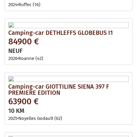
2024
Ruffec (16)
Camping-car DETHLEFFS GLOBEBUS I1
84900 €
NEUF
2026
Roanne (42)
Camping-car GIOTTILINE SIENA 397 F
PREMIERE EDITION
63900 €
10 KM
2025
Noyelles Godault (62)