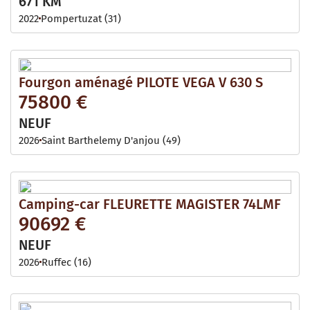
671 KM
2022
Pompertuzat (31)
Fourgon aménagé PILOTE VEGA V 630 S
75800 €
NEUF
2026
Saint Barthelemy D'anjou (49)
Camping-car FLEURETTE MAGISTER 74LMF
90692 €
NEUF
2026
Ruffec (16)