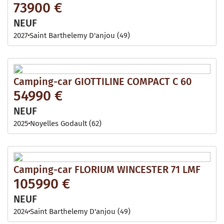
73900 €
NEUF
2027
Saint Barthelemy D'anjou (49)
Camping-car GIOTTILINE COMPACT C 60
54990 €
NEUF
2025
Noyelles Godault (62)
Camping-car FLORIUM WINCESTER 71 LMF
105990 €
NEUF
2024
Saint Barthelemy D'anjou (49)