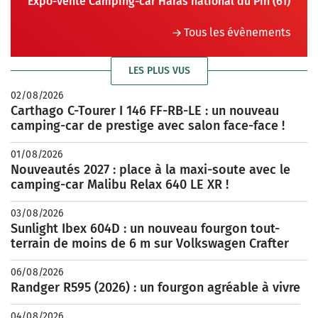
Expo-vente Camping-car Haras national du Pin (61)
Tous les évènements
LES PLUS VUS
02/08/2026
Carthago C-Tourer I 146 FF-RB-LE : un nouveau
camping-car de prestige avec salon face-face !
01/08/2026
Nouveautés 2027 : place à la maxi-soute avec le
camping-car Malibu Relax 640 LE XR !
03/08/2026
Sunlight Ibex 604D : un nouveau fourgon tout-
terrain de moins de 6 m sur Volkswagen Crafter
06/08/2026
Randger R595 (2026) : un fourgon agréable à vivre
04/08/2026