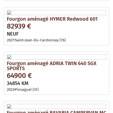
Fourgon aménagé HYMER Redwood 601
82939 €
NEUF
2027
Saint-Jean-Du-Cardonnay (76)
Fourgon aménagé ADRIA TWIN 640 SGX
SPORTS
64900 €
34854 KM
2023
Pinsaguel (31)
Fourgon aménagé BAVARIA CAMPERVAN MC