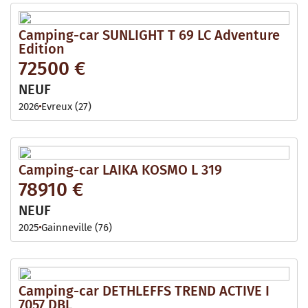
Camping-car SUNLIGHT T 69 LC Adventure
Edition
72500 €
NEUF
2026
Evreux (27)
Camping-car LAIKA KOSMO L 319
78910 €
NEUF
2025
Gainneville (76)
Camping-car DETHLEFFS TREND ACTIVE I
7057 DBL