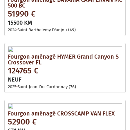
500 BC
51990 €
15500 KM
2024
Saint Barthelemy D'anjou (49)
Fourgon aménagé HYMER Grand Canyon S
Crossover FL
124765 €
NEUF
2025
Saint-Jean-Du-Cardonnay (76)
Fourgon aménagé CROSSCAMP VAN FLEX
52900 €