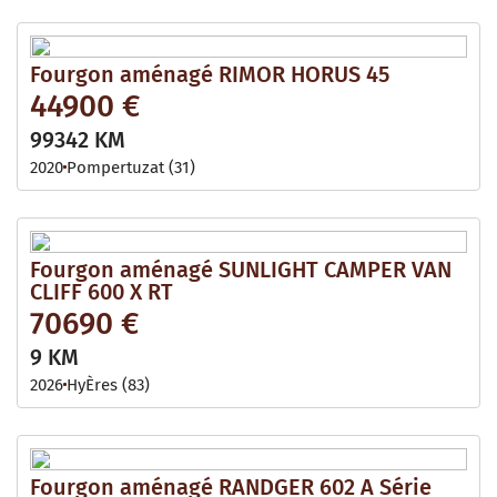
Fourgon aménagé RIMOR HORUS 45
44900 €
99342 KM
2020
Pompertuzat (31)
Fourgon aménagé SUNLIGHT CAMPER VAN
CLIFF 600 X RT
70690 €
9 KM
2026
HyÈres (83)
Fourgon aménagé RANDGER 602 A Série