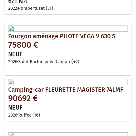
671 KM
2022
Pompertuzat (31)
Fourgon aménagé PILOTE VEGA V 630 S
75800 €
NEUF
2026
Saint Barthelemy D'anjou (49)
Camping-car FLEURETTE MAGISTER 74LMF
90692 €
NEUF
2026
Ruffec (16)