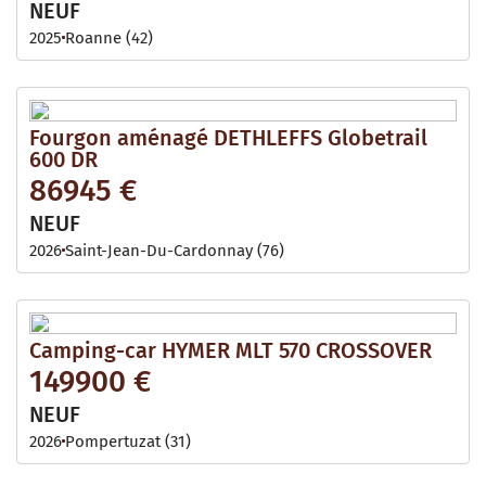
NEUF
2025
Roanne (42)
Fourgon aménagé DETHLEFFS Globetrail
600 DR
86945 €
NEUF
2026
Saint-Jean-Du-Cardonnay (76)
Camping-car HYMER MLT 570 CROSSOVER
149900 €
NEUF
2026
Pompertuzat (31)