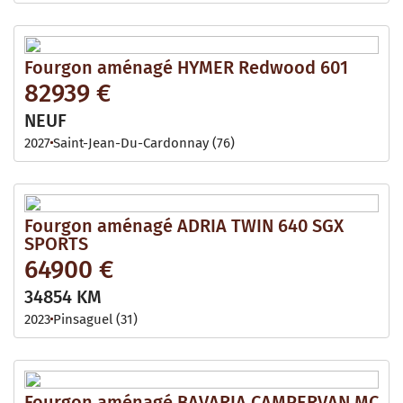
Fourgon aménagé HYMER Redwood 601
82939 €
NEUF
2027
Saint-Jean-Du-Cardonnay (76)
Fourgon aménagé ADRIA TWIN 640 SGX
SPORTS
64900 €
34854 KM
2023
Pinsaguel (31)
Fourgon aménagé BAVARIA CAMPERVAN MC