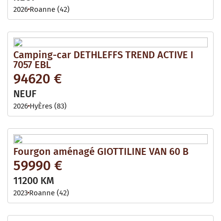
2026
Roanne (42)
Camping-car DETHLEFFS TREND ACTIVE I
7057 EBL
94620 €
NEUF
2026
HyÈres (83)
Fourgon aménagé GIOTTILINE VAN 60 B
59990 €
11200 KM
2023
Roanne (42)