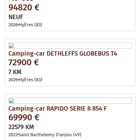
94820 €
NEUF
2026
HyÈres (83)
Camping-car DETHLEFFS GLOBEBUS T4
72900 €
7 KM
2026
HyÈres (83)
Camping-car RAPIDO SERIE 8 854 F
69990 €
22579 KM
2022
Saint Barthelemy D'anjou (49)