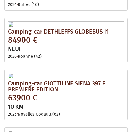
2024
Ruffec (16)
Camping-car DETHLEFFS GLOBEBUS I1
84900 €
NEUF
2026
Roanne (42)
Camping-car GIOTTILINE SIENA 397 F
PREMIERE EDITION
63900 €
10 KM
2025
Noyelles Godault (62)