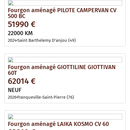
Fourgon aménagé PILOTE CAMPERVAN CV
500 BC
51990 €
22000 KM
2024
Saint Barthelemy D'anjou (49)
Fourgon aménagé GIOTTILINE GIOTTIVAN
60T
62014 €
NEUF
2026
Franqueville-Saint-Pierre (76)
Fourgon aménagé LAIKA KOSMO CV 60