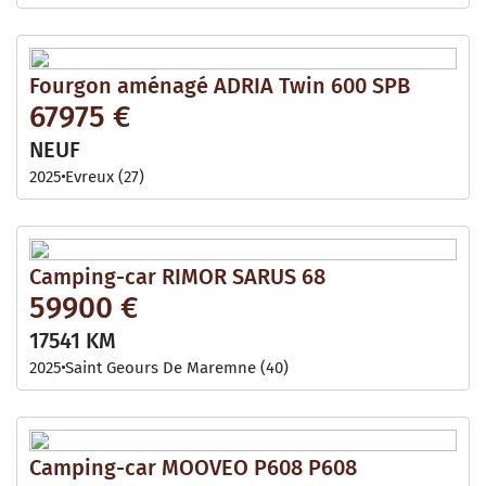
Fourgon aménagé ADRIA Twin 600 SPB
67975 €
NEUF
2025
Evreux (27)
Camping-car RIMOR SARUS 68
59900 €
17541 KM
2025
Saint Geours De Maremne (40)
Camping-car MOOVEO P608 P608