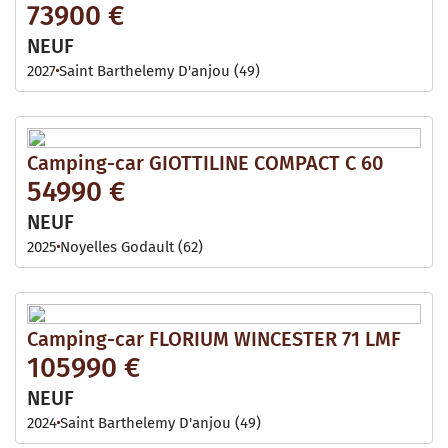
73900 €
NEUF
2027
Saint Barthelemy D'anjou (49)
Camping-car GIOTTILINE COMPACT C 60
54990 €
NEUF
2025
Noyelles Godault (62)
Camping-car FLORIUM WINCESTER 71 LMF
105990 €
NEUF
2024
Saint Barthelemy D'anjou (49)