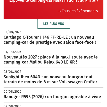
Expo-vente Camping-car Haras national du Pin (61)
Tous les évènements
LES PLUS VUS
02/08/2026
Carthago C-Tourer I 146 FF-RB-LE : un nouveau
camping-car de prestige avec salon face-face !
01/08/2026
Nouveautés 2027 : place à la maxi-soute avec le
camping-car Malibu Relax 640 LE XR !
03/08/2026
Sunlight Ibex 604D : un nouveau fourgon tout-
terrain de moins de 6 m sur Volkswagen Crafter
06/08/2026
Randger R595 (2026) : un fourgon agréable à vivre
04/08/2026