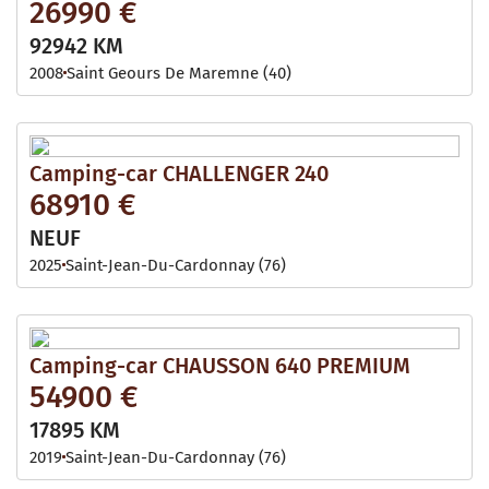
26990 €
92942 KM
2008
Saint Geours De Maremne (40)
Camping-car CHALLENGER 240
68910 €
NEUF
2025
Saint-Jean-Du-Cardonnay (76)
Camping-car CHAUSSON 640 PREMIUM
54900 €
17895 KM
2019
Saint-Jean-Du-Cardonnay (76)