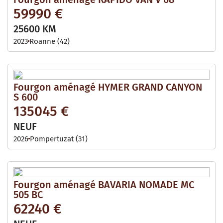
59990 €
25600 KM
2023
Roanne (42)
Fourgon aménagé HYMER GRAND CANYON
S 600
135045 €
NEUF
2026
Pompertuzat (31)
Fourgon aménagé BAVARIA NOMADE MC
505 BC
62240 €