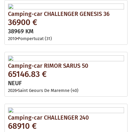
Camping-car CHALLENGER GENESIS 36
36900 €
38969 KM
2010
Pompertuzat (31)
Camping-car RIMOR SARUS 50
65146.83 €
NEUF
2026
Saint Geours De Maremne (40)
Camping-car CHALLENGER 240
68910 €