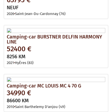
NEUF
2026
Saint-Jean-Du-Cardonnay (76)
Camping-car BURSTNER DELFIN HARMONY
LINE
52400 €
8256 KM
2021
HyÈres (83)
Camping-car MC LOUIS MC 4 70 G
34990 €
86600 KM
2010
Saint Barthelemy D'anjou (49)