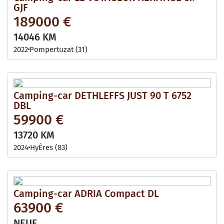
GJF
189000 €
14046 KM
2022
Pompertuzat (31)
Camping-car DETHLEFFS JUST 90 T 6752
DBL
59900 €
13720 KM
2024
HyÈres (83)
Camping-car ADRIA Compact DL
63900 €
NEUF