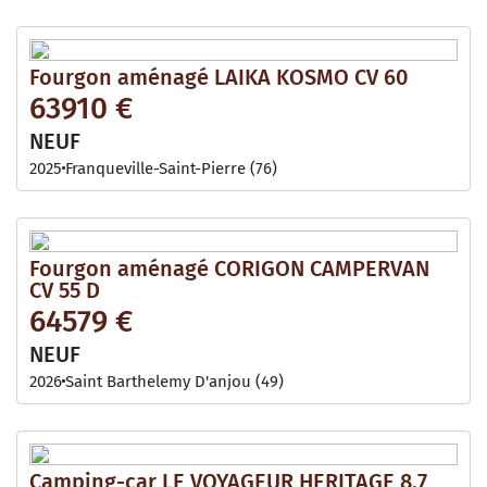
Fourgon aménagé LAIKA KOSMO CV 60
63910 €
NEUF
2025
Franqueville-Saint-Pierre (76)
Fourgon aménagé CORIGON CAMPERVAN
CV 55 D
64579 €
NEUF
2026
Saint Barthelemy D'anjou (49)
Camping-car LE VOYAGEUR HERITAGE 8.7