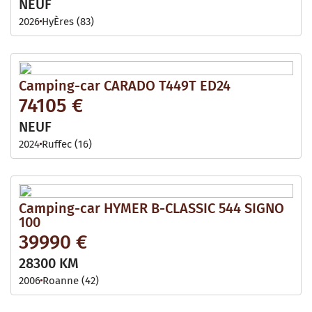
NEUF
2026
HyÈres (83)
Camping-car CARADO T449T ED24
74105 €
NEUF
2024
Ruffec (16)
Camping-car HYMER B-CLASSIC 544 SIGNO
100
39990 €
28300 KM
2006
Roanne (42)