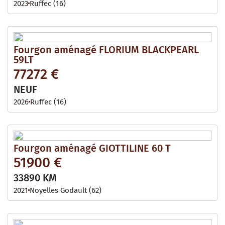
2023
Ruffec (16)
Fourgon aménagé FLORIUM BLACKPEARL
59LT
77272 €
NEUF
2026
Ruffec (16)
Fourgon aménagé GIOTTILINE 60 T
51900 €
33890 KM
2021
Noyelles Godault (62)