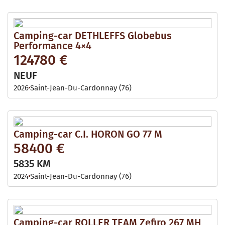
Camping-car DETHLEFFS Globebus
Performance 4×4
124780 €
NEUF
2026
Saint-Jean-Du-Cardonnay (76)
Camping-car C.I. HORON GO 77 M
58400 €
5835 KM
2024
Saint-Jean-Du-Cardonnay (76)
Camping-car ROLLER TEAM Zefiro 267 MH