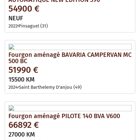
54900 €
NEUF
2022
Pinsaguel (31)
Fourgon aménagé BAVARIA CAMPERVAN MC
500 BC
51990 €
15500 KM
2024
Saint Barthelemy D'anjou (49)
Fourgon aménagé PILOTE 140 BVA V600
66892 €
27000 KM