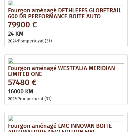
Fourgon aménagé DETHLEFFS GLOBETRAIL
600 DR PERFORMANCE BOITE AUTO
79900 €
24 KM
2024
Pompertuzat (31)
Fourgon aménagé WESTFALIA MERIDIAN
LIMITED ONE
57480 €
16000 KM
2023
Pompertuzat (31)
Fourgon aménagé LMC INNOVAN BOITE
AUTOMATIQUE NEW EDITION 590