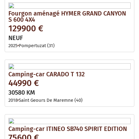
Fourgon aménagé HYMER GRAND CANYON
S 600 4X4
129900 €
NEUF
2025
Pompertuzat (31)
Camping-car CARADO T 132
44990 €
30580 KM
2018
Saint Geours De Maremne (40)
Camping-car ITINEO SB740 SPIRIT EDITION
75600 €