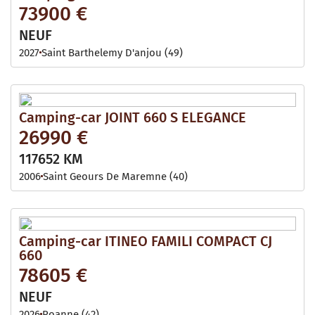
73900 €
NEUF
2027
Saint Barthelemy D'anjou (49)
Camping-car JOINT 660 S ELEGANCE
26990 €
117652 KM
2006
Saint Geours De Maremne (40)
Camping-car ITINEO FAMILI COMPACT CJ
660
78605 €
NEUF
2026
Roanne (42)