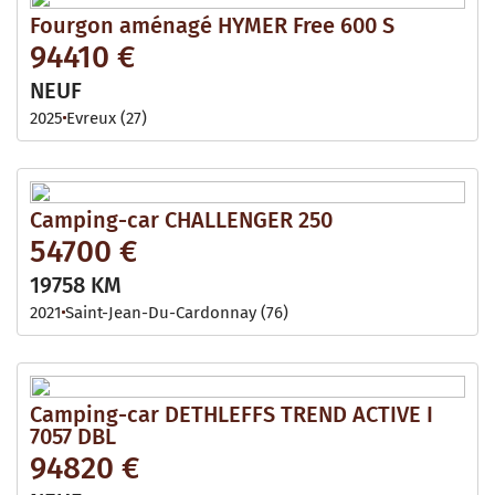
Fourgon aménagé HYMER Free 600 S
94410 €
NEUF
2025
Evreux (27)
Camping-car CHALLENGER 250
54700 €
19758 KM
2021
Saint-Jean-Du-Cardonnay (76)
Camping-car DETHLEFFS TREND ACTIVE I
7057 DBL
94820 €