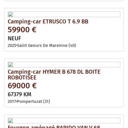
Camping-car ETRUSCO T 6.9 BB
59900 €
NEUF
2025
Saint Geours De Maremne (40)
Camping-car HYMER B 678 DL BOITE
ROBOTISEE
69000 €
67379 KM
2017
Pompertuzat (31)
Fourgon aménagé RAPIDO VAN V 68