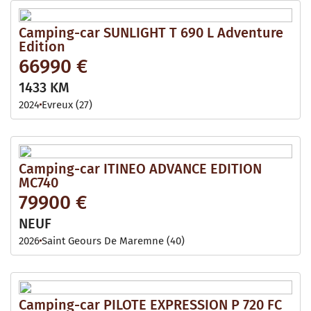
Camping-car SUNLIGHT T 690 L Adventure
Edition
66990 €
1433 KM
2024
Evreux (27)
Camping-car ITINEO ADVANCE EDITION
MC740
79900 €
NEUF
2026
Saint Geours De Maremne (40)
Camping-car PILOTE EXPRESSION P 720 FC