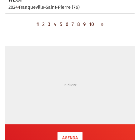
2024
Franqueville-Saint-Pierre (76)
1
2
3
4
5
6
7
8
9
10
»
AGENDA