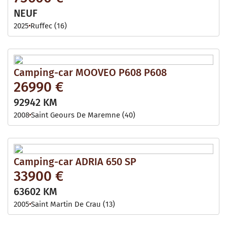
NEUF
2025
Ruffec (16)
Camping-car MOOVEO P608 P608
26990 €
92942 KM
2008
Saint Geours De Maremne (40)
Camping-car ADRIA 650 SP
33900 €
63602 KM
2005
Saint Martin De Crau (13)