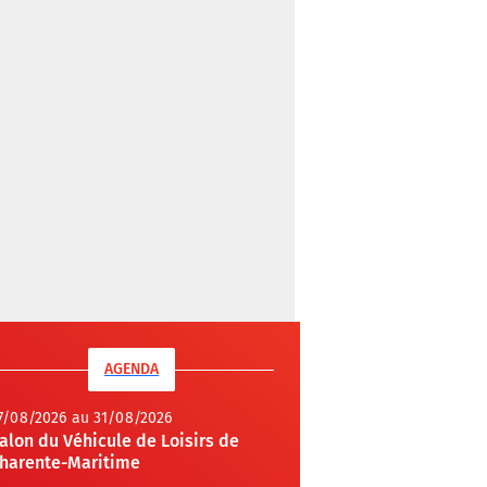
AGENDA
7/08/2026 au 31/08/2026
alon du Véhicule de Loisirs de
harente-Maritime