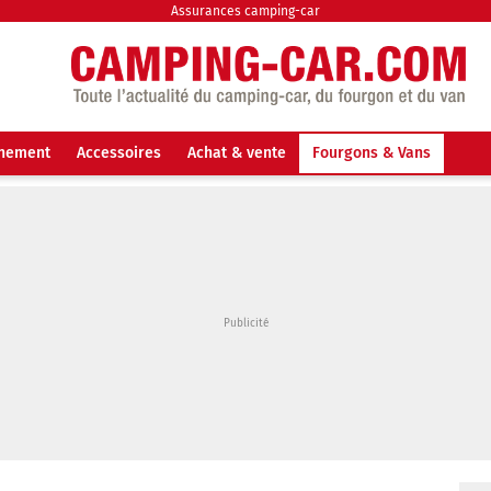
Assurances camping-car
nnement
Accessoires
Achat & vente
Fourgons & Vans