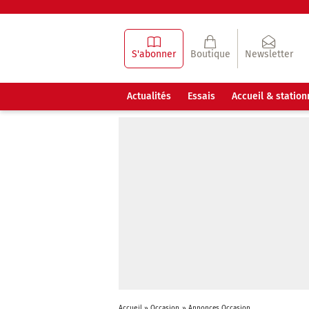
S'abonner
Boutique
Newsletter
Actualités
Essais
Accueil & statio
Accueil
»
Occasion
»
Annonces Occasion