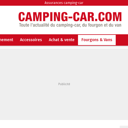
Assurances camping-car
nnement
Accessoires
Achat & vente
Fourgons & Vans