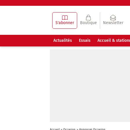
S'abonner
Boutique
Newsletter
Actualités
Essais
Accueil & statio
Accueil
»
Occasion
»
Annonces Occasion