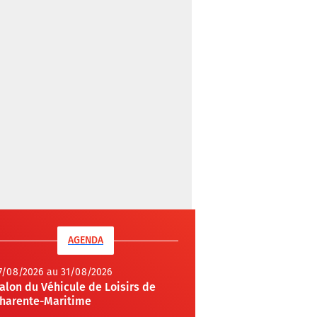
AGENDA
7/08/2026 au 31/08/2026
alon du Véhicule de Loisirs de
harente-Maritime