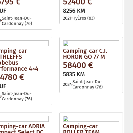
5795 €
52400 €
l
e
UF
8256 KM
Saint-Jean-Du-
2021
HyÈres (83)
6
Cardonnay (76)
mping-car
Camping-car C.I.
THLEFFS
HORON GO 77 M
obebus
58400 €
rformance 4×4
5835 KM
24780 €
Saint-Jean-Du-
2024
UF
Cardonnay (76)
Saint-Jean-Du-
6
Cardonnay (76)
mping-car ADRIA
Camping-car
mpact Select DC
ROLLER TEAM