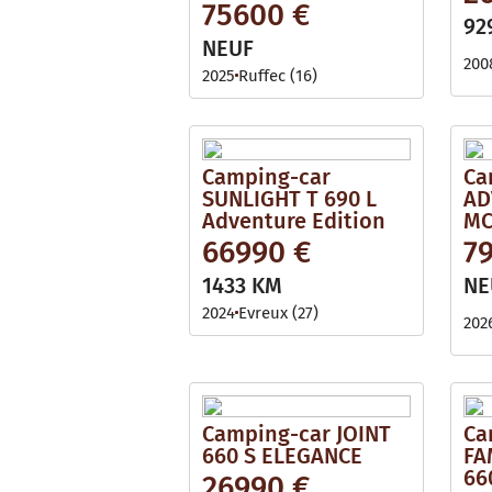
75600 €
92
NEUF
200
2025
Ruffec (16)
Camping-car
Ca
SUNLIGHT T 690 L
AD
Adventure Edition
MC
66990 €
7
1433 KM
NE
2024
Evreux (27)
202
Camping-car JOINT
Ca
660 S ELEGANCE
FA
66
26990 €