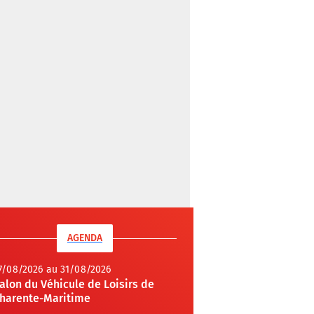
AGENDA
7/08/2026 au 31/08/2026
alon du Véhicule de Loisirs de
harente-Maritime