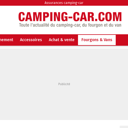
Assurances camping-car
nnement
Accessoires
Achat & vente
Fourgons & Vans