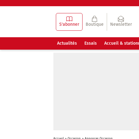
S'abonner
Boutique
Newsletter
Actualités
Essais
Accueil & statio
Accueil
»
Occasion
»
Annonces Occasion