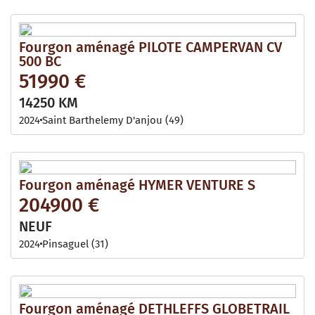
Fourgon aménagé PILOTE CAMPERVAN CV
500 BC
51990 €
14250 KM
2024
Saint Barthelemy D'anjou (49)
Fourgon aménagé HYMER VENTURE S
204900 €
NEUF
2024
Pinsaguel (31)
Fourgon aménagé DETHLEFFS GLOBETRAIL