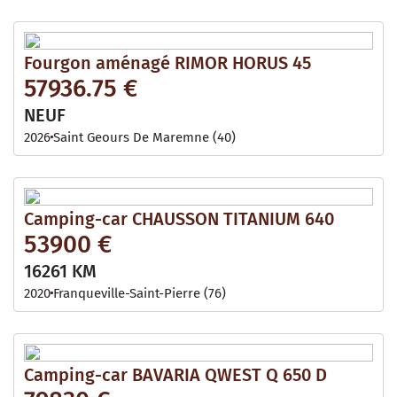
Fourgon aménagé RIMOR HORUS 45
57936.75 €
NEUF
2026
Saint Geours De Maremne (40)
Camping-car CHAUSSON TITANIUM 640
53900 €
16261 KM
2020
Franqueville-Saint-Pierre (76)
Camping-car BAVARIA QWEST Q 650 D