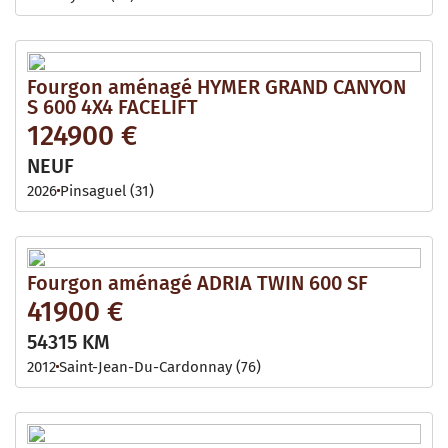
Fourgon aménagé HYMER GRAND CANYON
S 600 4X4 FACELIFT
124900 €
NEUF
2026
Pinsaguel (31)
Fourgon aménagé ADRIA TWIN 600 SF
41900 €
54315 KM
2012
Saint-Jean-Du-Cardonnay (76)