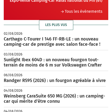
Expo-vente Camping-car Haras national du Pin (61)
Tous les évènements
LES PLUS VUS
02/08/2026
Carthago C-Tourer I 146 FF-RB-LE : un nouveau
camping-car de prestige avec salon face-face !
03/08/2026
Sunlight Ibex 604D : un nouveau fourgon tout-
terrain de moins de 6 m sur Volkswagen Crafter
06/08/2026
Randger R595 (2026) : un fourgon agréable à vivre
04/08/2026
Weinsberg CaraSuite 650 MG (2026) : un camping-
car qui mérite d'être connu
04/08/2026