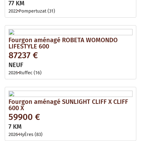
77 KM
2022
Pompertuzat (31)
Fourgon aménagé ROBETA WOMONDO
LIFESTYLE 600
87237 €
NEUF
2026
Ruffec (16)
Fourgon aménagé SUNLIGHT CLIFF X CLIFF
600 X
59900 €
7 KM
2026
HyÈres (83)