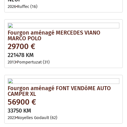
2026
Ruffec (16)
Fourgon aménagé MERCEDES VIANO
MARCO POLO
29700 €
221478 KM
2013
Pompertuzat (31)
Fourgon aménagé FONT VENDôME AUTO
CAMPER XL
56900 €
33750 KM
2023
Noyelles Godault (62)