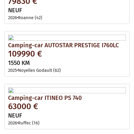
79830 €
NEUF
2026
Roanne (42)
Camping-car AUTOSTAR PRESTIGE I760LC
109990 €
1550 KM
2025
Noyelles Godault (62)
Camping-car ITINEO PS 740
63000 €
NEUF
2026
Ruffec (16)