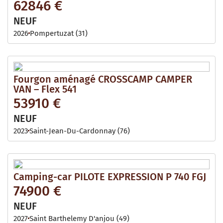
62846 €
NEUF
2026
Pompertuzat (31)
Fourgon aménagé CROSSCAMP CAMPER
VAN – Flex 541
53910 €
NEUF
2023
Saint-Jean-Du-Cardonnay (76)
Camping-car PILOTE EXPRESSION P 740 FGJ
74900 €
NEUF
2027
Saint Barthelemy D'anjou (49)