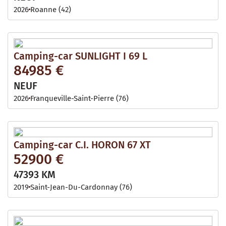
2026
Roanne (42)
Camping-car SUNLIGHT I 69 L
84985 €
NEUF
2026
Franqueville-Saint-Pierre (76)
Camping-car C.I. HORON 67 XT
52900 €
47393 KM
2019
Saint-Jean-Du-Cardonnay (76)