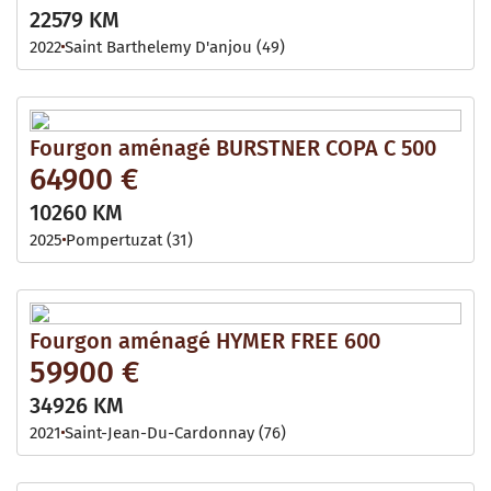
22579 KM
2022
Saint Barthelemy D'anjou (49)
Fourgon aménagé BURSTNER COPA C 500
64900 €
10260 KM
2025
Pompertuzat (31)
Fourgon aménagé HYMER FREE 600
59900 €
34926 KM
2021
Saint-Jean-Du-Cardonnay (76)