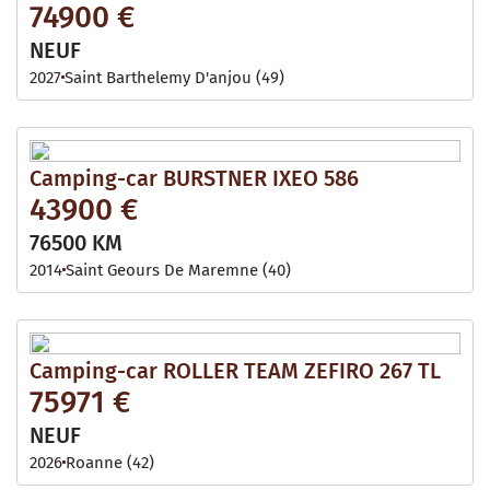
74900 €
NEUF
2027
Saint Barthelemy D'anjou (49)
Camping-car BURSTNER IXEO 586
43900 €
76500 KM
2014
Saint Geours De Maremne (40)
Camping-car ROLLER TEAM ZEFIRO 267 TL
75971 €
NEUF
2026
Roanne (42)