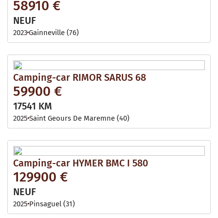
58910 €
NEUF
2023
Gainneville (76)
Camping-car RIMOR SARUS 68
59900 €
17541 KM
2025
Saint Geours De Maremne (40)
Camping-car HYMER BMC I 580
129900 €
NEUF
2025
Pinsaguel (31)