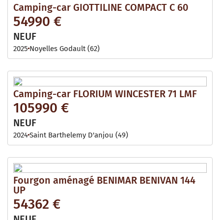
Camping-car GIOTTILINE COMPACT C 60
54990 €
NEUF
2025
Noyelles Godault (62)
Camping-car FLORIUM WINCESTER 71 LMF
105990 €
NEUF
2024
Saint Barthelemy D'anjou (49)
Fourgon aménagé BENIMAR BENIVAN 144
UP
54362 €
NEUF