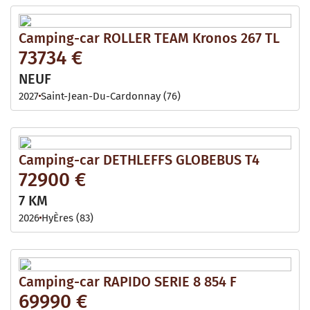
Camping-car ROLLER TEAM Kronos 267 TL
73734 €
NEUF
2027
Saint-Jean-Du-Cardonnay (76)
Camping-car DETHLEFFS GLOBEBUS T4
72900 €
7 KM
2026
HyÈres (83)
Camping-car RAPIDO SERIE 8 854 F
69990 €