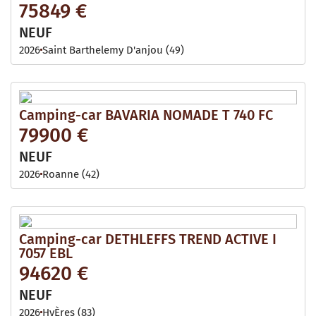
75849 €
NEUF
2026
Saint Barthelemy D'anjou (49)
Camping-car BAVARIA NOMADE T 740 FC
79900 €
NEUF
2026
Roanne (42)
Camping-car DETHLEFFS TREND ACTIVE I
7057 EBL
94620 €
NEUF
2026
HyÈres (83)