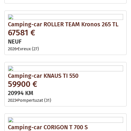
Camping-car ROLLER TEAM Kronos 265 TL
67581 €
NEUF
2026
Evreux (27)
Camping-car KNAUS TI 550
59900 €
20994 KM
2023
Pompertuzat (31)
Camping-car CORIGON T 700 S