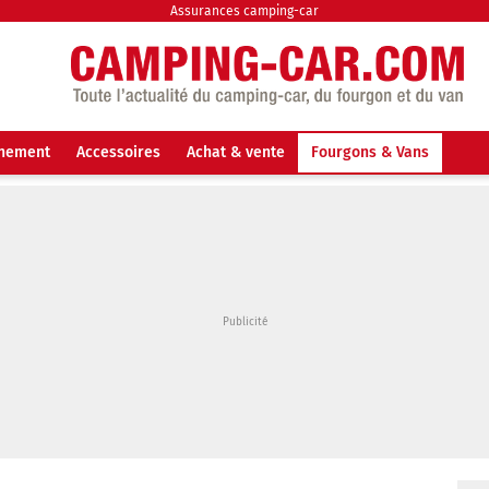
Assurances camping-car
nnement
Accessoires
Achat & vente
Fourgons & Vans