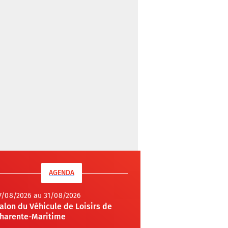
AGENDA
7/08/2026 au 31/08/2026
alon du Véhicule de Loisirs de
harente-Maritime