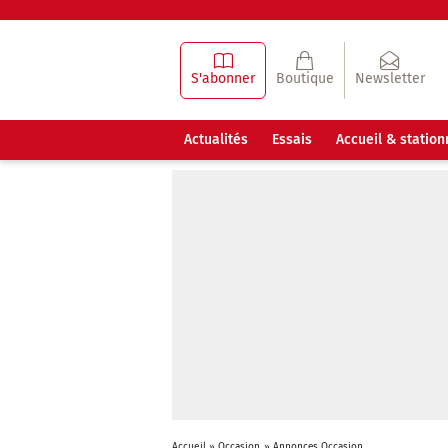
S'abonner
Boutique
Newsletter
Actualités
Essais
Accueil & statio
Accueil
»
Occasion
»
Annonces Occasion