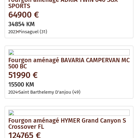
SPORTS
64900 €
34854 KM
2023
Pinsaguel (31)
Fourgon aménagé BAVARIA CAMPERVAN MC
500 BC
51990 €
15500 KM
2024
Saint Barthelemy D'anjou (49)
Fourgon aménagé HYMER Grand Canyon S
Crossover FL
124765 €