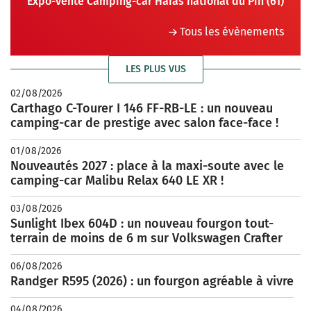
Expo-vente Camping-car Haras national du Pin (61)
Tous les évènements
LES PLUS VUS
02/08/2026
Carthago C-Tourer I 146 FF-RB-LE : un nouveau
camping-car de prestige avec salon face-face !
01/08/2026
Nouveautés 2027 : place à la maxi-soute avec le
camping-car Malibu Relax 640 LE XR !
03/08/2026
Sunlight Ibex 604D : un nouveau fourgon tout-
terrain de moins de 6 m sur Volkswagen Crafter
06/08/2026
Randger R595 (2026) : un fourgon agréable à vivre
04/08/2026