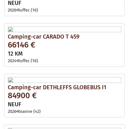
NEUF
2026
Ruffec (16)
Camping-car CARADO T 459
66146 €
12 KM
2024
Ruffec (16)
Camping-car DETHLEFFS GLOBEBUS I1
84900 €
NEUF
2026
Roanne (42)