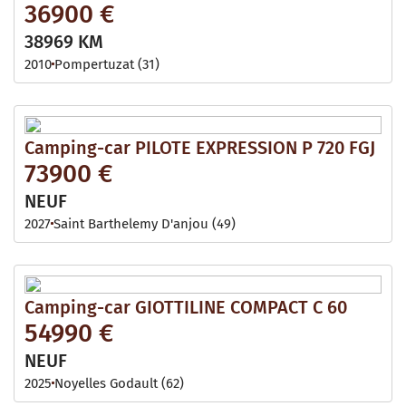
36900 €
38969 KM
2010
Pompertuzat (31)
Camping-car PILOTE EXPRESSION P 720 FGJ
73900 €
NEUF
2027
Saint Barthelemy D'anjou (49)
Camping-car GIOTTILINE COMPACT C 60
54990 €
NEUF
2025
Noyelles Godault (62)