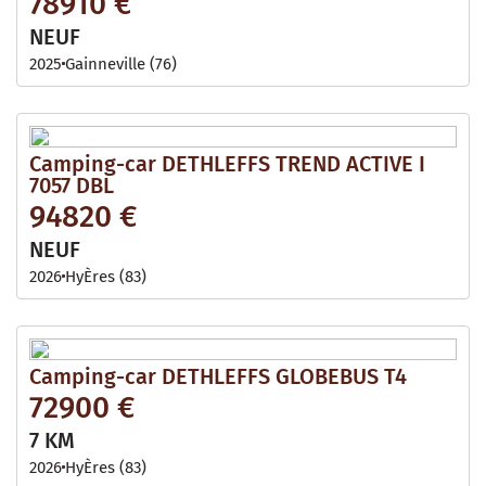
78910 €
NEUF
2025
Gainneville (76)
Camping-car DETHLEFFS TREND ACTIVE I
7057 DBL
94820 €
NEUF
2026
HyÈres (83)
Camping-car DETHLEFFS GLOBEBUS T4
72900 €
7 KM
2026
HyÈres (83)