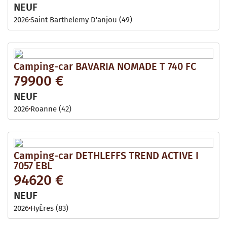
NEUF
2026
Saint Barthelemy D'anjou (49)
Camping-car BAVARIA NOMADE T 740 FC
79900 €
NEUF
2026
Roanne (42)
Camping-car DETHLEFFS TREND ACTIVE I
7057 EBL
94620 €
NEUF
2026
HyÈres (83)