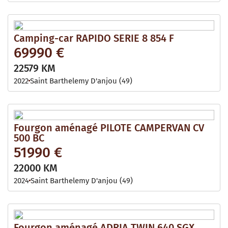
Camping-car RAPIDO SERIE 8 854 F
69990 €
22579 KM
2022
Saint Barthelemy D'anjou (49)
Fourgon aménagé PILOTE CAMPERVAN CV
500 BC
51990 €
22000 KM
2024
Saint Barthelemy D'anjou (49)
Fourgon aménagé ADRIA TWIN 640 SGX