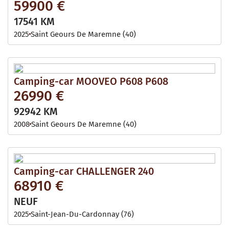
59900 €
17541 KM
2025
Saint Geours De Maremne (40)
Camping-car MOOVEO P608 P608
26990 €
92942 KM
2008
Saint Geours De Maremne (40)
Camping-car CHALLENGER 240
68910 €
NEUF
2025
Saint-Jean-Du-Cardonnay (76)