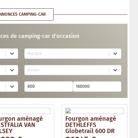
NNONCES CAMPING-CAR
ces de camping-car d’occasion
7
Marque
4
r
e
2
s
Année
6
u
r
l
e
t
s
s
u
a
l
v
t
a
s
i
a
l
v
a
urgon aménagé
Fourgon aménagé
a
b
i
STFALIA VAN
DETHLEFFS
l
l
e
LSEY
Globetrail 600 DR
a
b