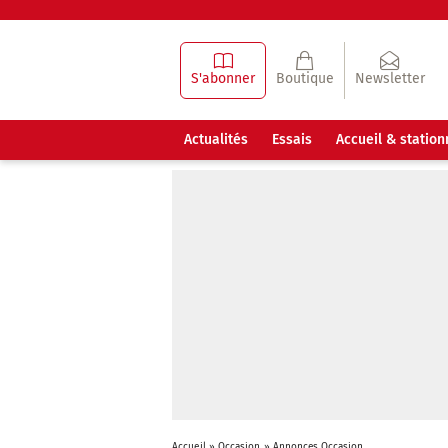
S'abonner
Boutique
Newsletter
Actualités
Essais
Accueil & statio
Accueil
»
Occasion
»
Annonces Occasion