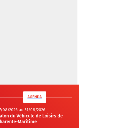
AGENDA
7/08/2026 au 31/08/2026
alon du Véhicule de Loisirs de
harente-Maritime