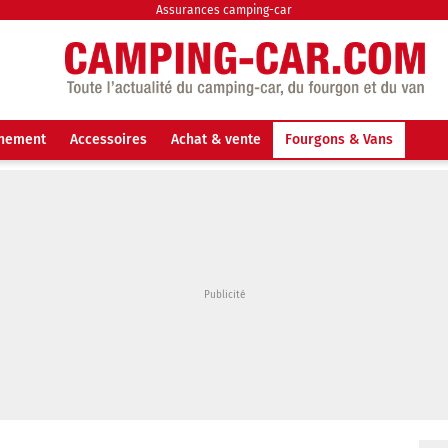
Assurances camping-car
nnement
Accessoires
Achat & vente
Fourgons & Vans