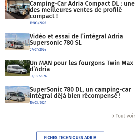
Camping-Car Adria Compact DL : une
des meilleures ventes de profilé
compact !
19/03/2026
Vidéo et essai de l’intégral Adria
Supersonic 780 SL
07/07/2024
Un MAN pour les fourgons Twin Max
d’Adria
03/05/2024
SuperSonic 780 DL, un camping-car
intégral déjà bien récompensé !
10/03/2024
Tout voir
FICHES TECHNIQUES ADRIA