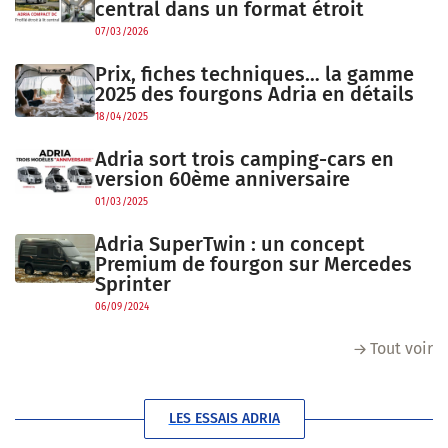
central dans un format étroit
07/03/2026
Prix, fiches techniques… la gamme
2025 des fourgons Adria en détails
18/04/2025
Adria sort trois camping-cars en
version 60ème anniversaire
01/03/2025
Adria SuperTwin : un concept
Premium de fourgon sur Mercedes
Sprinter
06/09/2024
Tout voir
LES ESSAIS ADRIA