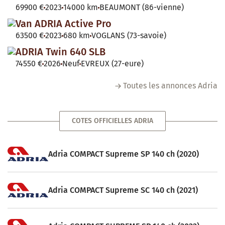
69900 €
2023
14000 km
BEAUMONT (86-vienne)
Van ADRIA Active Pro
63500 €
2023
680 km
VOGLANS (73-savoie)
ADRIA Twin 640 SLB
74550 €
2026
Neuf
EVREUX (27-eure)
Toutes les annonces Adria
COTES OFFICIELLES ADRIA
Adria COMPACT Supreme SP 140 ch (2020)
Adria COMPACT Supreme SC 140 ch (2021)