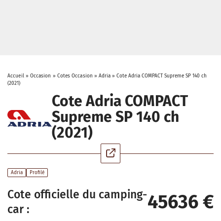
Accueil
»
Occasion
»
Cotes Occasion
»
Adria
»
Cote Adria COMPACT Supreme SP 140 ch
(2021)
Cote Adria COMPACT
Supreme SP 140 ch
(2021)
Adria
Profilé
Cote officielle du camping-
45636 €
car :