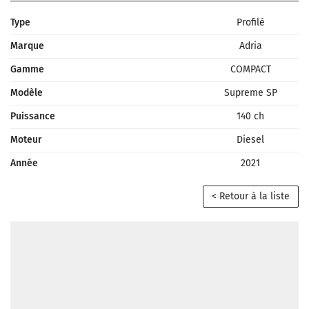
Type
Profilé
Marque
Adria
Gamme
COMPACT
Modèle
Supreme SP
Puissance
140 ch
Moteur
Diesel
Année
2021
< Retour à la liste