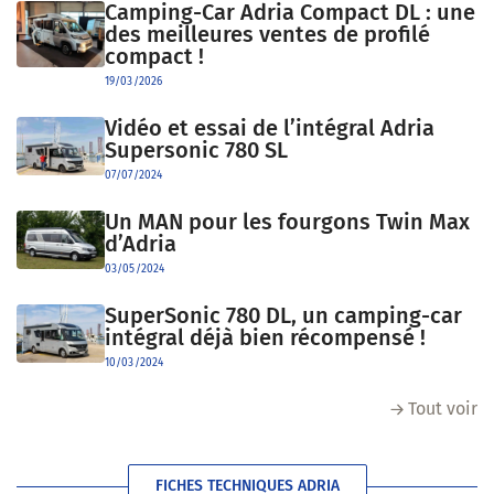
Camping-Car Adria Compact DL : une
des meilleures ventes de profilé
compact !
19/03/2026
Vidéo et essai de l’intégral Adria
Supersonic 780 SL
07/07/2024
Un MAN pour les fourgons Twin Max
d’Adria
03/05/2024
SuperSonic 780 DL, un camping-car
intégral déjà bien récompensé !
10/03/2024
Tout voir
FICHES TECHNIQUES ADRIA