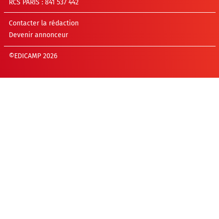
RCS PARIS : 841 537 442
Contacter la rédaction
Devenir annonceur
©EDICAMP 2026