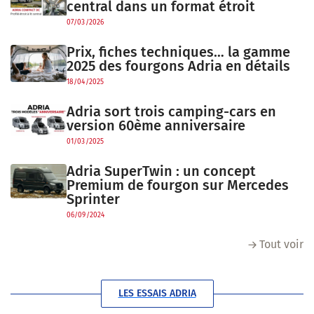
central dans un format étroit
07/03/2026
Prix, fiches techniques… la gamme
2025 des fourgons Adria en détails
18/04/2025
Adria sort trois camping-cars en
version 60ème anniversaire
01/03/2025
Adria SuperTwin : un concept
Premium de fourgon sur Mercedes
Sprinter
06/09/2024
Tout voir
LES ESSAIS ADRIA