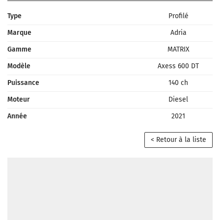
Type
Profilé
Marque
Adria
Gamme
MATRIX
Modèle
Axess 600 DT
Puissance
140 ch
Moteur
Diesel
Année
2021
< Retour à la liste