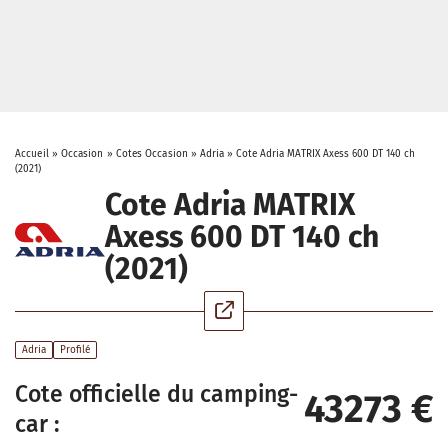
Accueil
»
Occasion
»
Cotes Occasion
»
Adria
»
Cote Adria MATRIX Axess 600 DT 140 ch
(2021)
Cote Adria MATRIX
Axess 600 DT 140 ch
(2021)
Adria
Profilé
Cote officielle du camping-
43273 €
car :