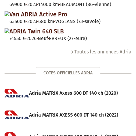
69900 €
2023
14000 km
BEAUMONT (86-vienne)
Van ADRIA Active Pro
63500 €
2023
680 km
VOGLANS (73-savoie)
ADRIA Twin 640 SLB
74550 €
2026
Neuf
EVREUX (27-eure)
Toutes les annonces Adria
COTES OFFICIELLES ADRIA
Adria MATRIX Axess 600 DT 140 ch (2020)
Adria MATRIX AXESS 600 DT 140 ch (2022)