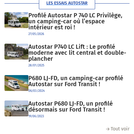
LES ESSAIS AUTOSTAR
Profilé Autostar P 740 LC Privilège,
un camping-car où l’espace
intérieur est roi !
27/05/2026
Autostar P740 LC Lift : Le profilé
moderne avec lit central et double-
plancher
28/01/2025
P680 LJ-FD, un camping-car profilé
Autostar sur Ford Transit !
06/03/2024
Autostar P680 LJ-FD, un profilé
désormais sur Ford Transit !
19/06/2023
Tout voir