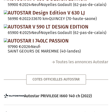
59900 €
2024
Neuf
Noyelles Godault (62-pas-de-calais)
AUTOSTAR Design Edition V 630 LJ
56990 €
2022
33670 km
QUINCEY (70-haute-saone)
AUTOSTAR V 590 LT DESIGN EDITION
65900 €
2025
Neuf
Noyelles Godault (62-pas-de-calais)
AUTOSTAR I 740LC PASSION
97990 €
2026
Neuf
SAINT GEOURS DE MAREMNE (40-landes)
Toutes les annonces Autostar
COTES OFFICIELLES AUTOSTAR
Autostar PRIVILEGE I660 140 ch (2022)