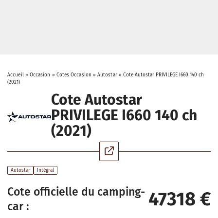
Accueil
»
Occasion
»
Cotes Occasion
»
Autostar
»
Cote Autostar PRIVILEGE I660 140 ch
(2021)
Cote Autostar
PRIVILEGE I660 140 ch
(2021)
Autostar
Intégral
Cote officielle du camping-
47318 €
car :