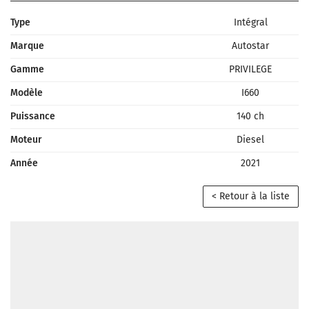
Type
Intégral
Marque
Autostar
Gamme
PRIVILEGE
Modèle
I660
Puissance
140 ch
Moteur
Diesel
Année
2021
< Retour à la liste