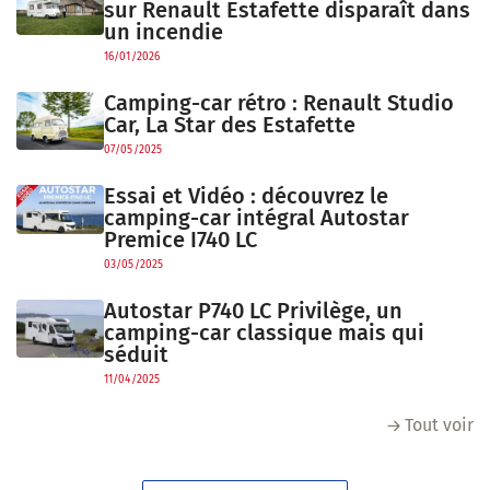
sur Renault Estafette disparaît dans
un incendie
16/01/2026
Camping-car rétro : Renault Studio
Car, La Star des Estafette
07/05/2025
Essai et Vidéo : découvrez le
camping-car intégral Autostar
Premice I740 LC
03/05/2025
Autostar P740 LC Privilège, un
camping-car classique mais qui
séduit
11/04/2025
Tout voir