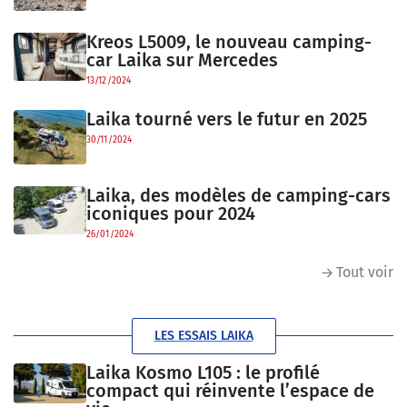
Kreos L5009, le nouveau camping-
car Laika sur Mercedes
13/12/2024
Laika tourné vers le futur en 2025
30/11/2024
Laika, des modèles de camping-cars
iconiques pour 2024
26/01/2024
Tout voir
LES ESSAIS LAIKA
Laika Kosmo L105 : le profilé
compact qui réinvente l’espace de