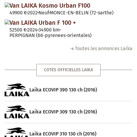
Van LAIKA Kosmo Urban F100
49900 €
2022
Neuf
MONCE-EN-BELIN (72-sarthe)
Van LAIKA Urban F 100 +
52500 €
2024
34900 km
PERPIGNAN (66-pyrenees-orientales)
Toutes les annonces Laika
COTES OFFICIELLES LAIKA
Laika ECOVIP 390 130 ch (2016)
Laika ECOVIP 309 130 ch (2016)
Laika ECOVIP 310 130 ch (2016)