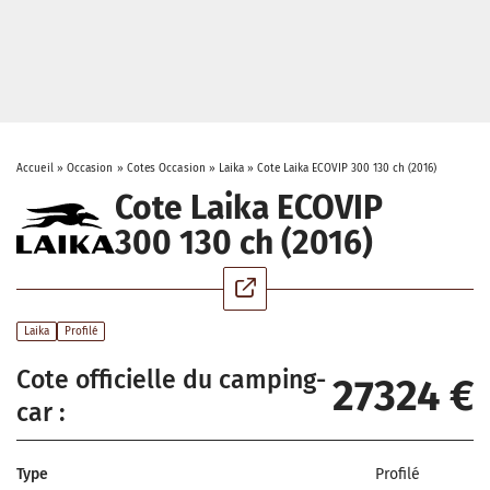
Accueil
»
Occasion
»
Cotes Occasion
»
Laika
»
Cote Laika ECOVIP 300 130 ch (2016)
Cote Laika ECOVIP
300 130 ch (2016)
Laika
Profilé
Cote officielle du camping-
27324 €
car :
Type
Profilé