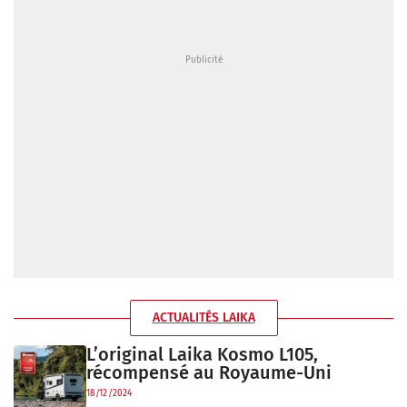
ACTUALITÉS LAIKA
L’original Laika Kosmo L105,
récompensé au Royaume-Uni
18/12/2024