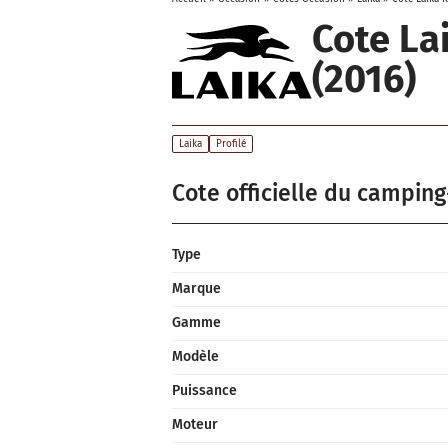
Cote La
(2016)
Laika
Profilé
Cote officielle du camping
Type
Marque
Gamme
Modèle
Puissance
Moteur