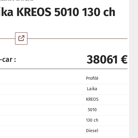
ika KREOS 5010 130 ch
38061 €
-car :
Profilé
Laika
KREOS
5010
130 ch
Diesel