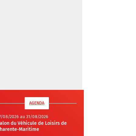
AGENDA
7/08/2026 au 31/08/2026
alon du Véhicule de Loisirs de
harente-Maritime