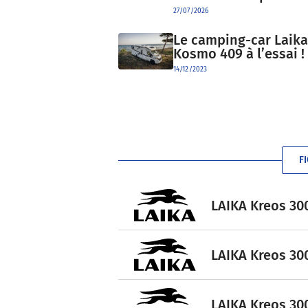
27/07/2026
Le camping-car Laika
Kosmo 409 à l’essai !
14/12/2023
F
LAIKA Kreos 300
LAIKA Kreos 300
LAIKA Kreos 300