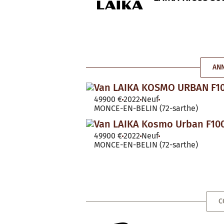
ANN
Van LAIKA KOSMO URBAN F1
49900 €
2022
Neuf
MONCE-EN-BELIN (72-sarthe)
Van LAIKA Kosmo Urban F10
49900 €
2022
Neuf
MONCE-EN-BELIN (72-sarthe)
C