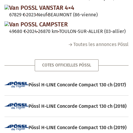
Van POSSL VANSTAR 4×4
67829 €
2023
Neuf
BEAUMONT (86-vienne)
Van POSSL CAMPSTER
49680 €
2024
26870 km
TOULON-SUR-ALLIER (03-allier)
Toutes les annonces Pössl
COTES OFFICIELLES PÖSSL
Pössl H-LINE Concorde Compact 130 ch (2017)
Pössl H-LINE Concorde Compact 130 ch (2018)
Pössl H-LINE Concorde Compact 130 ch (2019)