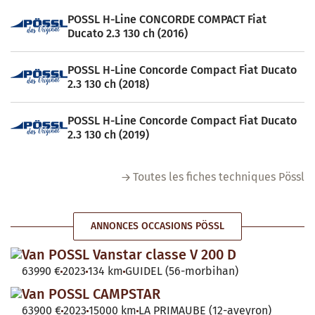
POSSL H-Line CONCORDE COMPACT Fiat
Ducato 2.3 130 ch (2016)
POSSL H-Line Concorde Compact Fiat Ducato
2.3 130 ch (2018)
POSSL H-Line Concorde Compact Fiat Ducato
2.3 130 ch (2019)
Toutes les fiches techniques Pössl
ANNONCES OCCASIONS PÖSSL
Van POSSL Vanstar classe V 200 D
63990 €
2023
134 km
GUIDEL (56-morbihan)
Van POSSL CAMPSTAR
63900 €
2023
15000 km
LA PRIMAUBE (12-aveyron)