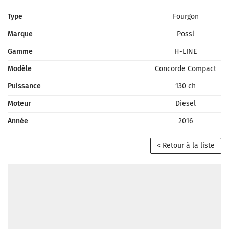
Type
Fourgon
Marque
Pössl
Gamme
H-LINE
Modèle
Concorde Compact
Puissance
130 ch
Moteur
Diesel
Année
2016
< Retour à la liste