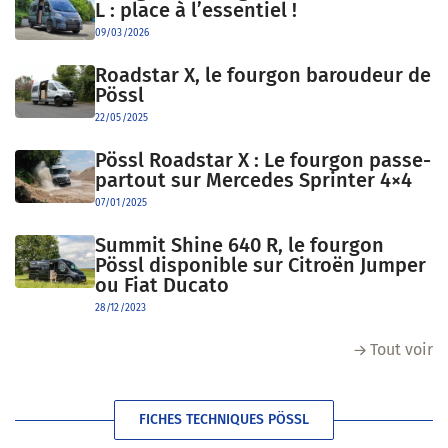
L : place à l’essentiel !
09/03/2026
Roadstar X, le fourgon baroudeur de
Pössl
22/05/2025
Pössl Roadstar X : Le fourgon passe-
partout sur Mercedes Sprinter 4×4
07/01/2025
Summit Shine 640 R, le fourgon
Pössl disponible sur Citroën Jumper
ou Fiat Ducato
28/12/2023
Tout voir
FICHES TECHNIQUES PÖSSL