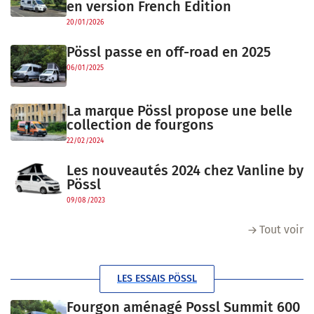
en version French Edition
20/01/2026
Pössl passe en off-road en 2025
06/01/2025
La marque Pössl propose une belle
collection de fourgons
22/02/2024
Les nouveautés 2024 chez Vanline by
Pössl
09/08/2023
Tout voir
LES ESSAIS PÖSSL
Fourgon aménagé Possl Summit 600