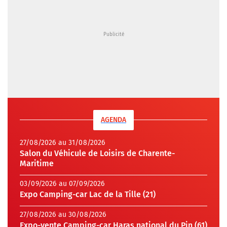
AGENDA
27/08/2026 au 31/08/2026
Salon du Véhicule de Loisirs de Charente-
Maritime
03/09/2026 au 07/09/2026
Expo Camping-car Lac de la Tille (21)
27/08/2026 au 30/08/2026
Expo-vente Camping-car Haras national du Pin (61)