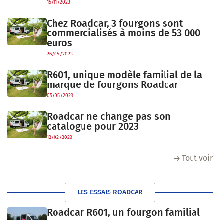
15/11/2023
Chez Roadcar, 3 fourgons sont
commercialisés à moins de 53 000
euros
26/05/2023
R601, unique modèle familial de la
marque de fourgons Roadcar
05/05/2023
Roadcar ne change pas son
catalogue pour 2023
12/02/2023
Tout voir
LES ESSAIS ROADCAR
Roadcar R601, un fourgon familial