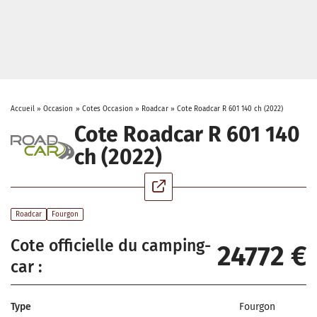
Accueil
»
Occasion
»
Cotes Occasion
»
Roadcar
»
Cote Roadcar R 601 140 ch (2022)
Cote Roadcar R 601 140
ch (2022)
Roadcar
Fourgon
Cote officielle du camping-
24772 €
car :
Type
Fourgon