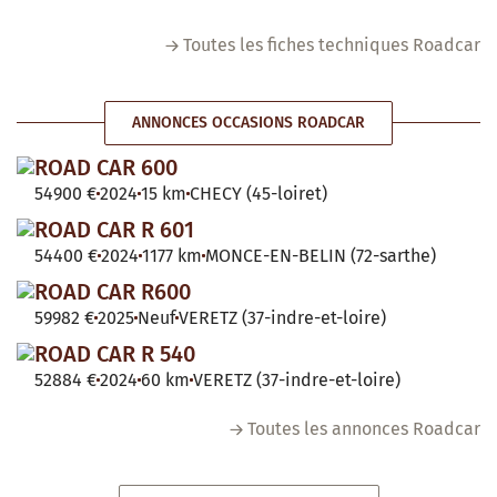
Toutes les fiches techniques Roadcar
ANNONCES OCCASIONS ROADCAR
ROAD CAR 600
54900 €
2024
15 km
CHECY (45-loiret)
ROAD CAR R 601
54400 €
2024
1177 km
MONCE-EN-BELIN (72-sarthe)
ROAD CAR R600
59982 €
2025
Neuf
VERETZ (37-indre-et-loire)
ROAD CAR R 540
52884 €
2024
60 km
VERETZ (37-indre-et-loire)
Toutes les annonces Roadcar