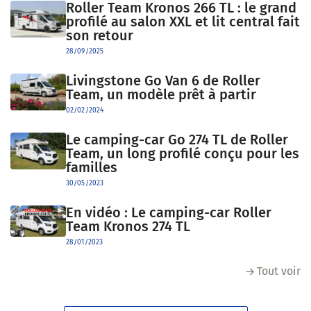
Roller Team Kronos 266 TL : le grand
profilé au salon XXL et lit central fait
son retour
28/09/2025
Livingstone Go Van 6 de Roller
Team, un modèle prêt à partir
02/02/2024
Le camping-car Go 274 TL de Roller
Team, un long profilé conçu pour les
familles
30/05/2023
En vidéo : Le camping-car Roller
Team Kronos 274 TL
28/01/2023
Tout voir