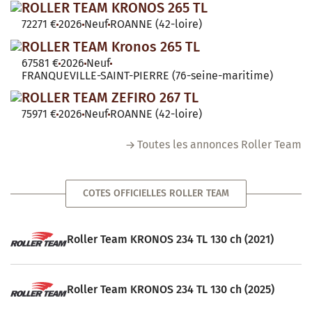
ROLLER TEAM KRONOS 265 TL
72271 €
2026
Neuf
ROANNE (42-loire)
ROLLER TEAM Kronos 265 TL
67581 €
2026
Neuf
FRANQUEVILLE-SAINT-PIERRE (76-seine-maritime)
ROLLER TEAM ZEFIRO 267 TL
75971 €
2026
Neuf
ROANNE (42-loire)
Toutes les annonces Roller Team
COTES OFFICIELLES ROLLER TEAM
Roller Team KRONOS 234 TL 130 ch (2021)
Roller Team KRONOS 234 TL 130 ch (2025)