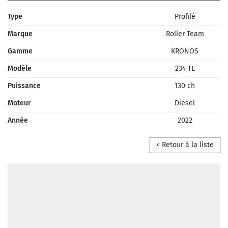
Type
Profilé
Marque
Roller Team
Gamme
KRONOS
Modèle
234 TL
Puissance
130 ch
Moteur
Diesel
Année
2022
< Retour à la liste