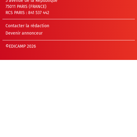
5 avenue de la République
75011 PARIS (FRANCE)
RCS PARIS : 841 537 442
Contacter la rédaction
Devenir annonceur
©EDICAMP 2026