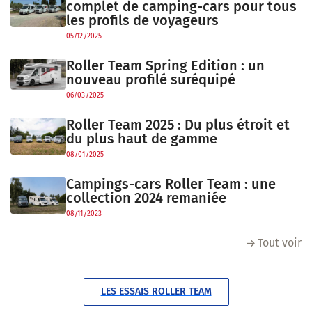
complet de camping-cars pour tous
les profils de voyageurs
05/12/2025
Roller Team Spring Edition : un
nouveau profilé suréquipé
06/03/2025
Roller Team 2025 : Du plus étroit et
du plus haut de gamme
08/01/2025
Campings-cars Roller Team : une
collection 2024 remaniée
08/11/2023
Tout voir
LES ESSAIS ROLLER TEAM