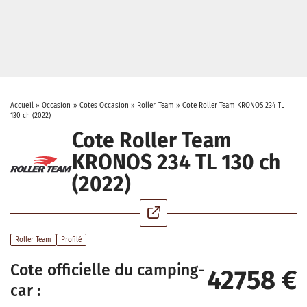
Accueil
»
Occasion
»
Cotes Occasion
»
Roller Team
»
Cote Roller Team KRONOS 234 TL
130 ch (2022)
Cote Roller Team
KRONOS 234 TL 130 ch
(2022)
Roller Team
Profilé
Cote officielle du camping-
42758 €
car :