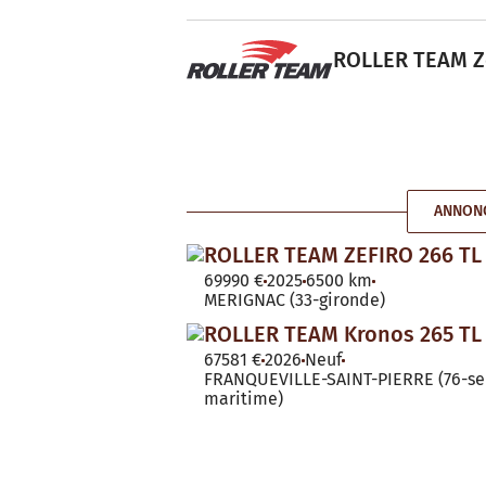
ROLLER TEAM Zef
ANNONC
ROLLER TEAM ZEFIRO 266 TL
69990 €
2025
6500 km
MERIGNAC (33-gironde)
ROLLER TEAM Kronos 265 TL
67581 €
2026
Neuf
FRANQUEVILLE-SAINT-PIERRE (76-se
maritime)