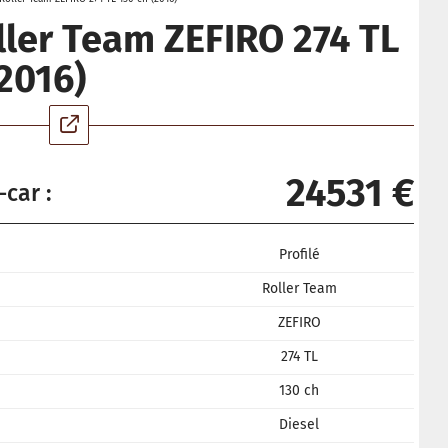
ller Team ZEFIRO 274 TL
(2016)
24531 €
-car :
Profilé
Roller Team
ZEFIRO
274 TL
130 ch
Diesel