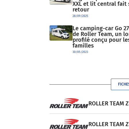
XXL et lit central fait
retour
28/09/2025
Le camping-car Go 27
de Roller Team, un l
profilé conçu pour le
familles
30/05/2023
FICHE
ROLLER TEAM Zef
ROLLER TEAM Zef