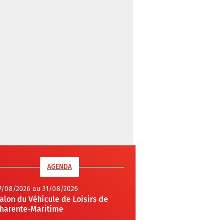
AGENDA
7/08/2026 au 31/08/2026
alon du Véhicule de Loisirs de
harente-Maritime