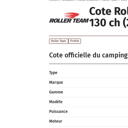
Cote Ro
130 ch 
Roller Team
Profilé
Cote officielle du camping
Type
Marque
Gamme
Modèle
Puissance
Moteur