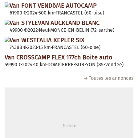
Van FONT VENDôME AUTOCAMP
61900 €
2024
500 km
FRANCASTEL (60-oise)
Van STYLEVAN AUCKLAND BLANC
49900 €
2022
Neuf
MONCE-EN-BELIN (72-sarthe)
Van WESTFALIA KEPLER SIX
74388 €
2023
15 km
FRANCASTEL (60-oise)
Van CROSSCAMP FLEX 177ch Boite auto
59990 €
2024
10 km
DOMPIERRE-SUR-YON (85-vendee)
Toutes les annonces