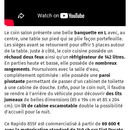
Le coin salon présente une belle
banquette en L
avec, au
centre, une table sur pied qui se plie façon portefeuille.
Les sièges avant se retournent pour offrir 5 places autour
de la table. Juste à côté, le coin cuisine possède un
réchaud deux feux
ainsi qu'un
réfrigérateur de 142 litres.
En parties haute et basse, elle possède de
nombreux
rangements
. Poursuivons avec la salle d'eau,
complétement optimisée : elle possède une
paroi
pivotante
permettant de passer d'un cabinet de toilette
à une cabine de douche. Enfin, pour le coin nuit, il faudra
se rendre à l'arrière du véhicule pour découvrir
des lits
jumeaux
de belles dimensions (85 x 194 cm et 85 x 204
cm). Un
lit de cabine escamotable
double la possibilité
d'accueil pour la nuit.
Ce Rapido 855F est commercialisé à partir de
69 600 €
avec la motorisation standard de 140 ch sur Fiat Ducato
.