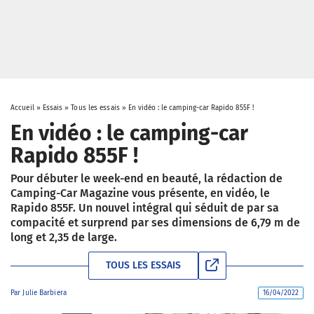
Accueil
»
Essais
»
Tous les essais
»
En vidéo : le camping-car Rapido 855F !
En vidéo : le camping-car
Rapido 855F !
Pour débuter le week-end en beauté, la rédaction de
Camping-Car Magazine vous présente, en vidéo, le
Rapido 855F. Un nouvel intégral qui séduit de par sa
compacité et surprend par ses dimensions de 6,79 m de
long et 2,35 de large.
TOUS LES ESSAIS
Par
Julie Barbiera
16/04/2022