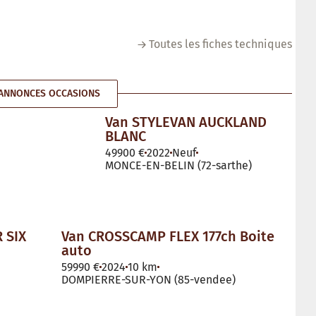
Toutes les fiches techniques
ANNONCES OCCASIONS
Van STYLEVAN AUCKLAND
BLANC
49900 €
2022
Neuf
MONCE-EN-BELIN (72-sarthe)
 SIX
Van CROSSCAMP FLEX 177ch Boite
auto
59990 €
2024
10 km
DOMPIERRE-SUR-YON (85-vendee)