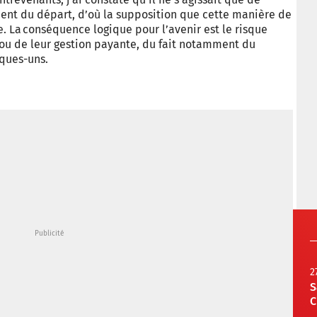
ment du départ, d’où la supposition que cette manière de
. La conséquence logique pour l’avenir est le risque
 ou de leur gestion payante, du fait notamment du
ques-uns.
2
S
C