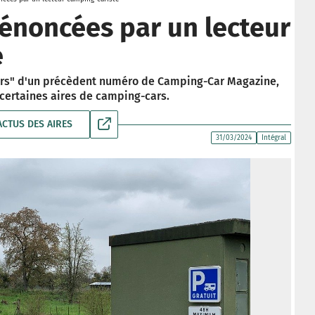
dénoncées par un lecteur
e
urs" d'un précèdent numéro de Camping-Car Magazine,
r certaines aires de camping-cars.
ACTUS DES AIRES
31/03/2024
Intégral