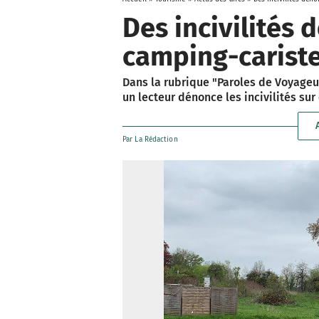
Des incivilités 
camping-carist
Dans la rubrique "Paroles de Voyage
un lecteur dénonce les incivilités su
Par
La Rédaction