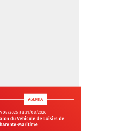
AGENDA
7/08/2026 au 31/08/2026
alon du Véhicule de Loisirs de
harente-Maritime