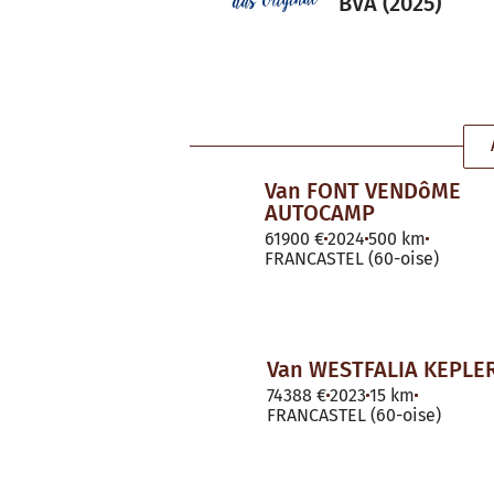
BVA (2025)
Van FONT VENDôME
AUTOCAMP
61900 €
2024
500 km
FRANCASTEL (60-oise)
Van WESTFALIA KEPLER
74388 €
2023
15 km
FRANCASTEL (60-oise)