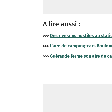
A lire aussi :
Des riverains hostiles au sta
>>>
L'aire de camping-cars Boulonn
>>>
Guérande ferme son aire de ca
>>>