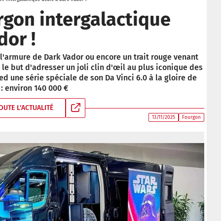
urgon intergalactique
dor !
l'armure de Dark Vador ou encore un trait rouge venant
le but d'adresser un joli clin d'œil au plus iconique des
ied une série spéciale de son Da Vinci 6.0 à la gloire de
: environ 140 000 €
OUTE L'ACTUALITÉ
13/11/2025
Fourgon