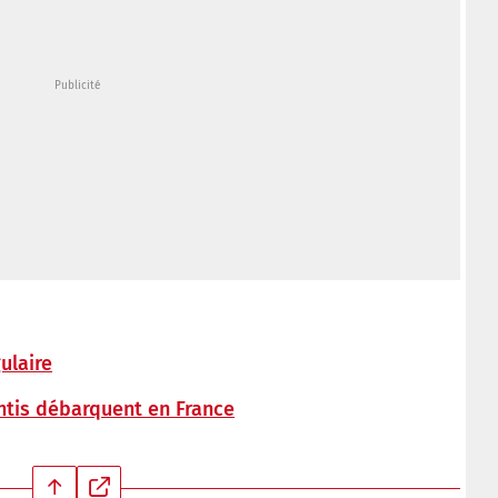
ulaire
ntis débarquent en France