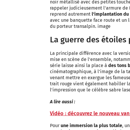
noir métallisé avec des petites touch
rappeler judicieusement l'armure de D
reprend autrement
l'implantation du 
avec une banquette face route et un li
du porteur transalpin. image
La guerre des étoiles
La principale différence avec la versi
mise en scène de l'ensemble, notamm
série laisse ainsi la place à
des tons 
cinématographique, à l'image de la t
venant mettre en exergue les fameuses
trait rouge vient également habiller 
l'impression que le célèbre sabre lase
A lire aussi :
Vidéo : découvrez le nouveau van
Pour
une immersion la plus totale
, u