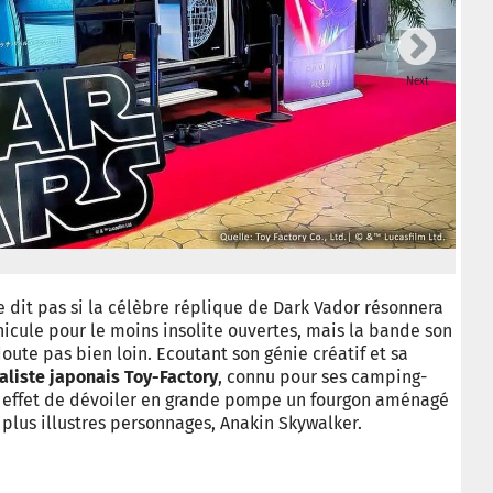
Next
© To
ne dit pas si la célèbre réplique de Dark Vador résonnera
hicule pour le moins insolite ouvertes, mais la bande son
doute pas bien loin. Ecoutant son génie créatif et sa
aliste japonais Toy-Factory
, connu pour ses camping-
 en effet de dévoiler en grande pompe un fourgon aménagé
s plus illustres personnages, Anakin Skywalker.