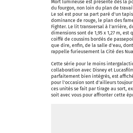
Mort lumineuse est présente dès la p
du fourgon, non loin du plan de travail
Le sol est pour sa part paré d'un tapi
dominance de rouge, le plan des fame
Fighter. Le lit transversal à l'arrière, d
dimensions sont de 1,95 x 1,27 m, est q
coiffé de coussins bordés de passepoi
que dire, enfin, de la salle d'eau, don
rappelle furieusement la Cité des Nua
Cette série pour le moins intergalacti
collaboration avec Disney et Lucasfil
parfaitement bien intégrés, est affic
pour l'occasion sont d'ailleurs toujou
ces unités se fait par tirage au sort
soit avec vous pour affronter cette ép