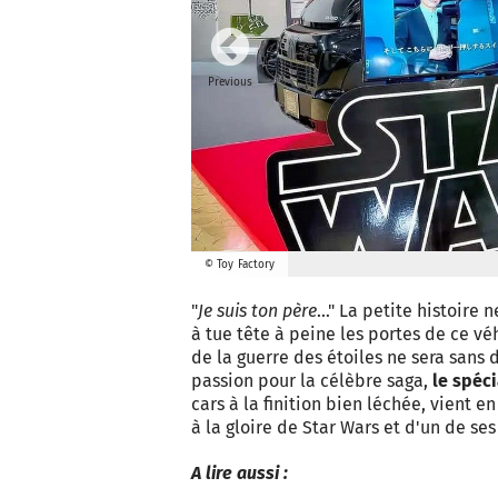
Previous
© Toy Factory
"
Je suis ton père
…" La petite histoire 
à tue tête à peine les portes de ce vé
de la guerre des étoiles ne sera sans 
passion pour la célèbre saga,
le spéci
cars à la finition bien léchée, vient
à la gloire de Star Wars et d'un de se
A lire aussi :