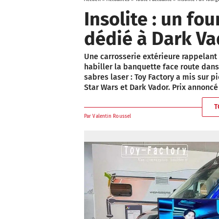
Insolite : un fo
dédié à Dark Va
Une carrosserie extérieure rappelant 
habiller la banquette face route dans 
sabres laser : Toy Factory a mis sur p
Star Wars et Dark Vador. Prix annoncé 
T
Par
Valentin Roussel