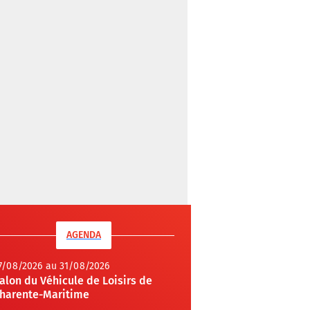
AGENDA
7/08/2026 au 31/08/2026
alon du Véhicule de Loisirs de
harente-Maritime