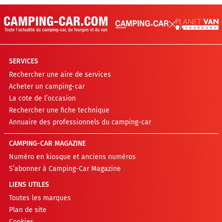
SERVICES
Rechercher une aire de services
Acheter un camping-car
La cote de l’occasion
Rechercher une fiche technique
Annuaire des professionnels du camping-car
CAMPING-CAR MAGAZINE
Numéro en kiosque et anciens numéros
S’abonner à Camping-Car Magazine
LIENS UTILES
Toutes les marques
Plan de site
Cookies