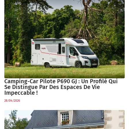
Camping-Car Pilote P690 GJ : Un Profilé Qui
Se Distingue Par Des Espaces De Vie
Impeccable !
28/04/2026