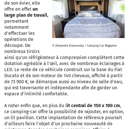
de son évier, elle
offre en effet
un
large plan de travail
,
permettant
notamment
d'effectuer les
opérations de
découpe. De
© Alexandre Krassovsky / Camping-Car Magazine
nombreux tiroirs
ainsi qu'un réfrigérateur à compression complètent cette
dotation agréable à l'œil, avec de nombreux éclairages à
LED. Le reste de ce véhicule construit sur la base du Fiat
Ducato et de son moteur de 140 chevaux, affiché à partir
de 73 900 €, se démarque aussi au niveau de salle d'eau,
qui est traversante et indépendante afin de garder un
espace d'intimité confortable.
A noter enfin que, en plus du l
it central de 150 x 190 cm
,
ce camping-car offre la possibilité de rajouter, en option,
un lit pavillon. Cette implantation de référence pourrait
d'ailleurs faire l'objet d'un prochaine nouveauté de