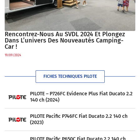
Rencontrez-Nous Au SVDL 2024 Et Plongez
Dans L’univers Des Nouveautés Camping-
Car !
19/09/2024
FICHES TECHNIQUES PILOTE
PILOTE – P726FC Evidence Plus Fiat Ducato 2.2
140 ch (2024)
PILOTE Pacific P746FC Fiat Ducato 2.2 140 ch
(2023)
PILOTE Pacific P650C Fiat Ducato 2.2 140 ch