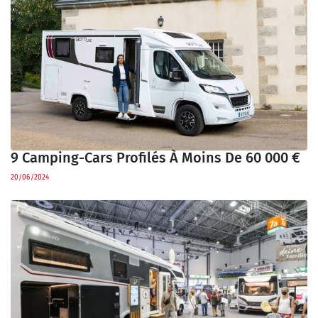
9 Camping-Cars Profilés À Moins De 60 000 €
20/06/2024