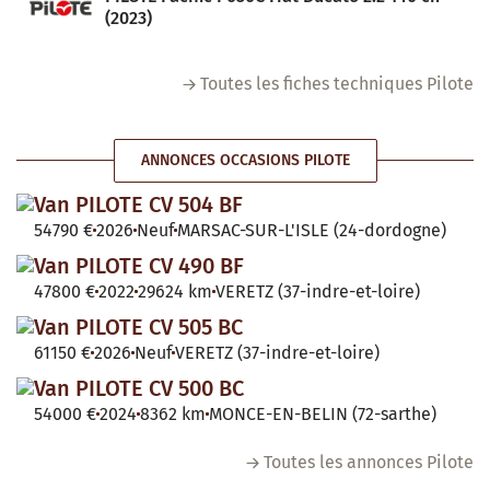
(2023)
Toutes les fiches techniques Pilote
ANNONCES OCCASIONS PILOTE
Van PILOTE CV 504 BF
54790 €
2026
Neuf
MARSAC-SUR-L'ISLE (24-dordogne)
Van PILOTE CV 490 BF
47800 €
2022
29624 km
VERETZ (37-indre-et-loire)
Van PILOTE CV 505 BC
61150 €
2026
Neuf
VERETZ (37-indre-et-loire)
Van PILOTE CV 500 BC
54000 €
2024
8362 km
MONCE-EN-BELIN (72-sarthe)
Toutes les annonces Pilote