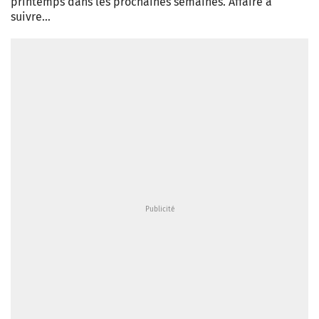
printemps dans les prochaines semaines. Affaire à
suivre…