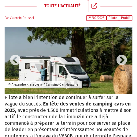
TOUTE L'ACTUALITÉ
Par
Valentin Roussel
24/02/2026
Pilote
Profilé
Previous
Next
© Alexandre Krassovsky / Camping-Car Magazine
Pilote a bien l'intention de continuer à surfer sur la
vague du succès.
En tête des ventes de camping-cars en
2025
, avec près de 1.500 immatriculations à mettre à son
actif, le constructeur de la Limouzinière a déjà
commencé à préparer le terrain pour conserver sa place
de leader en présentant d'intéressantes nouveautés de
printemps, à l'image du V630B, qui réinterprète l'espace