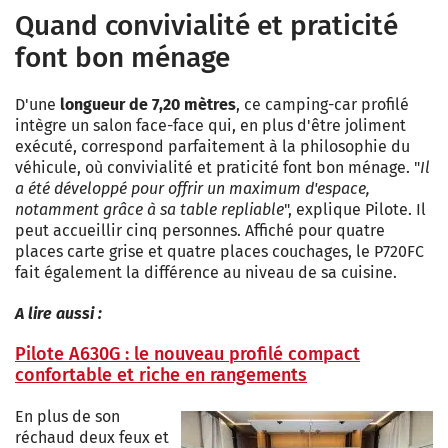
Quand convivialité et praticité
font bon ménage
D'une
longueur de 7,20 mètres
, ce camping-car profilé
intègre un salon face-face qui, en plus d'être joliment
exécuté, correspond parfaitement à la philosophie du
véhicule, où convivialité et praticité font bon ménage. "
Il
a été développé pour offrir un maximum d'espace,
notamment grâce à sa table repliable
", explique Pilote. Il
peut accueillir cinq personnes. Affiché pour quatre
places carte grise et quatre places couchages, le P720FC
fait également la différence au niveau de sa cuisine.
A lire aussi :
Pilote A630G : le nouveau profilé compact
confortable et riche en rangements
En plus de son
réchaud deux feux et