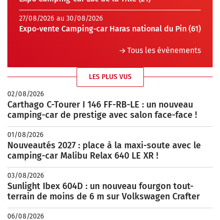
27/08/2026 au 30/08/2026
Expo-vente Camping-car Haras national du Pin (61)
Tous les évènements
LES PLUS VUS
02/08/2026
Carthago C-Tourer I 146 FF-RB-LE : un nouveau
camping-car de prestige avec salon face-face !
01/08/2026
Nouveautés 2027 : place à la maxi-soute avec le
camping-car Malibu Relax 640 LE XR !
03/08/2026
Sunlight Ibex 604D : un nouveau fourgon tout-
terrain de moins de 6 m sur Volkswagen Crafter
06/08/2026