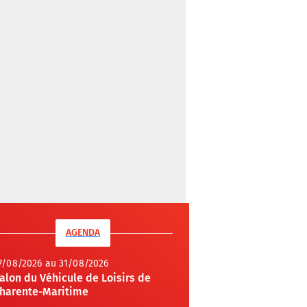
AGENDA
7/08/2026 au 31/08/2026
alon du Véhicule de Loisirs de
harente-Maritime