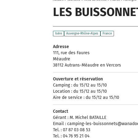
LES BUISSONNE
Isère
Auvergne-Rhône-Alpes
France
Adresse
111, rue des Faures
Méaudre
38112 Autrans-Méaudre en Vercors
Ouverture et réservation
Camping : du 15/12 au 15/10
Location : du 15/12 au 15/10
Aire de service : du 15/12 au 15/10
Contact
Gérant : M. Michel BATAILLE
Email :
camping-les-buissonnets@wanadoo
Tel. : 07 87 03 08 53
Tel. : 04 76 95 21 04