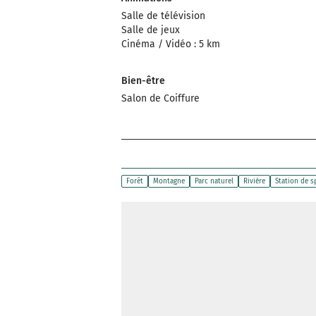
Salle de télévision
Salle de jeux
Cinéma / Vidéo : 5 km
Bien-être
Salon de Coiffure
Forêt
Montagne
Parc naturel
Rivière
Station de s