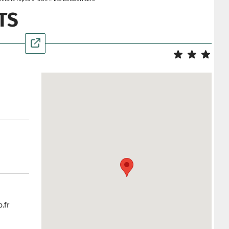
TS
.fr