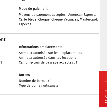
Mode de paiement
Moyens de paiement acceptés : American Express,
Carte bleue, Chèque, Chèque Vacances, Mastercard,
Espèces
ent
Informations emplacements
Animaux autorisés sur les emplacements
Animaux autorisés dans les locations
53
Camping-cars de passage acceptés : 1
Bornes
Nombre de bornes : 1
Type de borne : Artisanale
2
S
C