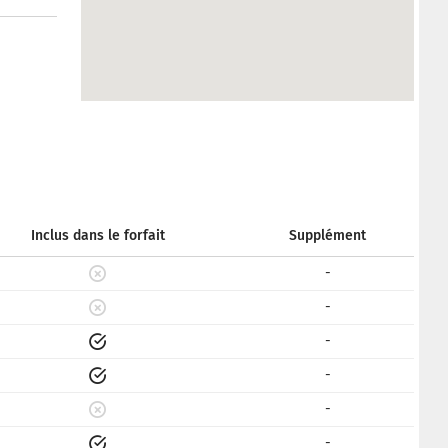
Inclus dans le forfait
Supplément
-
-
-
-
-
-