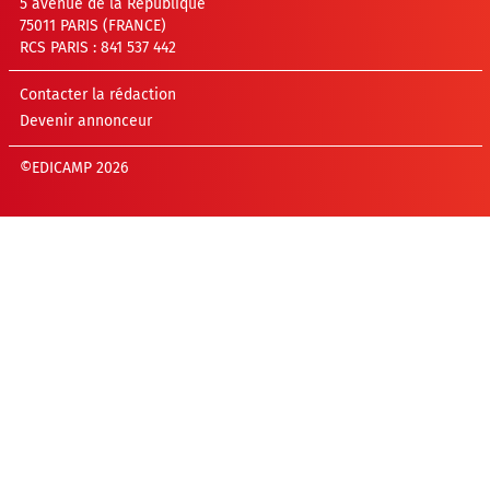
5 avenue de la République
75011 PARIS (FRANCE)
RCS PARIS : 841 537 442
Contacter la rédaction
Devenir annonceur
©EDICAMP 2026