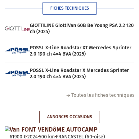
FICHES TECHNIQUES
GIOTTILINE GiottiVan 60B Be Young PSA 2.2 120
ch (2025)
POSSL X-Line Roadstar XT Mercedes Sprinter
2.0 190 ch 4×4 BVA (2025)
POSSL X-Line Roadstar X Mercedes Sprinter
2.0 190 ch 4×4 BVA (2025)
Toutes les fiches techniques
ANNONCES OCCASIONS
Van FONT VENDôME AUTOCAMP
61900 €
2024
500 km
FRANCASTEL (60-oise)