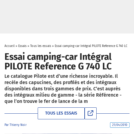
Accueil
»
Essais
»
Tous les essais
»
Essai camping-car Intégral PILOTE Reference G 740 LC
Essai camping-car Intégral
PILOTE Reference G 740 LC
Le catalogue Pilote est d’une richesse incroyable. Il
recèle des capucines, des profilés et des intégraux
disponibles dans trois gammes de prix. C’est auprès
des intégraux milieu de gamme - la série Référence -
que l’on trouve le fer de lance de la m
TOUS LES ESSAIS
Par
Thierry Noir
21/04/2010