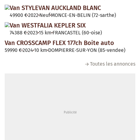
Van STYLEVAN AUCKLAND BLANC
49900 €
2022
Neuf
MONCE-EN-BELIN (72-sarthe)
Van WESTFALIA KEPLER SIX
74388 €
2023
15 km
FRANCASTEL (60-oise)
Van CROSSCAMP FLEX 177ch Boite auto
59990 €
2024
10 km
DOMPIERRE-SUR-YON (85-vendee)
Toutes les annonces