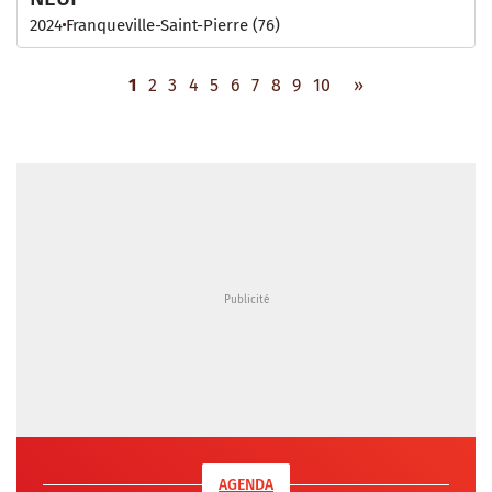
2024
Franqueville-Saint-Pierre (76)
1
2
3
4
5
6
7
8
9
10
»
AGENDA