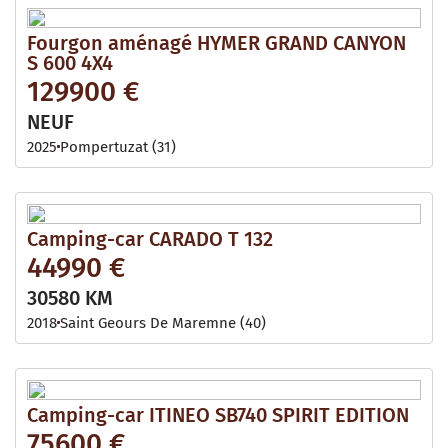
Fourgon aménagé HYMER GRAND CANYON
S 600 4X4
129900 €
NEUF
2025
Pompertuzat (31)
Camping-car CARADO T 132
44990 €
30580 KM
2018
Saint Geours De Maremne (40)
Camping-car ITINEO SB740 SPIRIT EDITION
75600 €