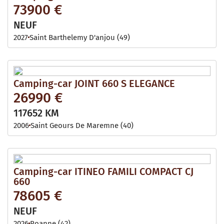
73900 €
NEUF
2027
Saint Barthelemy D'anjou (49)
Camping-car JOINT 660 S ELEGANCE
26990 €
117652 KM
2006
Saint Geours De Maremne (40)
Camping-car ITINEO FAMILI COMPACT CJ
660
78605 €
NEUF
2026
Roanne (42)