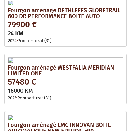
Fourgon aménagé DETHLEFFS GLOBETRAIL
600 DR PERFORMANCE BOITE AUTO
79900 €
24 KM
2024
Pompertuzat (31)
Fourgon aménagé WESTFALIA MERIDIAN
LIMITED ONE
57480 €
16000 KM
2023
Pompertuzat (31)
Fourgon aménagé LMC INNOVAN BOITE
AUTOMATIQUE NEW EDITION 590