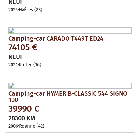
NEUF
2026
HyÈres (83)
Camping-car CARADO T449T ED24
74105 €
NEUF
2024
Ruffec (16)
Camping-car HYMER B-CLASSIC 544 SIGNO
100
39990 €
28300 KM
2006
Roanne (42)