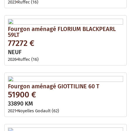
2023
Ruffec (16)
Fourgon aménagé FLORIUM BLACKPEARL
59LT
77272 €
NEUF
2026
Ruffec (16)
Fourgon aménagé GIOTTILINE 60 T
51900 €
33890 KM
2021
Noyelles Godault (62)