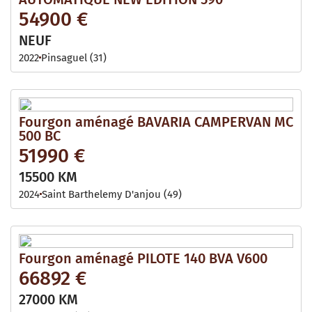
54900 €
NEUF
2022
Pinsaguel (31)
Fourgon aménagé BAVARIA CAMPERVAN MC
500 BC
51990 €
15500 KM
2024
Saint Barthelemy D'anjou (49)
Fourgon aménagé PILOTE 140 BVA V600
66892 €
27000 KM