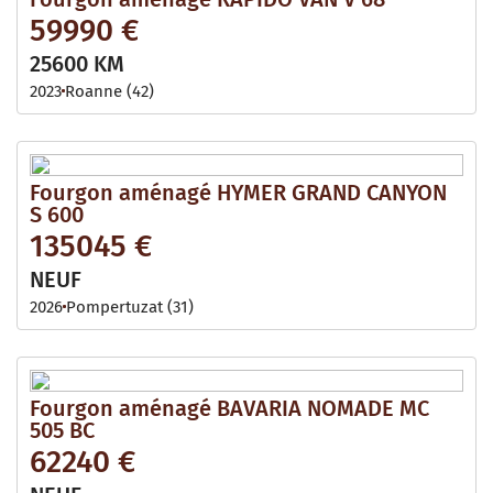
59990 €
25600 KM
2023
Roanne (42)
Fourgon aménagé HYMER GRAND CANYON
S 600
135045 €
NEUF
2026
Pompertuzat (31)
Fourgon aménagé BAVARIA NOMADE MC
505 BC
62240 €