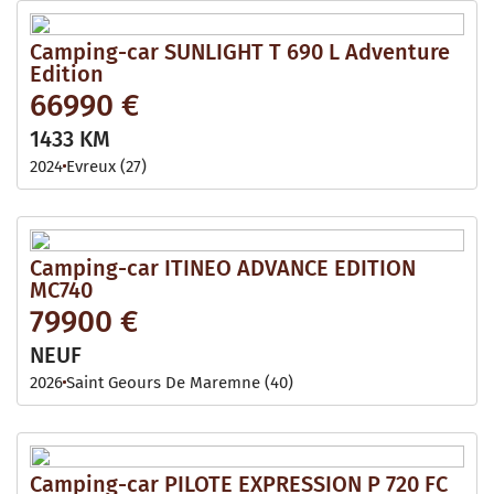
Camping-car SUNLIGHT T 690 L Adventure
Edition
66990 €
1433 KM
2024
Evreux (27)
Camping-car ITINEO ADVANCE EDITION
MC740
79900 €
NEUF
2026
Saint Geours De Maremne (40)
Camping-car PILOTE EXPRESSION P 720 FC