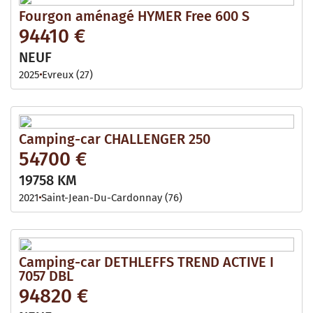
Fourgon aménagé HYMER Free 600 S
94410 €
NEUF
2025
Evreux (27)
Camping-car CHALLENGER 250
54700 €
19758 KM
2021
Saint-Jean-Du-Cardonnay (76)
Camping-car DETHLEFFS TREND ACTIVE I
7057 DBL
94820 €