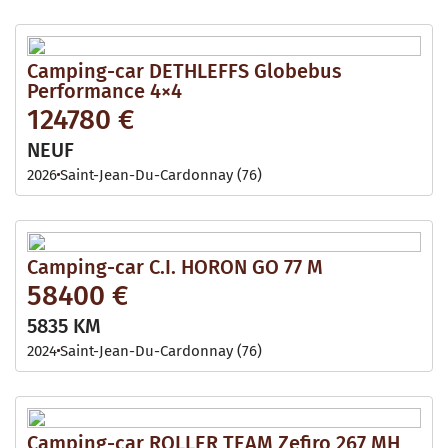
Camping-car DETHLEFFS Globebus
Performance 4×4
124780 €
NEUF
2026
Saint-Jean-Du-Cardonnay (76)
Camping-car C.I. HORON GO 77 M
58400 €
5835 KM
2024
Saint-Jean-Du-Cardonnay (76)
Camping-car ROLLER TEAM Zefiro 267 MH