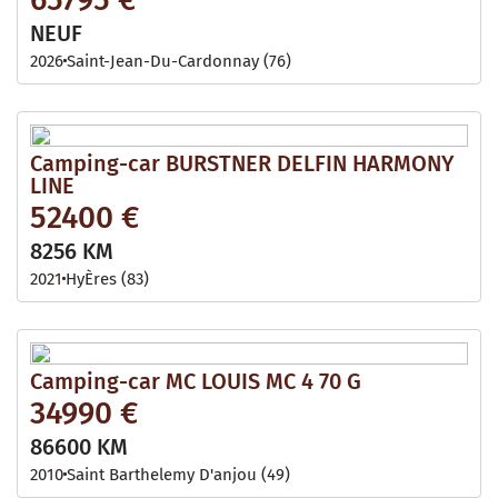
NEUF
2026
Saint-Jean-Du-Cardonnay (76)
Camping-car BURSTNER DELFIN HARMONY
LINE
52400 €
8256 KM
2021
HyÈres (83)
Camping-car MC LOUIS MC 4 70 G
34990 €
86600 KM
2010
Saint Barthelemy D'anjou (49)