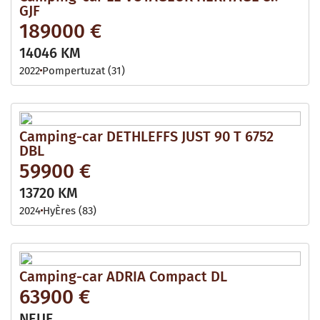
GJF
189000 €
14046 KM
2022
Pompertuzat (31)
Camping-car DETHLEFFS JUST 90 T 6752
DBL
59900 €
13720 KM
2024
HyÈres (83)
Camping-car ADRIA Compact DL
63900 €
NEUF