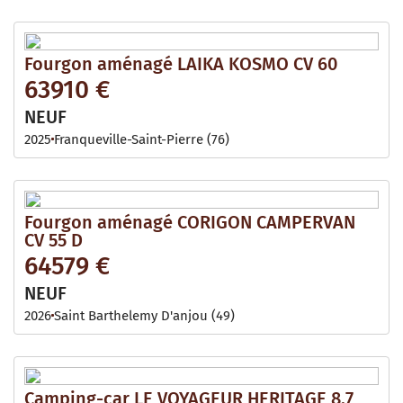
Fourgon aménagé LAIKA KOSMO CV 60
63910 €
NEUF
2025
Franqueville-Saint-Pierre (76)
Fourgon aménagé CORIGON CAMPERVAN
CV 55 D
64579 €
NEUF
2026
Saint Barthelemy D'anjou (49)
Camping-car LE VOYAGEUR HERITAGE 8.7