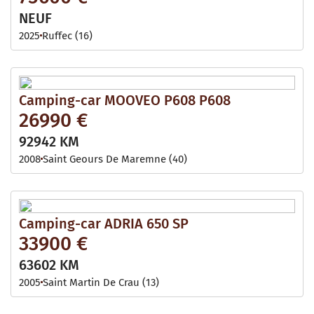
NEUF
2025
Ruffec (16)
Camping-car MOOVEO P608 P608
26990 €
92942 KM
2008
Saint Geours De Maremne (40)
Camping-car ADRIA 650 SP
33900 €
63602 KM
2005
Saint Martin De Crau (13)