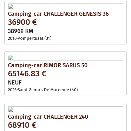
Camping-car CHALLENGER GENESIS 36
36900 €
38969 KM
2010
Pompertuzat (31)
Camping-car RIMOR SARUS 50
65146.83 €
NEUF
2026
Saint Geours De Maremne (40)
Camping-car CHALLENGER 240
68910 €