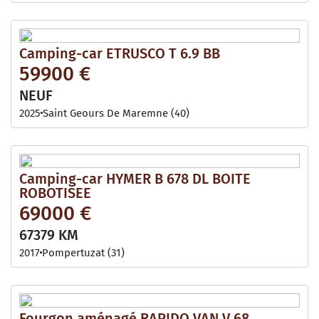
Camping-car ETRUSCO T 6.9 BB
59900 €
NEUF
2025
Saint Geours De Maremne (40)
Camping-car HYMER B 678 DL BOITE
ROBOTISEE
69000 €
67379 KM
2017
Pompertuzat (31)
Fourgon aménagé RAPIDO VAN V 68