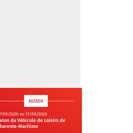
AGENDA
7/08/2026 au 31/08/2026
alon du Véhicule de Loisirs de
harente-Maritime