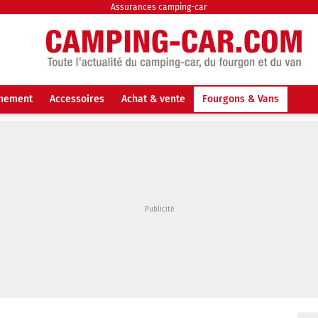
Assurances camping-car
nnement
Accessoires
Achat & vente
Fourgons & Vans