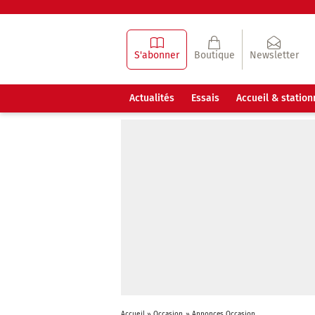
S'abonner
Boutique
Newsletter
Actualités
Essais
Accueil & statio
Accueil
»
Occasion
»
Annonces Occasion