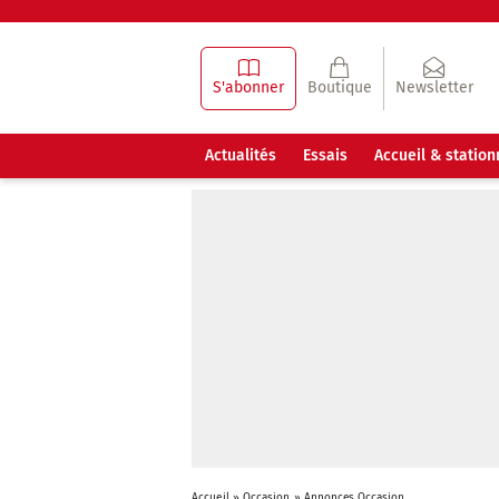
S'abonner
Boutique
Newsletter
Actualités
Essais
Accueil & statio
Accueil
»
Occasion
»
Annonces Occasion