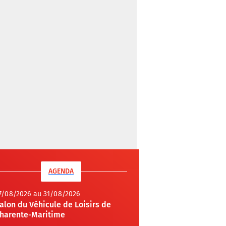
AGENDA
7/08/2026 au 31/08/2026
alon du Véhicule de Loisirs de
harente-Maritime