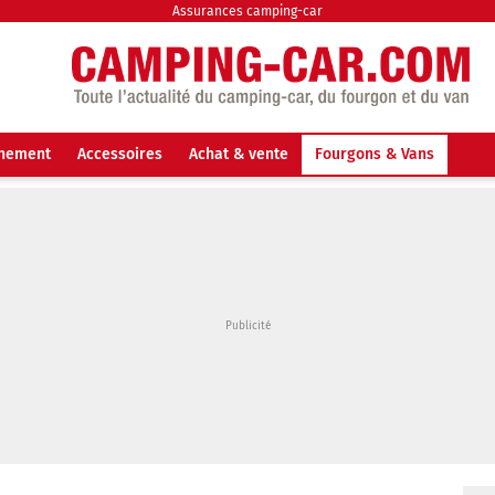
Assurances camping-car
nnement
Accessoires
Achat & vente
Fourgons & Vans