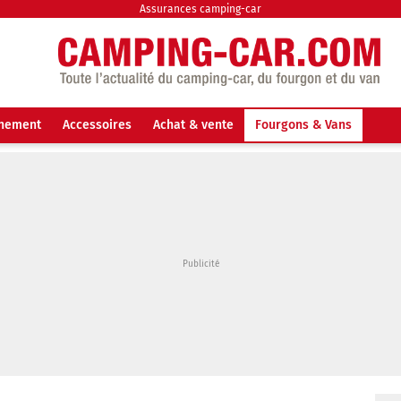
Assurances camping-car
nnement
Accessoires
Achat & vente
Fourgons & Vans