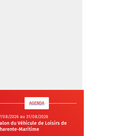
AGENDA
7/08/2026 au 31/08/2026
alon du Véhicule de Loisirs de
harente-Maritime