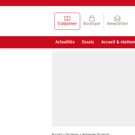
S'abonner
Boutique
Newsletter
Actualités
Essais
Accueil & statio
Accueil
»
Occasion
»
Annonces Occasion