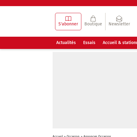
S'abonner
Boutique
Newsletter
Actualités
Essais
Accueil & statio
Accueil
»
Occasion
»
Annonces Occasion