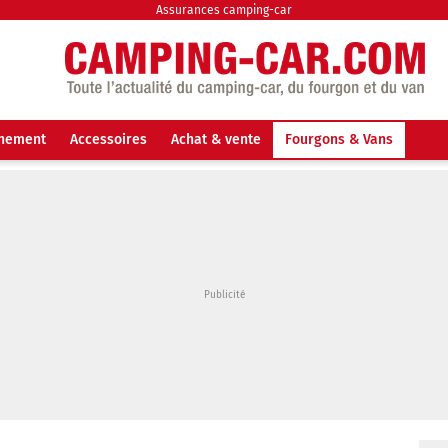
Assurances camping-car
nnement
Accessoires
Achat & vente
Fourgons & Vans