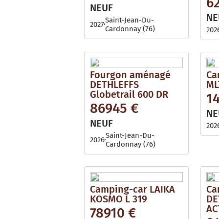
6
i
l
NEUF
l
e
NE
a
Saint-Jean-Du-
2027
b
Cardonnay (76)
202
l
e
Fourgon aménagé
Ca
DETHLEFFS
ML
Globetrail 600 DR
1
86945 €
NE
NEUF
202
Saint-Jean-Du-
2026
Cardonnay (76)
Camping-car LAIKA
Ca
KOSMO L 319
DE
AC
78910 €