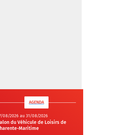
AGENDA
7/08/2026 au 31/08/2026
alon du Véhicule de Loisirs de
harente-Maritime