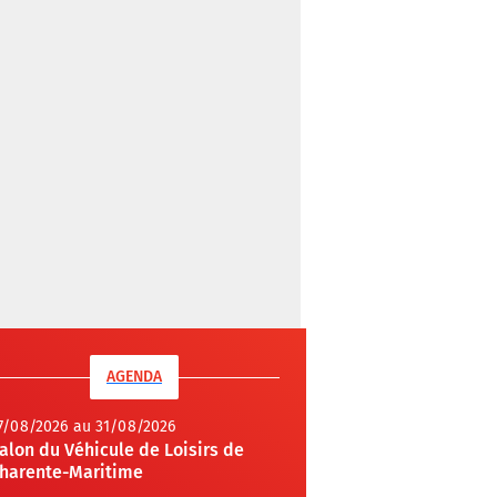
AGENDA
7/08/2026 au 31/08/2026
alon du Véhicule de Loisirs de
harente-Maritime