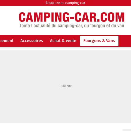
Assurances camping-car
nnement
Accessoires
Achat & vente
Fourgons & Vans