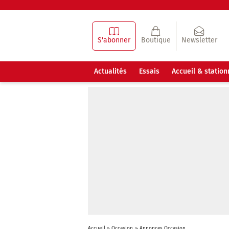
S'abonner
Boutique
Newsletter
Actualités
Essais
Accueil & statio
Accueil
»
Occasion
»
Annonces Occasion