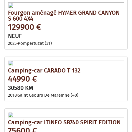
Fourgon aménagé HYMER GRAND CANYON
S 600 4X4
129900 €
NEUF
2025
Pompertuzat (31)
Camping-car CARADO T 132
44990 €
30580 KM
2018
Saint Geours De Maremne (40)
Camping-car ITINEO SB740 SPIRIT EDITION
75600 €