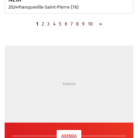
2024
Franqueville-Saint-Pierre (76)
1
2
3
4
5
6
7
8
9
10
»
AGENDA