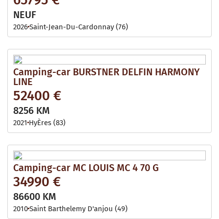
NEUF
2026
Saint-Jean-Du-Cardonnay (76)
Camping-car BURSTNER DELFIN HARMONY
LINE
52400 €
8256 KM
2021
HyÈres (83)
Camping-car MC LOUIS MC 4 70 G
34990 €
86600 KM
2010
Saint Barthelemy D'anjou (49)