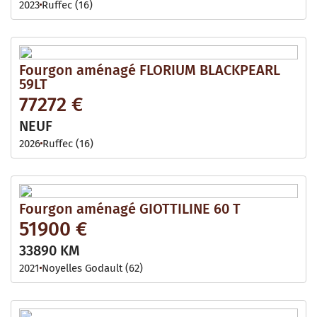
2023
Ruffec (16)
Fourgon aménagé FLORIUM BLACKPEARL
59LT
77272 €
NEUF
2026
Ruffec (16)
Fourgon aménagé GIOTTILINE 60 T
51900 €
33890 KM
2021
Noyelles Godault (62)