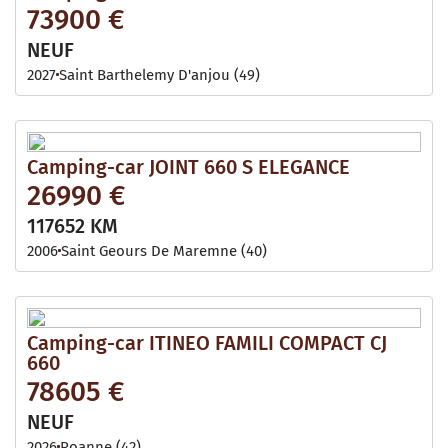
73900 €
NEUF
2027
Saint Barthelemy D'anjou (49)
Camping-car JOINT 660 S ELEGANCE
26990 €
117652 KM
2006
Saint Geours De Maremne (40)
Camping-car ITINEO FAMILI COMPACT CJ
660
78605 €
NEUF
2026
Roanne (42)