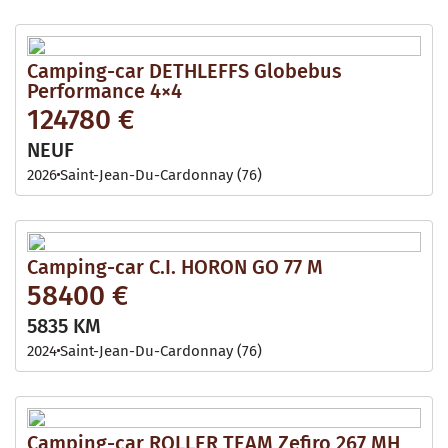
Camping-car DETHLEFFS Globebus
Performance 4×4
124780 €
NEUF
2026
Saint-Jean-Du-Cardonnay (76)
Camping-car C.I. HORON GO 77 M
58400 €
5835 KM
2024
Saint-Jean-Du-Cardonnay (76)
Camping-car ROLLER TEAM Zefiro 267 MH