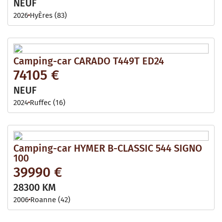
NEUF
2026
HyÈres (83)
Camping-car CARADO T449T ED24
74105 €
NEUF
2024
Ruffec (16)
Camping-car HYMER B-CLASSIC 544 SIGNO
100
39990 €
28300 KM
2006
Roanne (42)