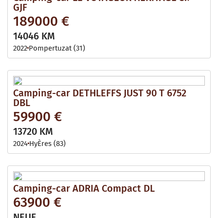
GJF
189000 €
14046 KM
2022
Pompertuzat (31)
Camping-car DETHLEFFS JUST 90 T 6752
DBL
59900 €
13720 KM
2024
HyÈres (83)
Camping-car ADRIA Compact DL
63900 €
NEUF