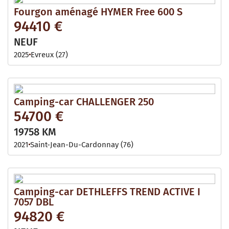
Fourgon aménagé HYMER Free 600 S
94410 €
NEUF
2025
Evreux (27)
Camping-car CHALLENGER 250
54700 €
19758 KM
2021
Saint-Jean-Du-Cardonnay (76)
Camping-car DETHLEFFS TREND ACTIVE I
7057 DBL
94820 €