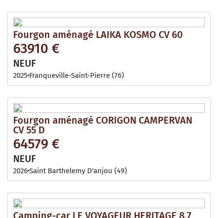
Fourgon aménagé LAIKA KOSMO CV 60
63910 €
NEUF
2025
Franqueville-Saint-Pierre (76)
Fourgon aménagé CORIGON CAMPERVAN
CV 55 D
64579 €
NEUF
2026
Saint Barthelemy D'anjou (49)
Camping-car LE VOYAGEUR HERITAGE 8.7