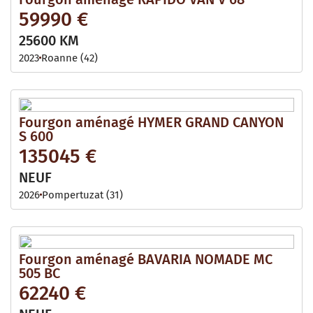
59990 €
25600 KM
2023
Roanne (42)
Fourgon aménagé HYMER GRAND CANYON
S 600
135045 €
NEUF
2026
Pompertuzat (31)
Fourgon aménagé BAVARIA NOMADE MC
505 BC
62240 €