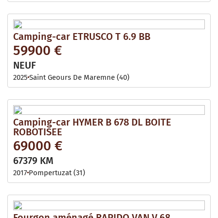
Camping-car ETRUSCO T 6.9 BB
59900 €
NEUF
2025
Saint Geours De Maremne (40)
Camping-car HYMER B 678 DL BOITE
ROBOTISEE
69000 €
67379 KM
2017
Pompertuzat (31)
Fourgon aménagé RAPIDO VAN V 68