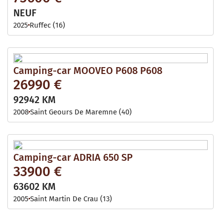
NEUF
2025
Ruffec (16)
Camping-car MOOVEO P608 P608
26990 €
92942 KM
2008
Saint Geours De Maremne (40)
Camping-car ADRIA 650 SP
33900 €
63602 KM
2005
Saint Martin De Crau (13)