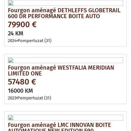
Fourgon aménagé DETHLEFFS GLOBETRAIL
600 DR PERFORMANCE BOITE AUTO
79900 €
24 KM
2024
Pompertuzat (31)
Fourgon aménagé WESTFALIA MERIDIAN
LIMITED ONE
57480 €
16000 KM
2023
Pompertuzat (31)
Fourgon aménagé LMC INNOVAN BOITE
AUTOMATIQUE NEW EDITION 590