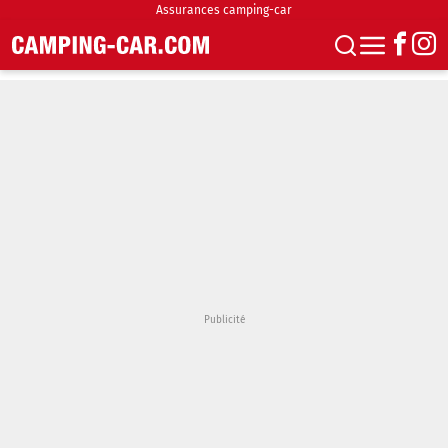
Assurances camping-car
S'abonner
Boutique
Newsletter
Annonces
Podcasts
Vidéos
Actualités
Essais
Accueil & stationnement
Accessoires
Achat & vente
Fourgons & Vans