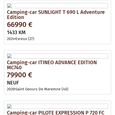
Camping-car SUNLIGHT T 690 L Adventure
Edition
66990 €
1433 KM
2024
Evreux (27)
Camping-car ITINEO ADVANCE EDITION
MC740
79900 €
NEUF
2026
Saint Geours De Maremne (40)
Camping-car PILOTE EXPRESSION P 720 FC