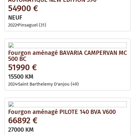
54900 €
NEUF
2022
Pinsaguel (31)
Fourgon aménagé BAVARIA CAMPERVAN MC
500 BC
51990 €
15500 KM
2024
Saint Barthelemy D'anjou (49)
Fourgon aménagé PILOTE 140 BVA V600
66892 €
27000 KM