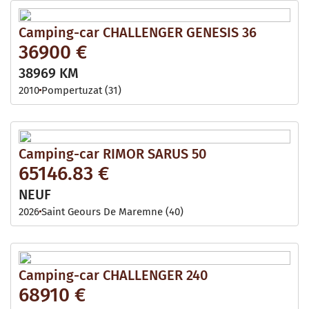
Camping-car CHALLENGER GENESIS 36
36900 €
38969 KM
2010
Pompertuzat (31)
Camping-car RIMOR SARUS 50
65146.83 €
NEUF
2026
Saint Geours De Maremne (40)
Camping-car CHALLENGER 240
68910 €