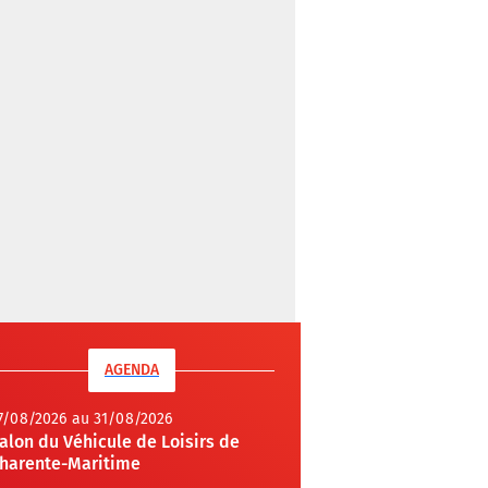
AGENDA
7/08/2026 au 31/08/2026
alon du Véhicule de Loisirs de
harente-Maritime