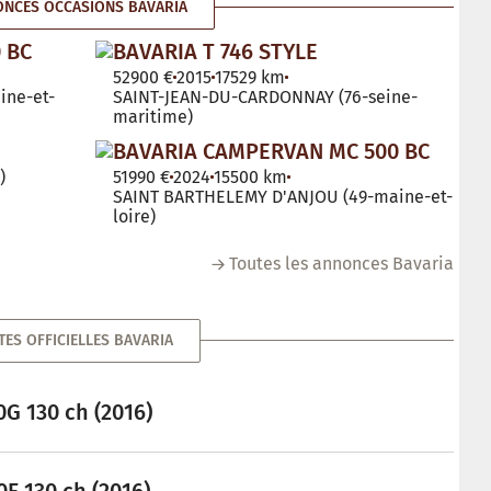
NCES OCCASIONS BAVARIA
 BC
BAVARIA T 746 STYLE
52900 €
2015
17529 km
ine-et-
SAINT-JEAN-DU-CARDONNAY (76-seine-
maritime)
BAVARIA CAMPERVAN MC 500 BC
)
51990 €
2024
15500 km
SAINT BARTHELEMY D'ANJOU (49-maine-et-
loire)
Toutes les annonces Bavaria
TES OFFICIELLES BAVARIA
G 130 ch (2016)