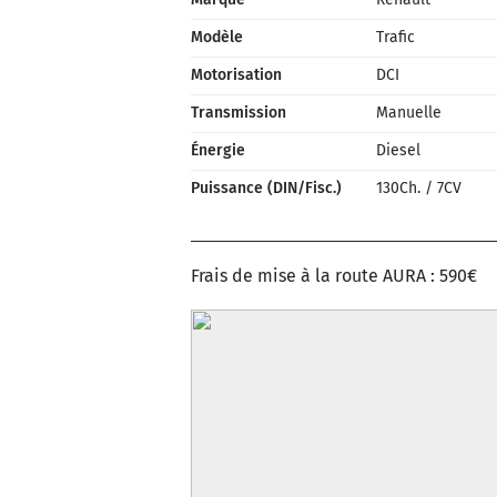
Modèle
Trafic
Motorisation
DCI
Transmission
Manuelle
Énergie
Diesel
Puissance (DIN/Fisc.)
130Ch.
/
7CV
Frais de mise à la route AURA : 590€