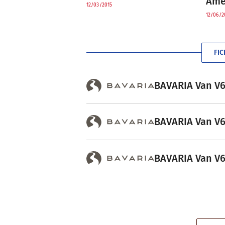
Amé
12/03/2015
12/06/2
FIC
BAVARIA Van V63
BAVARIA Van V63
BAVARIA Van V63