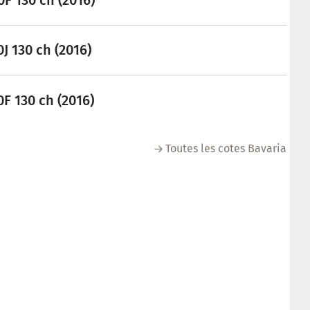
F 130 ch (2016)
J 130 ch (2016)
F 130 ch (2016)
Toutes les cotes Bavaria