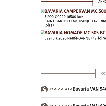
ANNO
BAVARIA CAMPERVAN MC 500
51990 €
2024
16500 km
SAINT BARTHELEMY D'ANJOU (49-ma
loire)
BAVARIA NOMADE MC 505 BC
62240 €
2026
Neuf
ROANNE (42-loire
CO
Bavaria VAN 540