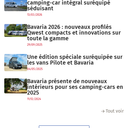
camping-car intégral suréquipé
séduisant
13/03/2026
Bavaria 2026 : nouveaux profilés
Qwest compacts et innovations sur
toute la gamme
29/09/2025
Une édition spéciale suréquipée sur
les vans Pilote et Bavaria
04/05/2025
Bavaria présente de nouveaux
intérieurs pour ses camping-cars en
2025
11/12/2024
Tout voir