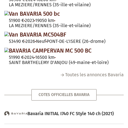
LA MEZIERE/RENNES (35-ille-et-vilaine)
Van BAVARIA 500 bc
51900 €
2023
19050 km
LA MEZIERE/RENNES (35-ille-et-vilaine)
Van BAVARIA MC504BF
53490 €
2026
Neuf
PONT-DE-L'ISERE (26-drome)
BAVARIA CAMPERVAN MC 500 BC
51990 €
2024
16500 km
SAINT BARTHELEMY D'ANJOU (49-maine-et-loire)
Toutes les annonces Bavaria
COTES OFFICIELLES BAVARIA
Bavaria INITIAL I740 FC Style 140 ch (2021)