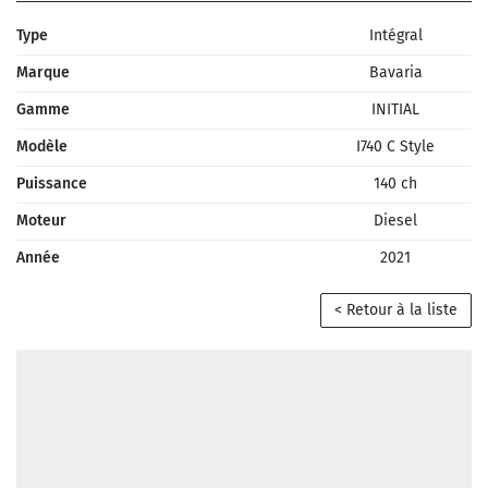
Type
Intégral
Marque
Bavaria
Gamme
INITIAL
Modèle
I740 C Style
Puissance
140 ch
Moteur
Diesel
Année
2021
< Retour à la liste