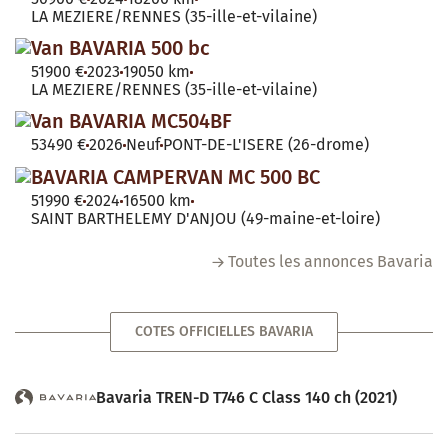
LA MEZIERE/RENNES (35-ille-et-vilaine)
Van BAVARIA 500 bc
51900 €
2023
19050 km
LA MEZIERE/RENNES (35-ille-et-vilaine)
Van BAVARIA MC504BF
53490 €
2026
Neuf
PONT-DE-L'ISERE (26-drome)
BAVARIA CAMPERVAN MC 500 BC
51990 €
2024
16500 km
SAINT BARTHELEMY D'ANJOU (49-maine-et-loire)
Toutes les annonces Bavaria
COTES OFFICIELLES BAVARIA
Bavaria TREN-D T746 C Class 140 ch (2021)