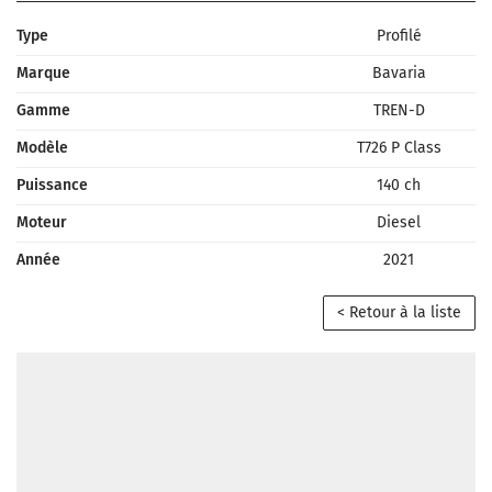
Type
Profilé
Marque
Bavaria
Gamme
TREN-D
Modèle
T726 P Class
Puissance
140 ch
Moteur
Diesel
Année
2021
< Retour à la liste