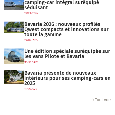
camping-car intégral suréquipé
séduisant
13/03/2026
Bavaria 2026 : nouveaux profilés
Qwest compacts et innovations sur
toute la gamme
29/09/2025
Une édition spéciale suréquipée sur
les vans Pilote et Bavaria
04/05/2025
Bavaria présente de nouveaux
intérieurs pour ses camping-cars en
2025
11/12/2024
Tout voir