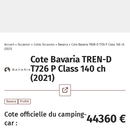
Accueil
»
Occasion
»
Cotes Occasion
»
Bavaria
»
Cote Bavaria TREN-D T726 P Class 140 ch
(2021)
Cote Bavaria TREN-D
T726 P Class 140 ch
(2021)
Bavaria
Profilé
Cote officielle du camping-
44360 €
car :