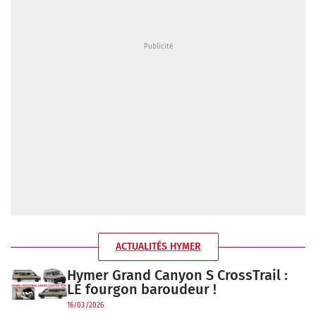
ACTUALITÉS HYMER
Hymer Grand Canyon S CrossTrail :
LE fourgon baroudeur !
16/03/2026