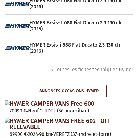
HYMER Exsis- t 688 Fiat Ducato 2.3 130 ch
(2016)
HYMER Exsis- t 688 Fiat Ducato 2.3 130 ch
(2015)
HYMER Exsis-i 688 Fiat Ducato 2.3 130 ch
(2016)
Toutes les fiches techniques Hymer
ANNONCES OCCASIONS HYMER
HYMER CAMPER VANS Free 600
70990 €
Neuf
GUIDEL (56-morbihan)
HYMER CAMPER VANS FREE 602 TOIT
RELEVABLE
69900 €
2024
90 km
VERETZ (37-indre-et-loire)