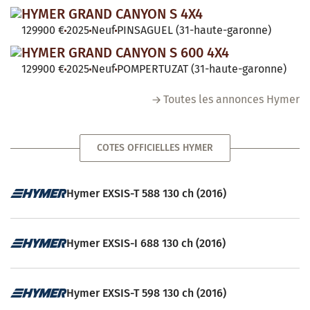
HYMER GRAND CANYON S 4X4
129900 €
2025
Neuf
PINSAGUEL (31-haute-garonne)
HYMER GRAND CANYON S 600 4X4
129900 €
2025
Neuf
POMPERTUZAT (31-haute-garonne)
Toutes les annonces Hymer
COTES OFFICIELLES HYMER
Hymer EXSIS-T 588 130 ch (2016)
Hymer EXSIS-I 688 130 ch (2016)
Hymer EXSIS-T 598 130 ch (2016)