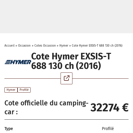
Accueil
»
Occasion
»
Cotes Occasion
»
Hymer
»
Cote Hymer EXSIS-T 688 130 ch (2016)
Cote Hymer EXSIS-T
688 130 ch (2016)
Hymer
Profilé
Cote officielle du camping-
32274 €
car :
Type
Profilé