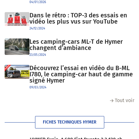
04/01/2026
Dans le rétro : TOP-3 des essais en
vidéo les plus vus sur YouTube
24/12/2024
Les camping-cars ML-T de Hymer
changent d’ambiance
23/05/2024
Découvrez l’essai en vidéo du B-ML
I780, le camping-car haut de gamme
signé Hymer
09/03/2024
Tout voir
FICHES TECHNIQUES HYMER