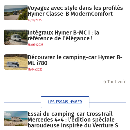
Voyagez avec style dans les profilés
Hymer Classe-B ModernComfort
19/11/2025
Intégraux Hymer B-MC I : la
référence de l’élégance !
28/09/2025
Découvrez le camping-car Hymer B-
ML i780
11/04/2025
Tout voir
LES ESSAIS HYMER
Essai du camping-car CrossTrail
Mercedes 4×4 : l’édition spéciale
baroudeuse inspirée du Venture S