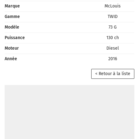
Marque
McLouis
Gamme
TWID
Modèle
73 G
Puissance
130 ch
Moteur
Diesel
Année
2016
< Retour à la liste