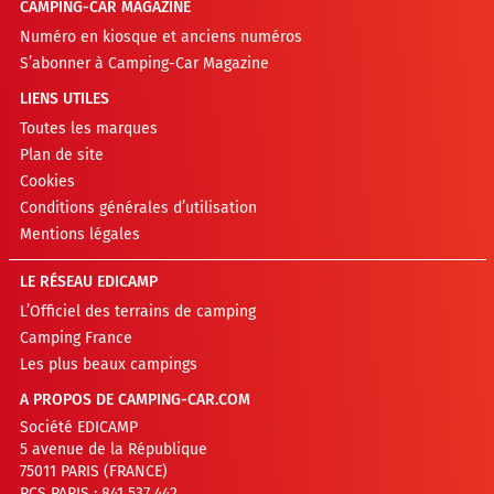
CAMPING-CAR MAGAZINE
Numéro en kiosque et anciens numéros
S’abonner à Camping-Car Magazine
LIENS UTILES
Toutes les marques
Plan de site
Cookies
Conditions générales d’utilisation
Mentions légales
LE RÉSEAU EDICAMP
L’Officiel des terrains de camping
Camping France
Les plus beaux campings
A PROPOS DE CAMPING-CAR.COM
Société EDICAMP
5 avenue de la République
75011 PARIS (FRANCE)
RCS PARIS : 841 537 442