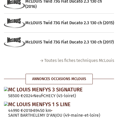
McLOUIS Twid 73G Fiat Ducato 2.3 130 ch
(2016)
McLOUIS Twid 73G Fiat Ducato 2.3 130 ch (2015)
McLOUIS Twid 73G Fiat Ducato 2.3 130 ch (2017)
Toutes les fiches techniques McLouis
ANNONCES OCCASIONS MCLOUIS
MC LOUIS MENFYS 3 SIGNATURE
58500 €
2024
Neuf
CHECY (45-loiret)
MC LOUIS MENFYS 1 S LINE
44990 €
2018
89450 km
SAINT BARTHELEMY D'ANJOU (49-maine-et-loire)