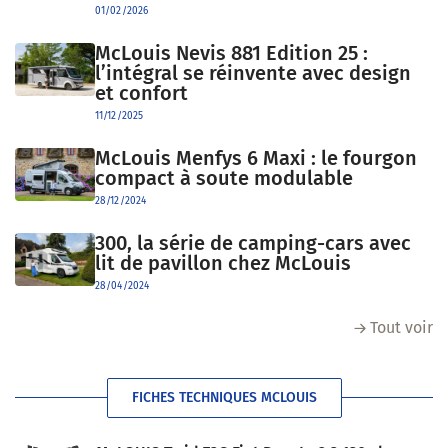
01/02/2026
McLouis Nevis 881 Edition 25 :
l’intégral se réinvente avec design
et confort
11/12/2025
McLouis Menfys 6 Maxi : le fourgon
compact à soute modulable
28/12/2024
300, la série de camping-cars avec
lit de pavillon chez McLouis
28/04/2024
Tout voir
FICHES TECHNIQUES MCLOUIS