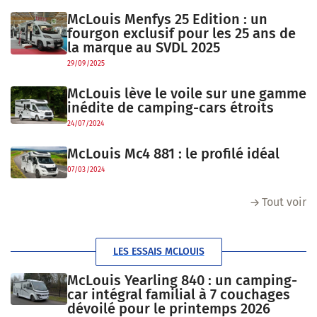
McLouis Menfys 25 Edition : un
fourgon exclusif pour les 25 ans de
la marque au SVDL 2025
29/09/2025
McLouis lève le voile sur une gamme
inédite de camping-cars étroits
24/07/2024
McLouis Mc4 881 : le profilé idéal
07/03/2024
Tout voir
LES ESSAIS MCLOUIS
McLouis Yearling 840 : un camping-
car intégral familial à 7 couchages
dévoilé pour le printemps 2026