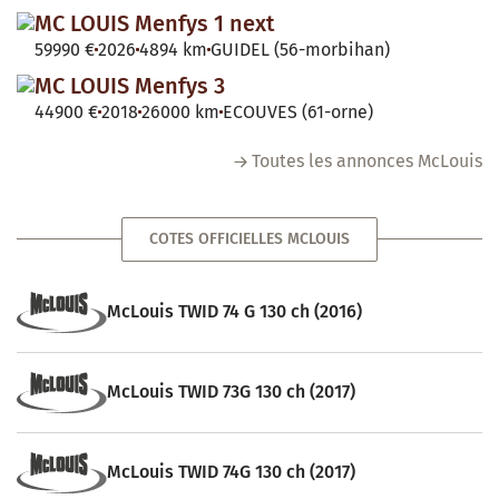
MC LOUIS Menfys 1 next
59990 €
2026
4894 km
GUIDEL (56-morbihan)
MC LOUIS Menfys 3
44900 €
2018
26000 km
ECOUVES (61-orne)
Toutes les annonces McLouis
COTES OFFICIELLES MCLOUIS
McLouis TWID 74 G 130 ch (2016)
McLouis TWID 73G 130 ch (2017)
McLouis TWID 74G 130 ch (2017)