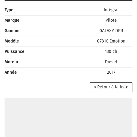
Type
Intégral
Marque
Pilote
Gamme
GALAXY DPR
Modèle
G781C Emotion
Puissance
130 ch
Moteur
Diesel
Année
2017
< Retour à la liste