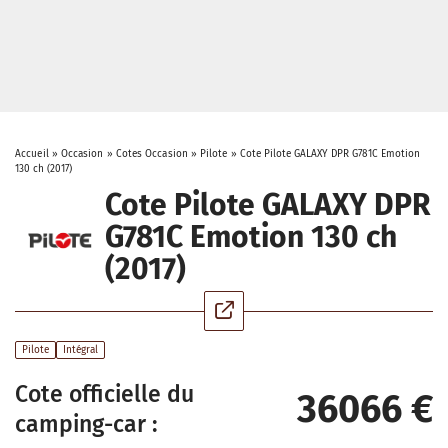
Accueil
»
Occasion
»
Cotes Occasion
»
Pilote
»
Cote Pilote GALAXY DPR G781C Emotion
130 ch (2017)
Cote Pilote GALAXY DPR
G781C Emotion 130 ch
(2017)
Pilote
Intégral
Cote officielle du
36066 €
camping-car :