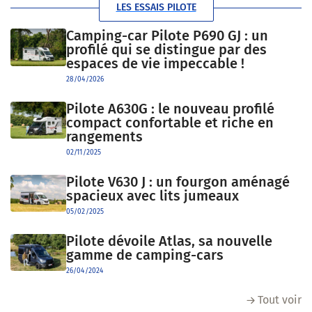
LES ESSAIS PILOTE
Camping-car Pilote P690 GJ : un
profilé qui se distingue par des
espaces de vie impeccable !
28/04/2026
Pilote A630G : le nouveau profilé
compact confortable et riche en
rangements
02/11/2025
Pilote V630 J : un fourgon aménagé
spacieux avec lits jumeaux
05/02/2025
Pilote dévoile Atlas, sa nouvelle
gamme de camping-cars
26/04/2024
Tout voir