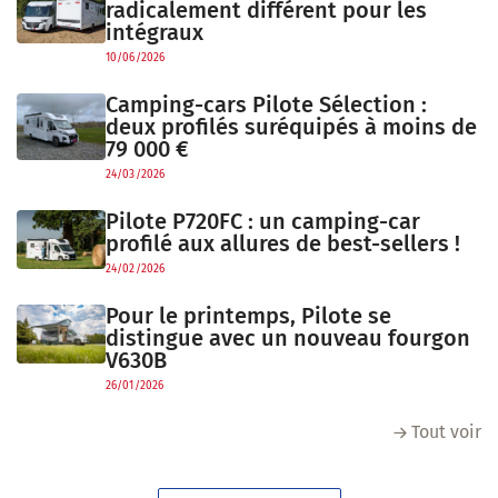
radicalement différent pour les
intégraux
10/06/2026
Camping-cars Pilote Sélection :
deux profilés suréquipés à moins de
79 000 €
24/03/2026
Pilote P720FC : un camping-car
profilé aux allures de best-sellers !
24/02/2026
Pour le printemps, Pilote se
distingue avec un nouveau fourgon
V630B
26/01/2026
Tout voir