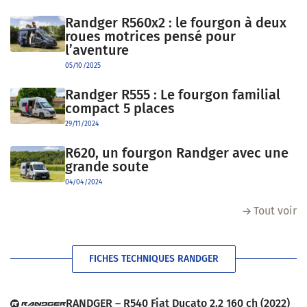
Randger R560x2 : le fourgon à deux
roues motrices pensé pour
l’aventure
05/10/2025
Randger R555 : Le fourgon familial
compact 5 places
29/11/2024
R620, un fourgon Randger avec une
grande soute
04/04/2024
Tout voir
FICHES TECHNIQUES RANDGER
RANDGER – R540 Fiat Ducato 2.2 160 ch (2022)