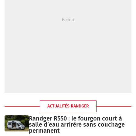
ACTUALITÉS RANDGER
Randger R550 : le fourgon court à
salle d’eau arrirère sans couchage
permanent