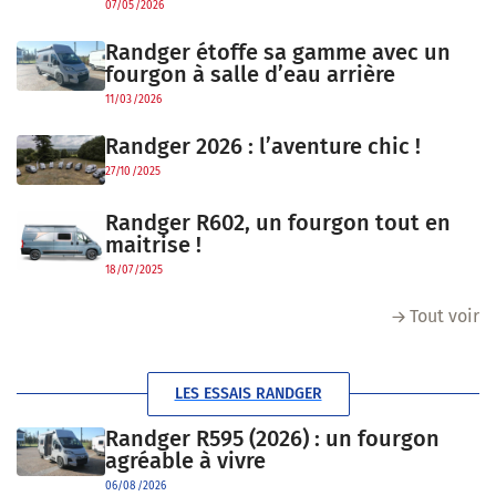
07/05/2026
Randger étoffe sa gamme avec un
fourgon à salle d’eau arrière
11/03/2026
Randger 2026 : l’aventure chic !
27/10/2025
Randger R602, un fourgon tout en
maitrise !
18/07/2025
Tout voir
LES ESSAIS RANDGER
Randger R595 (2026) : un fourgon
agréable à vivre
06/08/2026