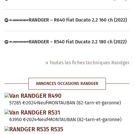
RANDGER – R640 Fiat Ducato 2.2 160 ch (2022)
RANDGER – R540 Fiat Ducato 2.2 180 ch (2022)
Toutes les fiches techniques Randger
ANNONCES OCCASIONS RANDGER
Van RANDGER R490
57285 €
2024
Neuf
MONTAUBAN (82-tarn-et-garonne)
Van RANDGER R531
63950 €
2024
Neuf
MONTAUBAN (82-tarn-et-garonne)
RANDGER R535 R535