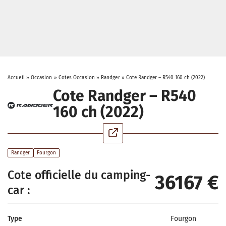
Accueil
»
Occasion
»
Cotes Occasion
»
Randger
»
Cote Randger – R540 160 ch (2022)
Cote Randger – R540
160 ch (2022)
Randger
Fourgon
Cote officielle du camping-
36167 €
car :
Type
Fourgon